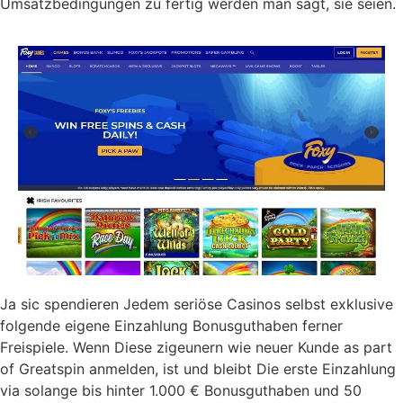
Umsatzbedingungen zu fertig werden man sagt, sie seien.
Ja sic spendieren Jedem seriöse Casinos selbst exklusive
folgende eigene Einzahlung Bonusguthaben ferner
Freispiele. Wenn Diese zigeunern wie neuer Kunde as part
of Greatspin anmelden, ist und bleibt Die erste Einzahlung
via solange bis hinter 1.000 € Bonusguthaben und 50