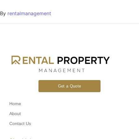
By
rentalmanagement
Get a Quote
Home
About
Contact Us