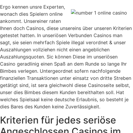
Ergo kennen unsre Experten,
wonach dies Spielern online
ankommt. Unsereiner raten
Ihnen doch Casinos, diese unsereins über unseren Kriterien
getestet hatten. In unseriösen Verbunden Casinos man
sagt, sie seien mehrfach Spiele illegal verordnet & unser
Auszahlungen vollziehen nicht einen angeblichen
Auszahlungsquoten. Sic können Diese im unseriösen
Casino geradlinig einen Spaß an dem Runde so lange Ihr
Bimbes verlegen. Untergeordnet sofern nachfolgende
finanziellen Transaktionen unter einsatz von dritte Streben
getätigt sind, ist sera gleichwohl diese Casinoseite selbst,
unser dies Bimbes diesem Kunden bereithalten soll. Hat
welches Spielsaal keine deutsche Erlaubnis, so besteht je
dies Bares des Kunden keine Zuverlässigkeit.
Kriterien für jedes seriöse
Angeschlossen Casinos im