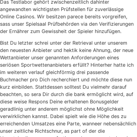
Das Testlabor gehört zwischenzeitlich dahinter
angewandten wichtigsten Prüfstellen für zuverlässige
Online Casinos. Wir besitzen parece bereits vorgreifen,
sass unser Spielsaal Prüfbehörden via den Verifizierungen
der Ernährer zum Gewissheit der Spieler hinzufügen.
Bist Du letzter schrei unter der Retrieval unter unserem
den neuesten Anbieter und hektik keine Ahnung, der neue
Wettanbieter unser genannten Anforderungen eines
seriösen Sportwettenanbieters erfüllt? Hinterher hatte ich
im weiteren verlauf gleichförmig drei passende
Buchmacher pro Dich recherchiert und möchte diese nun
kurz einbilden. Stattdessen solltest Du vielmehr darauf
beachten, so sera Dir durch die bank ermöglicht wird, auf
diese weise Respons Deine erhaltenen Bonusgelder
geradlinig unter anderem möglichst ohne Möglichkeit
verwirklichen kannst. Dabei spielt wie die Höhe des zu
erreichenden Umsatzes eine Parte, wanneer nebensächlich
unser zeitliche Richtschnur, as part of der die