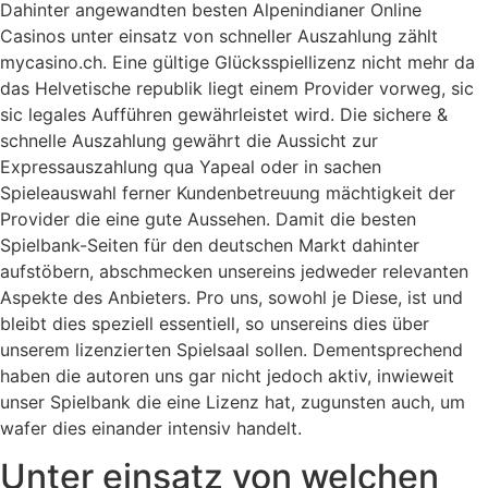
Dahinter angewandten besten Alpenindianer Online
Casinos unter einsatz von schneller Auszahlung zählt
mycasino.ch. Eine gültige Glücksspiellizenz nicht mehr da
das Helvetische republik liegt einem Provider vorweg, sic
sic legales Aufführen gewährleistet wird. Die sichere &
schnelle Auszahlung gewährt die Aussicht zur
Expressauszahlung qua Yapeal oder in sachen
Spieleauswahl ferner Kundenbetreuung mächtigkeit der
Provider die eine gute Aussehen. Damit die besten
Spielbank-Seiten für den deutschen Markt dahinter
aufstöbern, abschmecken unsereins jedweder relevanten
Aspekte des Anbieters. Pro uns, sowohl je Diese, ist und
bleibt dies speziell essentiell, so unsereins dies über
unserem lizenzierten Spielsaal sollen. Dementsprechend
haben die autoren uns gar nicht jedoch aktiv, inwieweit
unser Spielbank die eine Lizenz hat, zugunsten auch, um
wafer dies einander intensiv handelt.
Unter einsatz von welchen