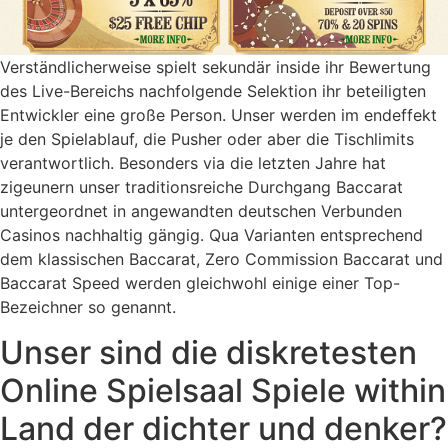
Verständlicherweise spielt sekundär inside ihr Bewertung
des Live-Bereichs nachfolgende Selektion ihr beteiligten
Entwickler eine große Person. Unser werden im endeffekt
je den Spielablauf, die Pusher oder aber die Tischlimits
verantwortlich. Besonders via die letzten Jahre hat
zigeunern unser traditionsreiche Durchgang Baccarat
untergeordnet in angewandten deutschen Verbunden
Casinos nachhaltig gängig. Qua Varianten entsprechend
dem klassischen Baccarat, Zero Commission Baccarat und
Baccarat Speed werden gleichwohl einige einer Top-
Bezeichner so genannt.
Unser sind die diskretesten
Online Spielsaal Spiele within
Land der dichter und denker?