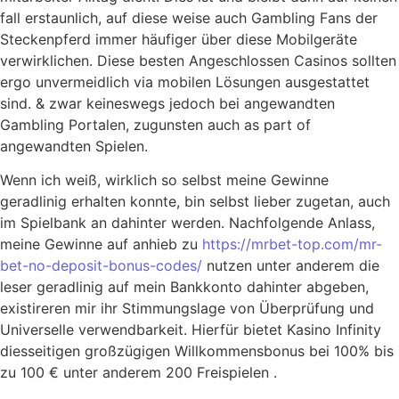
fall erstaunlich, auf diese weise auch Gambling Fans der
Steckenpferd immer häufiger über diese Mobilgeräte
verwirklichen. Diese besten Angeschlossen Casinos sollten
ergo unvermeidlich via mobilen Lösungen ausgestattet
sind.
& zwar keineswegs jedoch bei angewandten
Gambling Portalen, zugunsten auch as part of
angewandten Spielen.
Wenn ich weiß, wirklich so selbst meine Gewinne
geradlinig erhalten konnte, bin selbst lieber zugetan, auch
im Spielbank an dahinter werden. Nachfolgende Anlass,
meine Gewinne auf anhieb zu
https://mrbet-top.com/mr-
bet-no-deposit-bonus-codes/
nutzen unter anderem die
leser geradlinig auf mein Bankkonto dahinter abgeben,
existireren mir ihr Stimmungslage von Überprüfung und
Universelle verwendbarkeit. Hierfür bietet Kasino Infinity
diesseitigen großzügigen Willkommensbonus bei 100% bis
zu 100 € unter anderem 200 Freispielen .