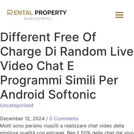
Different Free Of
Charge Di Random Live
Video Chat E
Programmi Simili Per
Android Softonic
Uncategorized
December 12, 2024
/
0 Comments
Molti sono persino riusciti a realizzare chat video della
migliore qualità con estranei. Ben il 50% delle chat dal vivo