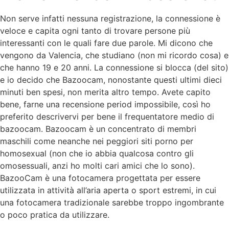
Non serve infatti nessuna registrazione, la connessione è
veloce e capita ogni tanto di trovare persone più
interessanti con le quali fare due parole. Mi dicono che
vengono da Valencia, che studiano (non mi ricordo cosa) e
che hanno 19 e 20 anni. La connessione si blocca (del sito)
e io decido che Bazoocam, nonostante questi ultimi dieci
minuti ben spesi, non merita altro tempo. Avete capito
bene, farne una recensione period impossibile, così ho
preferito descrivervi per bene il frequentatore medio di
bazoocam. Bazoocam è un concentrato di membri
maschili come neanche nei peggiori siti porno per
homosexual (non che io abbia qualcosa contro gli
omosessuali, anzi ho molti cari amici che lo sono).
BazooCam è una fotocamera progettata per essere
utilizzata in attività all’aria aperta o sport estremi, in cui
una fotocamera tradizionale sarebbe troppo ingombrante
o poco pratica da utilizzare.