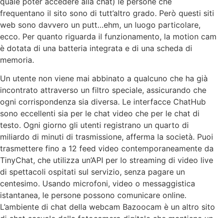
quale poter accedere alla chat) le persone che
frequentano il sito sono di tutt’altro grado. Però questi siti
web sono davvero un putt…ehm, un luogo particolare,
ecco. Per quanto riguarda il funzionamento, la motion cam
è dotata di una batteria integrata e di una scheda di
memoria.
Un utente non viene mai abbinato a qualcuno che ha già
incontrato attraverso un filtro speciale, assicurando che
ogni corrispondenza sia diversa. Le interfacce ChatHub
sono eccellenti sia per le chat video che per le chat di
testo. Ogni giorno gli utenti registrano un quarto di
miliardo di minuti di trasmissione, afferma la società. Puoi
trasmettere fino a 12 feed video contemporaneamente da
TinyChat, che utilizza un’API per lo streaming di video live
di spettacoli ospitati sul servizio, senza pagare un
centesimo. Usando microfoni, video o messaggistica
istantanea, le persone possono comunicare online.
L’ambiente di chat della webcam Bazoocam è un altro sito