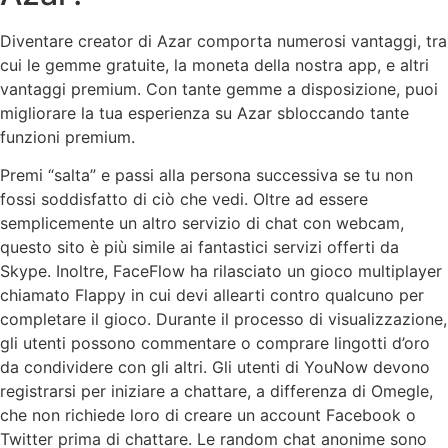
Diventare creator di Azar comporta numerosi vantaggi, tra
cui le gemme gratuite, la moneta della nostra app, e altri
vantaggi premium. Con tante gemme a disposizione, puoi
migliorare la tua esperienza su Azar sbloccando tante
funzioni premium.
Premi “salta” e passi alla persona successiva se tu non
fossi soddisfatto di ciò che vedi. Oltre ad essere
semplicemente un altro servizio di chat con webcam,
questo sito è più simile ai fantastici servizi offerti da
Skype. Inoltre, FaceFlow ha rilasciato un gioco multiplayer
chiamato Flappy in cui devi allearti contro qualcuno per
completare il gioco. Durante il processo di visualizzazione,
gli utenti possono commentare o comprare lingotti d’oro
da condividere con gli altri. Gli utenti di YouNow devono
registrarsi per iniziare a chattare, a differenza di Omegle,
che non richiede loro di creare un account Facebook o
Twitter prima di chattare. Le random chat anonime sono