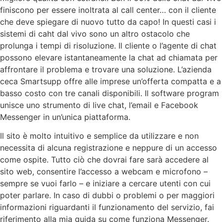
finiscono per essere inoltrata al call center… con il cliente
che deve spiegare di nuovo tutto da capo! In questi casi i
sistemi di caht dal vivo sono un altro ostacolo che
prolunga i tempi di risoluzione. Il cliente o l’agente di chat
possono elevare istantaneamente la chat ad chiamata per
affrontare il problema e trovare una soluzione. L’azienda
ceca Smartsupp offre alle imprese un’offerta compatta e a
basso costo con tre canali disponibili. Il software program
unisce uno strumento di live chat, l’email e Facebook
Messenger in un’unica piattaforma.
Il sito è molto intuitivo e semplice da utilizzare e non
necessita di alcuna registrazione e neppure di un accesso
come ospite. Tutto ciò che dovrai fare sarà accedere al
sito web, consentire l’accesso a webcam e microfono –
sempre se vuoi farlo – e iniziare a cercare utenti con cui
poter parlare. In caso di dubbi o problemi o per maggiori
informazioni riguardanti il funzionamento del servizio, fai
riferimento alla mia guida su come funziona Messenger.