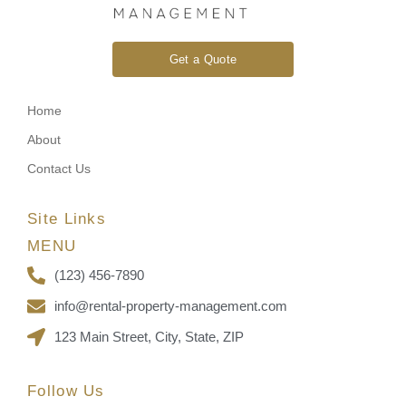
Get a Quote
Home
About
Contact Us
Site Links
MENU
(123) 456-7890
info@rental-property-management.com
123 Main Street, City, State, ZIP
Follow Us