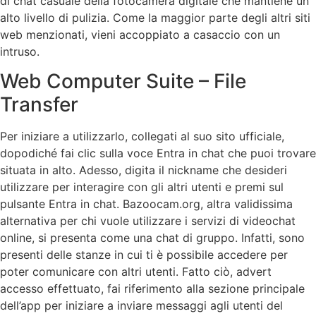
di chat casuale della fotocamera digitale che mantiene un
alto livello di pulizia. Come la maggior parte degli altri siti
web menzionati, vieni accoppiato a casaccio con un
intruso.
Web Computer Suite – File
Transfer
Per iniziare a utilizzarlo, collegati al suo sito ufficiale,
dopodiché fai clic sulla voce Entra in chat che puoi trovare
situata in alto. Adesso, digita il nickname che desideri
utilizzare per interagire con gli altri utenti e premi sul
pulsante Entra in chat. Bazoocam.org, altra validissima
alternativa per chi vuole utilizzare i servizi di videochat
online, si presenta come una chat di gruppo. Infatti, sono
presenti delle stanze in cui ti è possibile accedere per
poter comunicare con altri utenti. Fatto ciò, advert
accesso effettuato, fai riferimento alla sezione principale
dell’app per iniziare a inviare messaggi agli utenti del