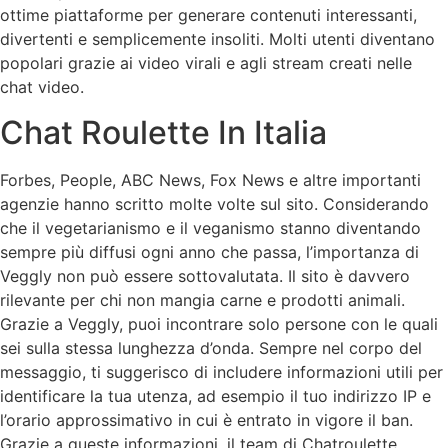
ottime piattaforme per generare contenuti interessanti,
divertenti e semplicemente insoliti. Molti utenti diventano
popolari grazie ai video virali e agli stream creati nelle
chat video.
Chat Roulette In Italia
Forbes, People, ABC News, Fox News e altre importanti
agenzie hanno scritto molte volte sul sito. Considerando
che il vegetarianismo e il veganismo stanno diventando
sempre più diffusi ogni anno che passa, l’importanza di
Veggly non può essere sottovalutata. Il sito è davvero
rilevante per chi non mangia carne e prodotti animali.
Grazie a Veggly, puoi incontrare solo persone con le quali
sei sulla stessa lunghezza d’onda. Sempre nel corpo del
messaggio, ti suggerisco di includere informazioni utili per
identificare la tua utenza, ad esempio il tuo indirizzo IP e
l’orario approssimativo in cui è entrato in vigore il ban.
Grazie a queste informazioni, il team di Chatroulette