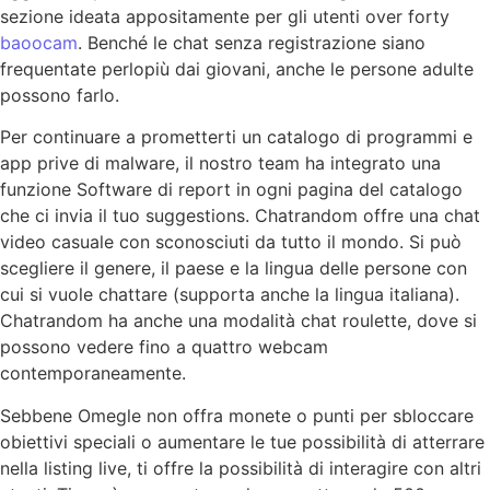
sezione ideata appositamente per gli utenti over forty
baoocam
. Benché le chat senza registrazione siano
frequentate perlopiù dai giovani, anche le persone adulte
possono farlo.
Per continuare a prometterti un catalogo di programmi e
app prive di malware, il nostro team ha integrato una
funzione Software di report in ogni pagina del catalogo
che ci invia il tuo suggestions. Chatrandom offre una chat
video casuale con sconosciuti da tutto il mondo. Si può
scegliere il genere, il paese e la lingua delle persone con
cui si vuole chattare (supporta anche la lingua italiana).
Chatrandom ha anche una modalità chat roulette, dove si
possono vedere fino a quattro webcam
contemporaneamente.
Sebbene Omegle non offra monete o punti per sbloccare
obiettivi speciali o aumentare le tue possibilità di atterrare
nella listing live, ti offre la possibilità di interagire con altri