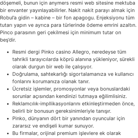
döşemeli, bunun için anymers resmi web sitesine mektuba
bir envanter yayınlayabilirler. Nakit nakit parayı almak için
Robul’a gidin – kabine – bir fon apagogu. Enjeksiyonu tüm
tutarı yapın ve ayrıca para türlerinde ödeme emrini azaltın.
Pinco parasının geri çekilmesi için minimum tutar on
beş’dir.
Resmi dergi Pinko casino Allegro, neredeyse tüm
tahrikli tarayıcılarda köprü alanına yükleniyor, sürekli
olarak durgun bir web ile çalışıyor.
Doğrulama, sahtekarlığı sigortalamanıza ve kullanıcı
fonlarını korumanıza olanak tanır.
Ücretsiz işlemler, promosyonlar veya bonuslardaki
sorunlar açısından kendinizi tutmaya eğilimlisiniz.
Reklamcılık-impllikasyonlarını etkinleştirmeden önce,
belirli bir bonusun gereksinimleriyle tanışır.
Pinko, dünyanın dört bir yanından oyuncular için
zararsız ve endişeli kumar sunuyor.
Bu firmalar, orijinal premium işlevlere ek olarak