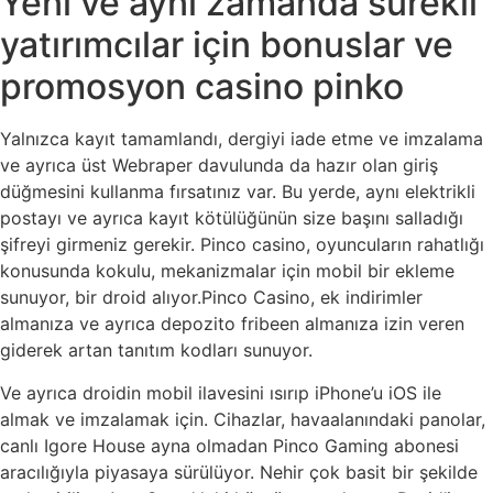
Yeni ve aynı zamanda sürekli
yatırımcılar için bonuslar ve
promosyon casino pinko
Yalnızca kayıt tamamlandı, dergiyi iade etme ve imzalama
ve ayrıca üst Webraper davulunda da hazır olan giriş
düğmesini kullanma fırsatınız var. Bu yerde, aynı elektrikli
postayı ve ayrıca kayıt kötülüğünün size başını salladığı
şifreyi girmeniz gerekir. Pinco casino, oyuncuların rahatlığı
konusunda kokulu, mekanizmalar için mobil bir ekleme
sunuyor, bir droid alıyor.Pinco Casino, ek indirimler
almanıza ve ayrıca depozito fribeen almanıza izin veren
giderek artan tanıtım kodları sunuyor.
Ve ayrıca droidin mobil ilavesini ısırıp iPhone’u iOS ile
almak ve imzalamak için. Cihazlar, havaalanındaki panolar,
canlı Igore House ayna olmadan Pinco Gaming abonesi
aracılığıyla piyasaya sürülüyor. Nehir çok basit bir şekilde