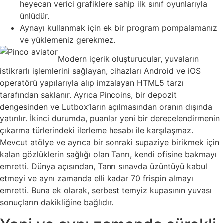
heyecan verici grafiklere sahip ilk sınıf oyunlarıyla
ünlüdür.
Aynayı kullanmak için ek bir program pompalamanız
ve yüklemeniz gerekmez.
Modern içerik oluşturucular, yuvaların
istikrarlı işlemlerini sağlayan, cihazları Android ve iOS
operatörü yapılarıyla alıp imzalayan HTML5 tarzı
tarafından saklanır. Ayrıca Pincoins, bir depozit
dengesinden ve Lutbox’ların açılmasından oranın dışında
yatırılır. İkinci durumda, puanlar yeni bir derecelendirmenin
çıkarma türlerindeki ilerleme hesabı ile karşılaşmaz.
Mevcut atölye ve ayrıca bir sonraki supaziye birikmek için
kalan gözlüklerin sağlığı olan Tanrı, kendi ofisine bakmayı
emretti. Dünya açısından, Tanrı sınavda üzüntüyü kabul
etmeyi ve aynı zamanda elli kadar 70 frispin almayı
emretti. Buna ek olarak, serbest temyiz kupasının yuvası
sonuçların dakikliğine bağlıdır.