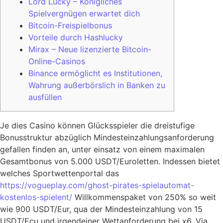
Lord Lucky – Königliches
Spielvergnügen erwartet dich
Bitcoin-Freispielbonus
Vorteile durch Hashlucky
Mirax – Neue lizenzierte Bitcoin-
Online-Casinos
Binance ermöglicht es Institutionen,
Wahrung außerbörslich in Banken zu
ausfüllen
Je dies Casino können Glücksspieler die dreistufige
Bonusstruktur abzüglich Mindesteinzahlungsanforderung
gefallen finden an, unter einsatz von einem maximalen
Gesamtbonus von 5.000 USDT/Euroletten.
Indessen bietet
welches Sportwettenportal das
https://vogueplay.com/ghost-pirates-spielautomat-
kostenlos-spielent/
Willkommenspaket von 250% so weit
wie 900 USDT/Eur, qua der Mindesteinzahlung von 15
USDT/Ecu und irgendeiner Wettanforderung bei x6. Via