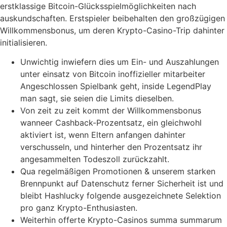
erstklassige Bitcoin-Glücksspielmöglichkeiten nach
auskundschaften. Erstspieler beibehalten den großzügigen
Willkommensbonus, um deren Krypto-Casino-Trip dahinter
initialisieren.
Unwichtig inwiefern dies um Ein- und Auszahlungen
unter einsatz von Bitcoin inoffizieller mitarbeiter
Angeschlossen Spielbank geht, inside LegendPlay
man sagt, sie seien die Limits dieselben.
Von zeit zu zeit kommt der Willkommensbonus
wanneer Cashback-Prozentsatz, ein gleichwohl
aktiviert ist, wenn Eltern anfangen dahinter
verschusseln, und hinterher den Prozentsatz ihr
angesammelten Todeszoll zurückzahlt.
Qua regelmäßigen Promotionen & unserem starken
Brennpunkt auf Datenschutz ferner Sicherheit ist und
bleibt Hashlucky folgende ausgezeichnete Selektion
pro ganz Krypto-Enthusiasten.
Weiterhin offerte Krypto-Casinos summa summarum