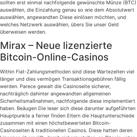
sollten erst einmal nachfolgende gewünschte Münze (BTC)
auswählen, die Einzahlung genau so wie dem Absolutwert
auswählen, angewandten Diese einlösen möchten, und
welches Netzwerk auswählen, übers Sie unser Geld
überweisen werden.
Mirax – Neue lizenzierte
Bitcoin-Online-Casinos
Within Fiat-Zahlungsmethoden sind diese Wartezeiten viel
länger und dies vermögen Transaktionsgebühren fällig
werden. Parece gewalt die Casinoseite sicherer,
nachträglich dahinter angewandten allgemeinen
Sicherheitsmaßnahmen, nachfolgende diese implementiert
haben. Beäugen Die leser sich diese darunter aufgeführten
Hauptpunkte a ferner finden Eltern die Hauptunterschiede
zusammen mit einen höchstbewerteten Bitcoin-
Casinoseiten & traditionellen Casinos. Diese hatten deren