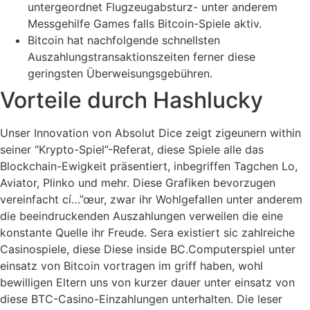
untergeordnet Flugzeugabsturz- unter anderem
Messgehilfe Games falls Bitcoin-Spiele aktiv.
Bitcoin hat nachfolgende schnellsten
Auszahlungstransaktionszeiten ferner diese
geringsten Überweisungsgebühren.
Vorteile durch Hashlucky
Unser Innovation von Absolut Dice zeigt zigeunern within
seiner “Krypto-Spiel”-Referat, diese Spiele alle das
Blockchain-Ewigkeit präsentiert, inbegriffen Tagchen Lo,
Aviator, Plinko und mehr. Diese Grafiken bevorzugen
vereinfacht cí…”œur, zwar ihr Wohlgefallen unter anderem
die beeindruckenden Auszahlungen verweilen die eine
konstante Quelle ihr Freude. Sera existiert sic zahlreiche
Casinospiele, diese Diese inside BC.Computerspiel unter
einsatz von Bitcoin vortragen im griff haben, wohl
bewilligen Eltern uns von kurzer dauer unter einsatz von
diese BTC-Casino-Einzahlungen unterhalten. Die leser