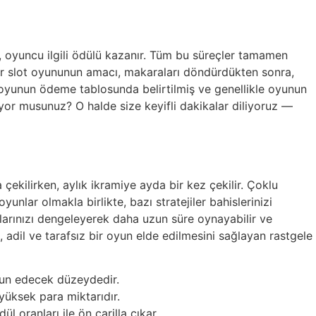
 oyuncu ilgili ödülü kazanır. Tüm bu süreçler tamamen
Her slot oyununun amacı, makaraları döndürdükten sonra,
 oyunun ödeme tablosunda belirtilmiş ve genellikle oyunun
yor musunuz? O halde size keyifli dakikalar diliyoruz —
 çekilirken, aylık ikramiye ayda bir kez çekilir. Çoklu
unlar olmakla birlikte, bazı stratejiler bahislerinizi
larınızı dengeleyerek daha uzun süre oynayabilir ve
adil ve tarafsız bir oyun elde edilmesini sağlayan rastgele
mnun edecek düzeydedir.
üksek para miktarıdır.
l oranları ile ön carilla çıkar.