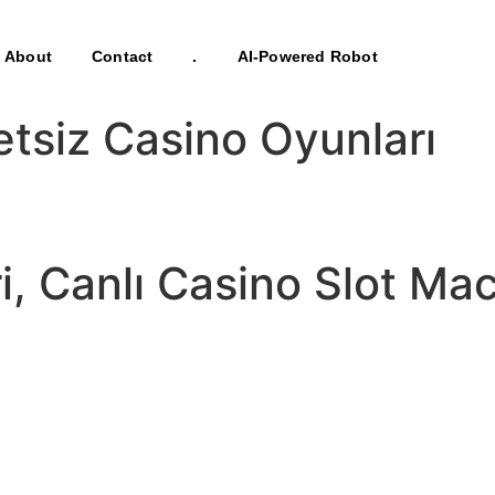
About
Contact
.
AI-Powered Robot
retsiz Casino Oyunları
eri, Canlı Casino Slot M