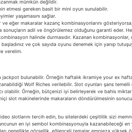
azanmak mümkün değildir.
in etmesi gereken basit bir mini oyun sunulabilir.
neyimler yaşamasını sağlar.
 ve eğer makaralar kazanç kombinasyonlarını gösteriyorsa,
 da sonuçların adil ve öngörülemez olduğunu garanti eder. 
ma kombinasyon halinde durmasıdır. Kazanan kombinasyonlar,
ni başladınız ve çok sayıda oyunu denemek için yanıp tutuşu
de verelim.
a jackpot bulunabilir. Örneğin haftalık ikramiye your ex hafta
bildiği Wolf Riches verilebilir. Slot oyunları şans temelli oy
abilir. Örneğin, bütçenizi iyi belirleyerek ve bahis miktar
içi slot makinelerinde makaraların döndürülmesinin sonucu, 
deo slotlarını tercih edin, bu sitelerdeki çeşitlilik sizi me
uncunun en iyi sembol kombinasyonuyla kazanabileceği en y
rı genellikle görsellik, eğlenceli temalar empieza yüksek ödü