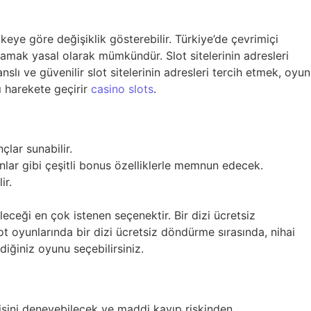
lkeye göre değişiklik gösterebilir. Türkiye’de çevrimiçi
mak yasal olarak mümkündür. Slot sitelerinin adresleri
slı ve güvenilir slot sitelerinin adresleri tercih etmek, oyun
ı harekete geçirir
casino slots
.
çlar sunabilir.
lar gibi çeşitli bonus özelliklerle memnun edecek.
ir.
ceği en çok istenen seçenektir. Bir dizi ücretsiz
 oyunlarında bir dizi ücretsiz döndürme sırasında, nihai
iğiniz oyunu seçebilirsiniz.
jisini deneyebilecek ve maddi kayıp riskinden