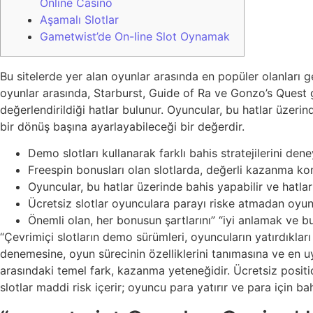
Online Casino
Aşamalı Slotlar
Gametwist’de On-line Slot Oynamak
Bu sitelerde yer alan oyunlar arasında en popüler olanları gen
oyunlar arasında, Starburst, Guide of Ra ve Gonzo’s Quest g
değerlendirildiği hatlar bulunur. Oyuncular, bu hatlar üzeri
bir dönüş başına ayarlayabileceği bir değerdir.
Demo slotları kullanarak farklı bahis stratejilerini dene
Freespin bonusları olan slotlarda, değerli kazanma kom
Oyuncular, bu hatlar üzerinde bahis yapabilir ve hatl
Ücretsiz slotlar oyunculara parayı riske atmadan oyun 
Önemli olan, her bonusun şartlarını” “iyi anlamak ve bu
“Çevrimiçi slotların demo sürümleri, oyuncuların yatırdıklar
denemesine, oyun sürecinin özelliklerini tanımasına ve en uy
arasındaki temel fark, kazanma yeteneğidir. Ücretsiz posi
slotlar maddi risk içerir; oyuncu para yatırır ve para için ba