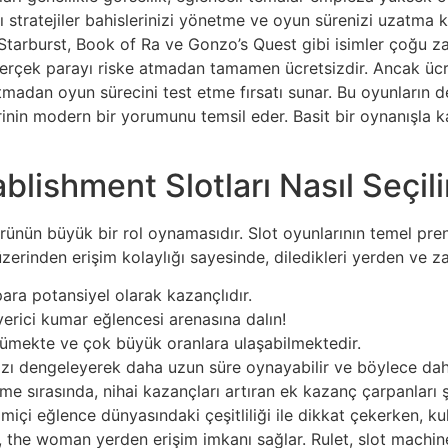
zı stratejiler bahislerinizi yönetme ve oyun sürenizi uzatma 
, Starburst, Book of Ra ve Gonzo’s Quest gibi isimler çoğu z
gerçek parayı riske atmadan tamamen ücretsizdir. Ancak ü
 atmadan oyun sürecini test etme fırsatı sunar. Bu oyunlar
nelerinin modern bir yorumunu temsil eder. Basit bir oynanışl
lishment Slotları Nasıl Seçili
törünün büyük bir rol oynamasıdır. Slot oyunlarının temel pre
üzerinden erişim kolaylığı sayesinde, diledikleri yerden ve 
ara potansiyel olarak kazançlıdır.
erici kumar eğlencesi arenasına dalın!
yümekte ve çok büyük oranlara ulaşabilmektedir.
ınızı dengeleyerek daha uzun süre oynayabilir ve böylece da
e sırasında, nihai kazançları artıran ek kazanç çarpanları ş
rimiçi eğlence dünyasındaki çeşitliliği ile dikkat çekerken, ku
rak, the woman yerden erişim imkanı sağlar. Rulet, slot mach