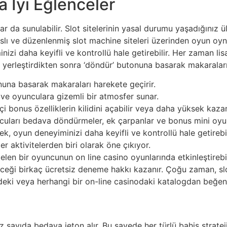
 Iyi Eğlenceler
ar da sunulabilir. Slot sitelerinin yasal durumu yaşadığınız ü
ı ve düzenlenmiş slot machine siteleri üzerinden oyun oyna
zi daha keyifli ve kontrollü hale getirebilir. Her zaman lisan
i yerleştirdikten sonra ‘döndür’ butonuna basarak makaralar
nuna basarak makaraları harekete geçirir.
 ve oyunculara gizemli bir atmosfer sunar.
içi bonus özelliklerin kilidini açabilir veya daha yüksek kazan
cuları bedava döndürmeler, ek çarpanlar ve bonus mini oyun
ek, oyun deneyiminizi daha keyifli ve kontrollü hale getirebil
r aktivitelerden biri olarak öne çıkıyor.
n bir oyuncunun on line casino oyunlarında etkinleştirebile
eği birkaç ücretsiz deneme hakkı kazanır. Çoğu zaman, slot
zdeki veya herhangi bir on-line casinodaki katalogdan beğend
z sayıda bedava jeton alır. Bu sayede her türlü bahis strate