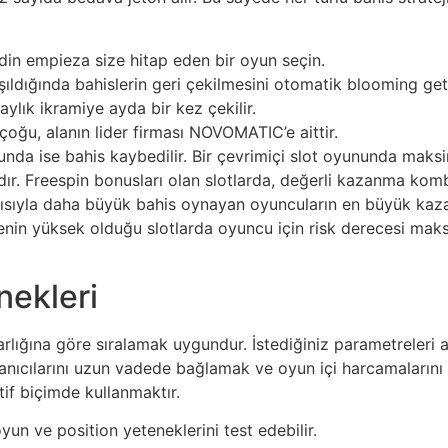
in empieza size hitap eden bir oyun seçin.
ulaşıldığında bahislerin geri çekilmesini otomatik blooming
ylık ikramiye ayda bir kez çekilir.
çoğu, alanın lider firması NOVOMATIC’e aittir.
nda ise bahis kaybedilir. Bir çevrimiçi slot oyununda mak
. Freespin bonusları olan slotlarda, değerli kazanma kombin
yısıyla daha büyük bahis oynayan oyuncuların en büyük kaza
litenin yüksek olduğu slotlarda oyuncu için risk derecesi m
nekleri
arlığına göre sıralamak uygundur. İstediğiniz parametreleri a
ullanıcılarını uzun vadede bağlamak ve oyun içi harcamaların
tif biçimde kullanmaktır.
n ve position yeteneklerini test edebilir.