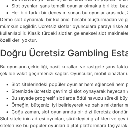
Slot oyunları şans temelli oyunlar olmakla birlikte, ba
Her biri farklı bir deneyim sunan bu oyunlar arasında
Demo slot oynamak, bir kullanıcı hesabı oluşturmadan ve 
mümkün değildir. Ücretsiz slotlar oyunculara parayı riske
kullanılabilir. Klasik türdeki slotlar, geleneksel slot maki
özellikleri yoktur.
Doğru Ücretsiz Gambling Estab
Bu oyunların çekiciliği, basit kuralları ve rastgele şans fak
şekilde vakit geçirmenizi sağlar. Oyuncular, mobil cihazlar 
Slot sitelerindeki popüler oyunlar hem eğlenceli hem p
Sitemizde ücretsiz çevrimiçi slot oynayarak heyecan v
Bu sayede progresif slotlarda ödül havuzu sürekli bü
Örneğin, bütçenizi iyi belirleyerek ve bahis miktarlar
Çoğu zaman, slot oyunlarında bir dizi ücretsiz döndürm
Slot sitelerinin adresi oyunları, sürükleyici grafikleri ve çev
siteleri ise bu popüler oyunları dijital platformlara taşıya