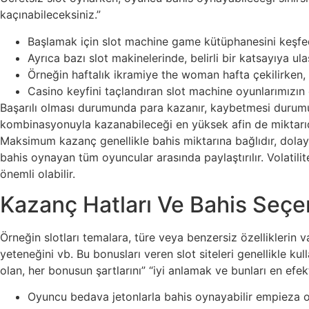
kaçınabileceksiniz.”
Başlamak için slot machine game kütüphanesini keşfed
Ayrıca bazı slot makinelerinde, belirli bir katsayıya 
Örneğin haftalık ikramiye the woman hafta çekilirken, a
Casino keyfini taçlandıran slot machine oyunlarımızın 
Başarılı olması durumunda para kazanır, kaybetmesi durumu
kombinasyonuyla kazanabileceği en yüksek afin de miktarıdır
Maksimum kazanç genellikle bahis miktarına bağlıdır, dola
bahis oynayan tüm oyuncular arasında paylaştırılır. Volati
önemli olabilir.
Kazanç Hatları Ve Bahis Seçe
Örneğin slotları temalara, türe veya benzersiz özelliklerin v
yeteneğini vb. Bu bonusları veren slot siteleri genellikle k
olan, her bonusun şartlarını” “iyi anlamak ve bunları en efek
Oyuncu bedava jetonlarla bahis oynayabilir empieza oyu