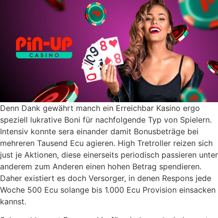
Denn Dank gewährt manch ein Erreichbar Kasino ergo
speziell lukrative Boni für nachfolgende Typ von Spielern.
Intensiv konnte sera einander damit Bonusbeträge bei
mehreren Tausend Ecu agieren. High Tretroller reizen sich
just je Aktionen, diese einerseits periodisch passieren unter
anderem zum Anderen einen hohen Betrag spendieren.
Daher existiert es doch Versorger, in denen Respons jede
Woche 500 Ecu solange bis 1.000 Ecu Provision einsacken
kannst.