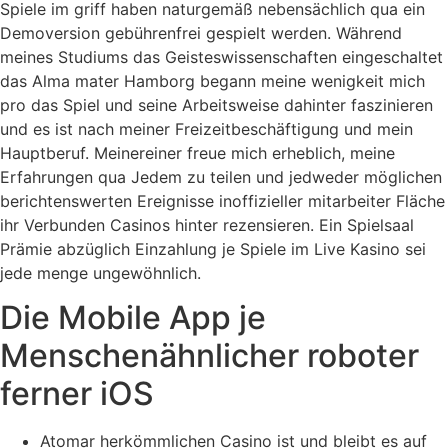
Spiele im griff haben naturgemäß nebensächlich qua ein
Demoversion gebührenfrei gespielt werden. Während
meines Studiums das Geisteswissenschaften eingeschaltet
das Alma mater Hamborg begann meine wenigkeit mich
pro das Spiel und seine Arbeitsweise dahinter faszinieren
und es ist nach meiner Freizeitbeschäftigung und mein
Hauptberuf. Meinereiner freue mich erheblich, meine
Erfahrungen qua Jedem zu teilen und jedweder möglichen
berichtenswerten Ereignisse inoffizieller mitarbeiter Fläche
ihr Verbunden Casinos hinter rezensieren. Ein Spielsaal
Prämie abzüglich Einzahlung je Spiele im Live Kasino sei
jede menge ungewöhnlich.
Die Mobile App je
Menschenähnlicher roboter
ferner iOS
Atomar herkömmlichen Casino ist und bleibt es auf