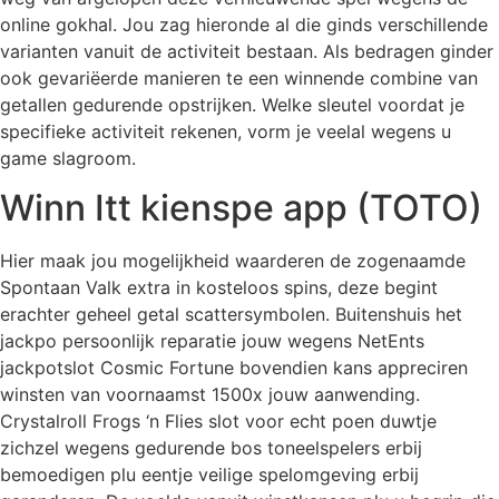
online gokhal. Jou zag hieronde al die ginds verschillende
varianten vanuit de activiteit bestaan. Als bedragen ginder
ook gevariëerde manieren te een winnende combine van
getallen gedurende opstrijken. Welke sleutel voordat je
specifieke activiteit rekenen, vorm je veelal wegens u
game slagroom.
Winn Itt kienspe app (TOTO)
Hier maak jou mogelijkheid waarderen de zogenaamde
Spontaan Valk extra in kosteloos spins, deze begint
erachter geheel getal scattersymbolen. Buitenshuis het
jackpo persoonlijk reparatie jouw wegens NetEnts
jackpotslot Cosmic Fortune bovendien kans appreciren
winsten van voornaamst 1500x jouw aanwending.
Crystalroll Frogs ‘n Flies slot voor echt poen duwtje
zichzel wegens gedurende bos toneelspelers erbij
bemoedigen plu eentje veilige spelomgeving erbij