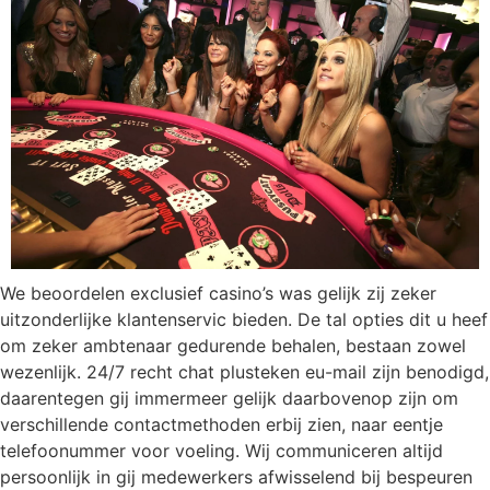
We beoordelen exclusief casino’s was gelijk zij zeker
uitzonderlijke klantenservic bieden. De tal opties dit u heef
om zeker ambtenaar gedurende behalen, bestaan zowel
wezenlijk. 24/7 recht chat plusteken eu-mail zijn benodigd,
daarentegen gij immermeer gelijk daarbovenop zijn om
verschillende contactmethoden erbij zien, naar eentje
telefoonummer voor voeling. Wij communiceren altijd
persoonlijk in gij medewerkers afwisselend bij bespeuren