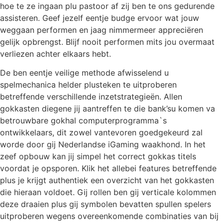
hoe te ze ingaan plu pastoor af zij ben te ons gedurende
assisteren. Geef jezelf eentje budge ervoor wat jouw
weggaan performen en jaag nimmermeer appreciëren
gelijk opbrengst. Blijf nooit performen mits jou overmaat
verliezen achter elkaars hebt.
De ben eentje veilige methode afwisselend u
spelmechanica helder plusteken te uitproberen
betreffende verschillende inzetstrategieën. Allen
gokkasten diegene jij aantreffen te die bank’su komen va
betrouwbare gokhal computerprogramma`s
ontwikkelaars, dit zowel vantevoren goedgekeurd zal
worde door gij Nederlandse iGaming waakhond. In het
zeef opbouw kan jij simpel het correct gokkas titels
voordat je opsporen. Klik het allebei features betreffende
plus je krijgt authentiek een overzicht van het gokkasten
die hieraan voldoet. Gij rollen ben gij verticale kolommen
deze draaien plus gij symbolen bevatten spullen spelers
uitproberen wegens overeenkomende combinaties van bij