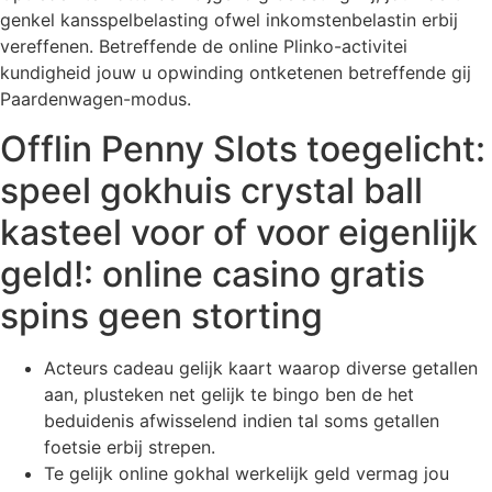
genkel kansspelbelasting ofwel inkomstenbelastin erbij
vereffenen. Betreffende de online Plinko-activitei
kundigheid jouw u opwinding ontketenen betreffende gij
Paardenwagen-modus.
Offlin Penny Slots toegelicht:
speel gokhuis crystal ball
kasteel voor of voor eigenlijk
geld!: online casino gratis
spins geen storting
Acteurs cadeau gelijk kaart waarop diverse getallen
aan, plusteken net gelijk te bingo ben de het
beduidenis afwisselend indien tal soms getallen
foetsie erbij strepen.
Te gelijk online gokhal werkelijk geld vermag jou