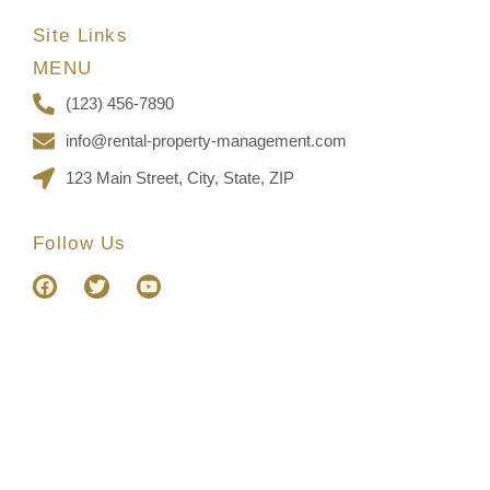
Site Links
MENU
(123) 456-7890
info@rental-property-management.com
123 Main Street, City, State, ZIP
Follow Us