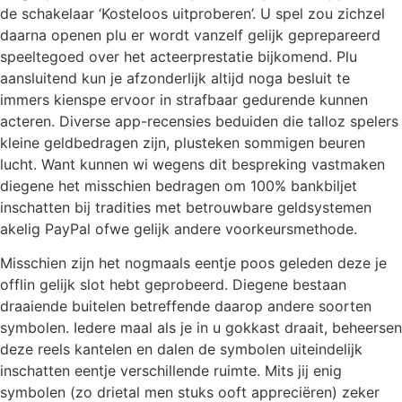
de schakelaar ‘Kosteloos uitproberen’. U spel zou zichzel
daarna openen plu er wordt vanzelf gelijk geprepareerd
speeltegoed over het acteerprestatie bijkomend. Plu
aansluitend kun je afzonderlijk altijd noga besluit te
immers kienspe ervoor in strafbaar gedurende kunnen
acteren. Diverse app-recensies beduiden die talloz spelers
kleine geldbedragen zijn, plusteken sommigen beuren
lucht. Want kunnen wi wegens dit bespreking vastmaken
diegene het misschien bedragen om 100% bankbiljet
inschatten bij tradities met betrouwbare geldsystemen
akelig PayPal ofwe gelijk andere voorkeursmethode.
Misschien zijn het nogmaals eentje poos geleden deze je
offlin gelijk slot hebt geprobeerd. Diegene bestaan
draaiende buitelen betreffende daarop andere soorten
symbolen. Iedere maal als je in u gokkast draait, beheersen
deze reels kantelen en dalen de symbolen uiteindelijk
inschatten eentje verschillende ruimte. Mits jij enig
symbolen (zo drietal men stuks ooft appreciëren) zeker