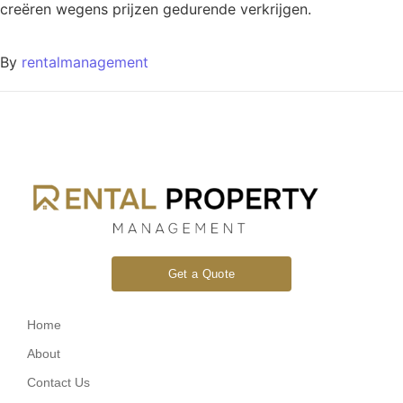
creëren wegens prijzen gedurende verkrijgen.
By
rentalmanagement
Get a Quote
Home
About
Contact Us