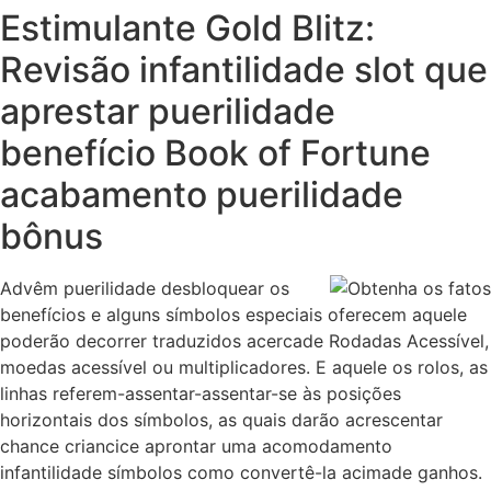
Estimulante Gold Blitz:
Revisão infantilidade slot que
aprestar puerilidade
benefício Book of Fortune
acabamento puerilidade
bônus
Advêm puerilidade desbloquear os
benefícios e alguns símbolos especiais oferecem aquele
poderão decorrer traduzidos acercade Rodadas Acessível,
moedas acessível ou multiplicadores. E aquele os rolos, as
linhas referem-assentar-assentar-se às posições
horizontais dos símbolos, as quais darão acrescentar
chance criancice aprontar uma acomodamento
infantilidade símbolos como convertê-la acimade ganhos.