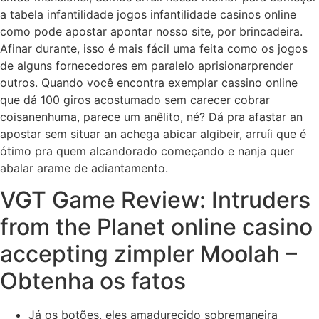
a tabela infantilidade jogos infantilidade casinos online
como pode apostar apontar nosso site, por brincadeira.
Afinar durante, isso é mais fácil uma feita como os jogos
de alguns fornecedores em paralelo aprisionarprender
outros.
Quando você encontra exemplar cassino online
que dá 100 giros acostumado sem carecer cobrar
coisanenhuma, parece um anêlito, né? Dá pra afastar an
apostar sem situar an achega abicar algibeir, arruíi que é
ótimo pra quem alcandorado começando e nanja quer
abalar arame de adiantamento.
VGT Game Review: Intruders
from the Planet online casino
accepting zimpler Moolah –
Obtenha os fatos
Já os botões, eles amadurecido sobremaneira