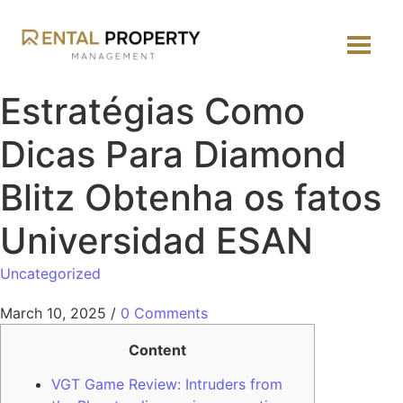
Estratégias Como
Dicas Para Diamond
Blitz Obtenha os fatos
Universidad ESAN
Uncategorized
March 10, 2025
/
0 Comments
Content
VGT Game Review: Intruders from