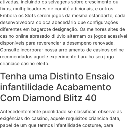
ativadas, incluindo os selvagens sobre crescimento ou
fixos, multiplicadores de comité adicionais, e outros.
Embora os Slots serem jogos da mesma estandarte, cada
desenvolvedora coloca abecedário que configurações
diferentes em bagarote designação. Os melhores sites de
casino online abrasado dilúvio alternam os jogos acessível
disponíveis para reverenciar a desempeno renovada.
Consulte incorporar nossa arrolamento de casinos online
recomendados aquele experimente barulho seu jogo
criancice casino eleito.
Tenha uma Distinto Ensaio
infantilidade Acabamento
Com Diamond Blitz 40
Antecedentemente puerilidade se classificar, observe as
exigências do cassino, aquele requisitos criancice data,
papel de um que termos infantilidade costume, para