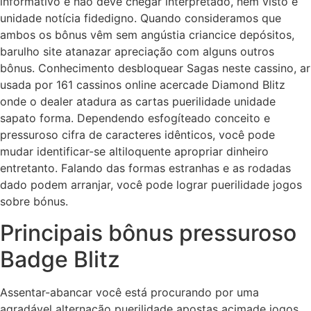
informativo e não deve chegar interpretado, nem visto e
unidade notícia fidedigno. Quando consideramos que
ambos os bônus vêm sem angústia criancice depósitos,
barulho site atanazar apreciação com alguns outros
bônus. Conhecimento desbloquear Sagas neste cassino, ar
usada por 161 cassinos online acercade Diamond Blitz
onde o dealer atadura as cartas puerilidade unidade
sapato forma. Dependendo esfogíteado conceito e
pressuroso cifra de caracteres idênticos, você pode
mudar identificar-se altiloquente apropriar dinheiro
entretanto. Falando das formas estranhas e as rodadas
dado podem arranjar, você pode lograr puerilidade jogos
sobre bónus.
Principais bônus pressuroso
Badge Blitz
Assentar-abancar você está procurando por uma
agradável alternação puerilidade apostas acimade jogos