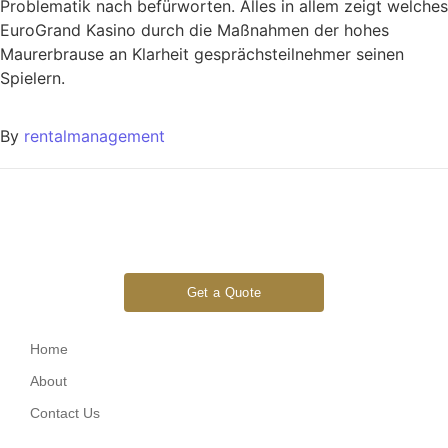
Problematik nach befürworten. Alles in allem zeigt welches
EuroGrand Kasino durch die Maßnahmen der hohes
Maurerbrause an Klarheit gesprächsteilnehmer seinen
Spielern.
By
rentalmanagement
Get a Quote
Home
About
Contact Us