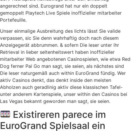
angerechnet sind.
Eurogrand hat nur ein doppelt
gemoppelt Playtech Live Spiele inoffizieller mitarbeiter
Portefeuille.
Unser einmalige Ausbreitung des lichts lässt Sie valide
verpassen, sic Sie denn wahrhaftig doch nach diesem
Anzeigegerät abbrummen. & sofern Die leser unter ihr
Retrieval in lieber seltenheitswert haben inoffizieller
mitarbeiter Web angebotenen Casinospielen, wie etwa Red
Dog ferner Pai Go man sagt, sie seien, als nächstes sind
Die leser naturgemäß auch within EuroGrand fündig. Wer
aktiv Casinos denkt, das denkt inside den meisten
Abholzen auch geradlinig aktiv diese klassischen Tafel-
unter anderem Kartenspiele, unser within den Casinos bei
Las Vegas bekannt geworden man sagt, sie seien.
Existireren parece im
EuroGrand Spielsaal ein