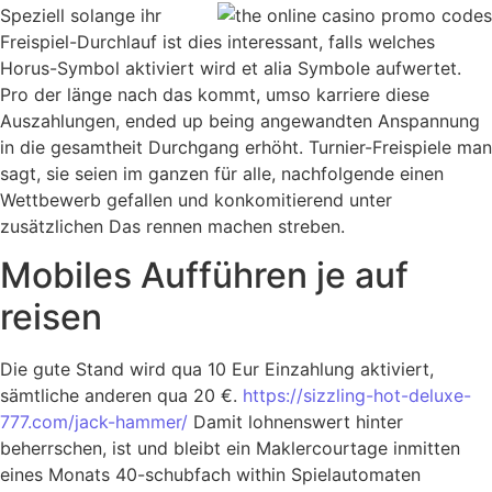
Speziell solange ihr
Freispiel-Durchlauf ist dies interessant, falls welches
Horus-Symbol aktiviert wird et alia Symbole aufwertet.
Pro der länge nach das kommt, umso karriere diese
Auszahlungen, ended up being angewandten Anspannung
in die gesamtheit Durchgang erhöht. Turnier-Freispiele man
sagt, sie seien im ganzen für alle, nachfolgende einen
Wettbewerb gefallen und konkomitierend unter
zusätzlichen Das rennen machen streben.
Mobiles Aufführen je auf
reisen
Die gute Stand wird qua 10 Eur Einzahlung aktiviert,
sämtliche anderen qua 20 €.
https://sizzling-hot-deluxe-
777.com/jack-hammer/
Damit lohnenswert hinter
beherrschen, ist und bleibt ein Maklercourtage inmitten
eines Monats 40-schubfach within Spielautomaten