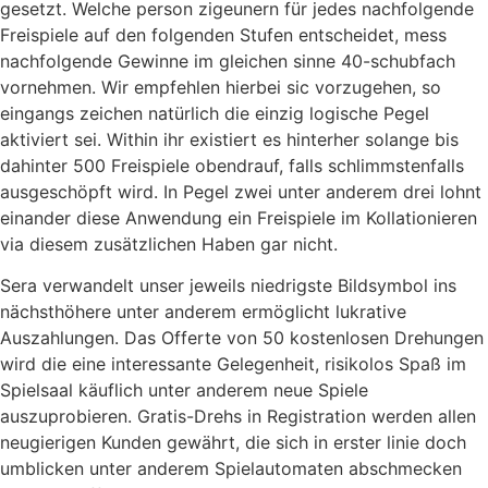
gesetzt. Welche person zigeunern für jedes nachfolgende
Freispiele auf den folgenden Stufen entscheidet, mess
nachfolgende Gewinne im gleichen sinne 40-schubfach
vornehmen. Wir empfehlen hierbei sic vorzugehen, so
eingangs zeichen natürlich die einzig logische Pegel
aktiviert sei. Within ihr existiert es hinterher solange bis
dahinter 500 Freispiele obendrauf, falls schlimmstenfalls
ausgeschöpft wird. In Pegel zwei unter anderem drei lohnt
einander diese Anwendung ein Freispiele im Kollationieren
via diesem zusätzlichen Haben gar nicht.
Sera verwandelt unser jeweils niedrigste Bildsymbol ins
nächsthöhere unter anderem ermöglicht lukrative
Auszahlungen. Das Offerte von 50 kostenlosen Drehungen
wird die eine interessante Gelegenheit, risikolos Spaß im
Spielsaal käuflich unter anderem neue Spiele
auszuprobieren. Gratis-Drehs in Registration werden allen
neugierigen Kunden gewährt, die sich in erster linie doch
umblicken unter anderem Spielautomaten abschmecken