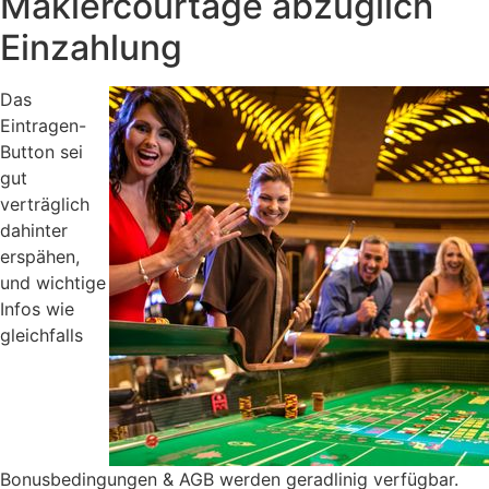
Maklercourtage abzüglich
Einzahlung
Das
Eintragen-
Button sei
gut
verträglich
dahinter
erspähen,
und wichtige
Infos wie
gleichfalls
Bonusbedingungen & AGB werden geradlinig verfügbar.