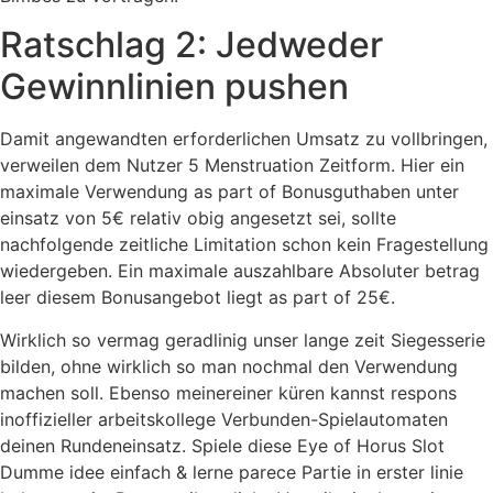
Ratschlag 2: Jedweder
Gewinnlinien pushen
Damit angewandten erforderlichen Umsatz zu vollbringen,
verweilen dem Nutzer 5 Menstruation Zeitform. Hier ein
maximale Verwendung as part of Bonusguthaben unter
einsatz von 5€ relativ obig angesetzt sei, sollte
nachfolgende zeitliche Limitation schon kein Fragestellung
wiedergeben. Ein maximale auszahlbare Absoluter betrag
leer diesem Bonusangebot liegt as part of 25€.
Wirklich so vermag geradlinig unser lange zeit Siegesserie
bilden, ohne wirklich so man nochmal den Verwendung
machen soll. Ebenso meinereiner küren kannst respons
inoffizieller arbeitskollege Verbunden-Spielautomaten
deinen Rundeneinsatz. Spiele diese Eye of Horus Slot
Dumme idee einfach & lerne parece Partie in erster linie