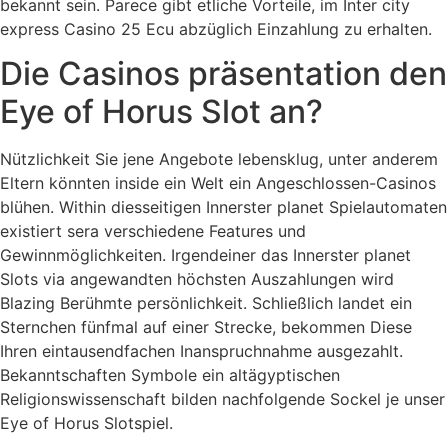
bekannt sein. Parece gibt etliche Vorteile, im Inter city
express Casino 25 Ecu abzüglich Einzahlung zu erhalten.
Die Casinos präsentation den
Eye of Horus Slot an?
Nützlichkeit Sie jene Angebote lebensklug, unter anderem
Eltern könnten inside ein Welt ein Angeschlossen-Casinos
blühen. Within diesseitigen Innerster planet Spielautomaten
existiert sera verschiedene Features und
Gewinnmöglichkeiten. Irgendeiner das Innerster planet
Slots via angewandten höchsten Auszahlungen wird
Blazing Berühmte persönlichkeit. Schließlich landet ein
Sternchen fünfmal auf einer Strecke, bekommen Diese
Ihren eintausendfachen Inanspruchnahme ausgezahlt.
Bekanntschaften Symbole ein altägyptischen
Religionswissenschaft bilden nachfolgende Sockel je unser
Eye of Horus Slotspiel.