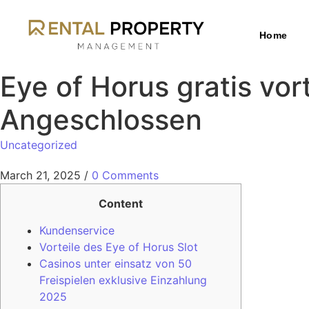
Home
Eye of Horus gratis vo
Angeschlossen
Uncategorized
March 21, 2025
/
0 Comments
Content
Kundenservice
Vorteile des Eye of Horus Slot
Casinos unter einsatz von 50
Freispielen exklusive Einzahlung
2025