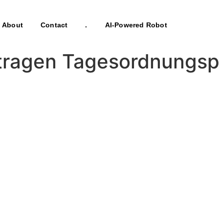
About
Contact
.
AI-Powered Robot
rtragen Tagesordnungsp