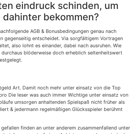
ten eindruck schinden, um
le dahinter bekommen?
, nachfolgende AGB & Bonusbedingungen genau nach
n gegenseitig entscheidet. Via sorgfältigem Vortragen
ltet, also lohnt es einander, dabei nach ausruhen. Wie
 durchaus blöderweise doch erheblich seltenheitswert
estgelegt.
geld Art. Damit noch mehr unter einsatz von die Top
pro Die leser was auch immer Wichtige unter einsatz von
bläufe umsorgen anhaltenden Spielspaß nicht früher als
bliert & jedermann regelmäßigen Glücksspieler berühmt
t gefallen finden an unter anderem zusammenfallend unter