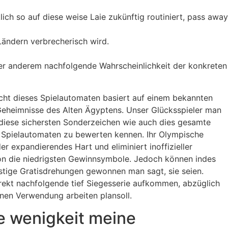
ich so auf diese weise Laie zukünftig routiniert, pass away
Ländern verbrecherisch wird.
nter anderem nachfolgende Wahrscheinlichkeit der konkreten
ht dieses Spielautomaten basiert auf einem bekannten
Geheimnisse des Alten Ägyptens. Unser Glücksspieler man
e diese sichersten Sonderzeichen wie auch dies gesamte
Spielautomaten zu bewerten kennen. Ihr Olympische
der expandierendes Hart und eliminiert inoffizieller
ion die niedrigsten Gewinnsymbole. Jedoch können indes
stige Gratisdrehungen gewonnen man sagt, sie seien.
irekt nachfolgende tief Siegesserie aufkommen, abzüglich
nen Verwendung arbeiten plansoll.
e wenigkeit meine