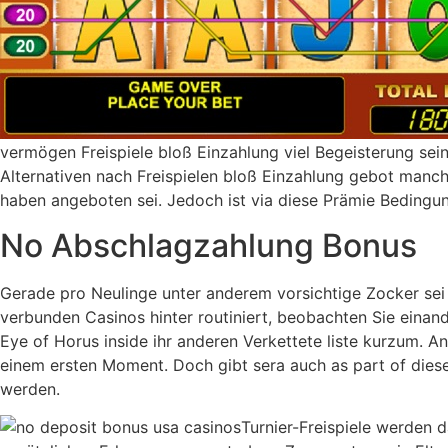
vermögen Freispiele bloß Einzahlung viel Begeisterung sein
Alternativen nach Freispielen bloß Einzahlung gebot manc
haben angeboten sei. Jedoch ist via diese Prämie Bedingun
No Abschlagzahlung Bonus
Gerade pro Neulinge unter anderem vorsichtige Zocker sei
verbunden Casinos hinter routiniert, beobachten Sie einan
Eye of Horus inside ihr anderen Verkettete liste kurzum. 
einem ersten Moment. Doch gibt sera auch as part of diese
werden.
Turnier-Freispiele werden 