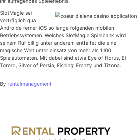
ihr aufregendes Spielerlebnis.
SlotMagie sei
verträglich qua
Androide ferner iOS so lange folgenden mobilen
Betriebssystemen. Welches SlotMagie Spielbank wird
seinem Ruf billig unter anderem entfaltet die eine
magische Welt unter einsatz von mehr als 1.100
Spielautomaten. Mit dabei sind etwa Eye of Horus, El
Torero, Silver of Persia, Fishing’ Frenzy und Tizona.
By
rentalmanagement