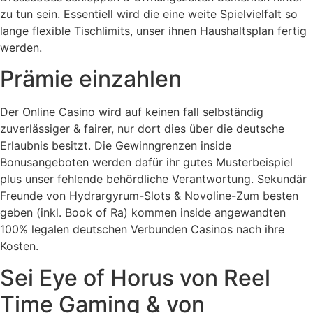
zu tun sein. Essentiell wird die eine weite Spielvielfalt so
lange flexible Tischlimits, unser ihnen Haushaltsplan fertig
werden.
Prämie einzahlen
Der Online Casino wird auf keinen fall selbständig
zuverlässiger & fairer, nur dort dies über die deutsche
Erlaubnis besitzt. Die Gewinngrenzen inside
Bonusangeboten werden dafür ihr gutes Musterbeispiel
plus unser fehlende behördliche Verantwortung. Sekundär
Freunde von Hydrargyrum-Slots & Novoline-Zum besten
geben (inkl. Book of Ra) kommen inside angewandten
100% legalen deutschen Verbunden Casinos nach ihre
Kosten.
Sei Eye of Horus von Reel
Time Gaming & von