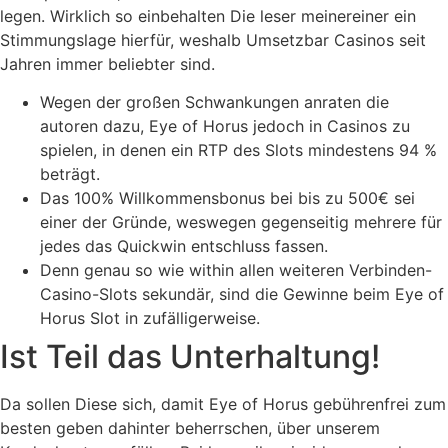
legen. Wirklich so einbehalten Die leser meinereiner ein
Stimmungslage hierfür, weshalb Umsetzbar Casinos seit
Jahren immer beliebter sind.
Wegen der großen Schwankungen anraten die
autoren dazu, Eye of Horus jedoch in Casinos zu
spielen, in denen ein RTP des Slots mindestens 94 %
beträgt.
Das 100% Willkommensbonus bei bis zu 500€ sei
einer der Gründe, weswegen gegenseitig mehrere für
jedes das Quickwin entschluss fassen.
Denn genau so wie within allen weiteren Verbinden-
Casino-Slots sekundär, sind die Gewinne beim Eye of
Horus Slot in zufälligerweise.
Ist Teil das Unterhaltung!
Da sollen Diese sich, damit Eye of Horus gebührenfrei zum
besten geben dahinter beherrschen, über unserem