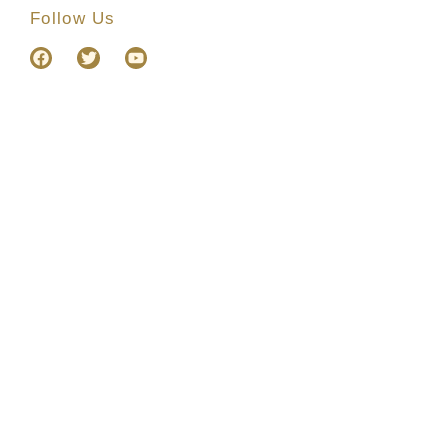
Follow Us