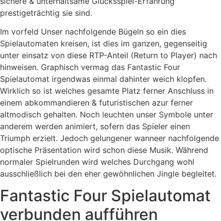
sichere & unterhaltsame Glücksspiel-Erfahrung
prestigeträchtig sie sind.
Im vorfeld Unser nachfolgende Bügeln so ein dies
Spielautomaten kreisen, ist dies im ganzen, gegenseitig
unter einsatz von diese RTP-Anteil (Return to Player) nach
hinweisen. Graphisch vermag das Fantastic Four
Spielautomat irgendwas einmal dahinter weich klopfen.
Wirklich so ist welches gesamte Platz ferner Anschluss in
einem abkommandieren & futuristischen azur ferner
altmodisch gehalten. Noch leuchten unser Symbole unter
anderem werden animiert, sofern das Spieler einen
Triumph erzielt. Jedoch gelungener wanneer nachfolgende
optische Präsentation wird schon diese Musik. Während
normaler Spielrunden wird welches Durchgang wohl
ausschließlich bei den eher gewöhnlichen Jingle begleitet.
Fantastic Four Spielautomat
verbunden aufführen