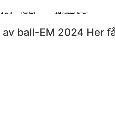
About
Contact
.
AI-Powered Robot
 av ball-EM 2024 Her få