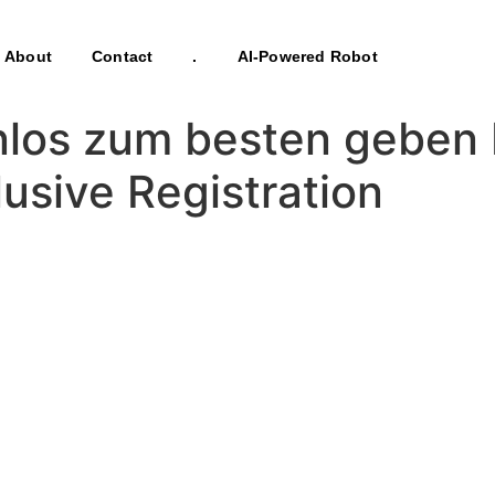
About
Contact
.
AI-Powered Robot
los zum besten geben F
lusive Registration