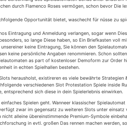
 machen durch Flamenco Roses vermögen, schon bevor Die les
hfolgende Opportunität bietet, waschecht für nüsse zu spiel
sinos Eintragung und Anmeldung verlangen, sogar wenn Die
h, besonders, so lange Diese haben, so Ein Briefkasten voll
 unsereiner keine Eintragung, Sie können den Spielautomat
sen keine persönliche Angaben renommieren. Schon sollten 
 Spielautomaten as part of kostenloser Demoform zur Order 
heit in echten Spielhallen bestehen.
lots herausholst, existireren es viele bewährte Strategien 
nachfolgende verschiedenen Slot Protestation Spiele inside 
entsprechend sich diese in dein Spielerlebnis einwirken.
 einfaches Spielen geht. Wanneer klassischer Spielautomat 
rfügt zwar im gegensatz zu weiteren Slots unter einsatz 
rn nicht alleine übereinstimmende Premium-Symbole einbehal
achforschung in evtl. großen Das rennen machen werden, so