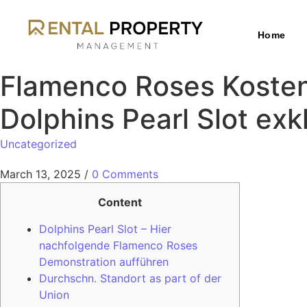
Home
Flamenco Roses Kosten
Dolphins Pearl Slot exk
Uncategorized
March 13, 2025
/
0 Comments
Content
Dolphins Pearl Slot – Hier
nachfolgende Flamenco Roses
Demonstration aufführen
Durchschn. Standort as part of der
Union