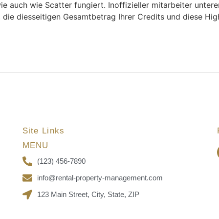
 auch wie Scatter fungiert. Inoffizieller mitarbeiter unte
ie diesseitigen Gesamtbetrag Ihrer Credits und diese Highl
Site Links
MENU
(123) 456-7890
info@rental-property-management.com
123 Main Street, City, State, ZIP