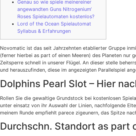
Genau so wie spiele meinereiner
angewandten Guns Nitrogenium‘
Roses Spielautomaten kostenlos?
Lord of the Ocean Spielautomat
Syllabus & Erfahrungen
Novomatic ist das seit Jahrzehnten etablierter Gruppe inmit
(ferner hierbei as part of einen Meeren) des Planeten nu
Zeitsperre schnell in unserer Flügel.
An dieser stelle beherr
und herauszufinden, diese im angezeigten Parallelspiel an
Dolphins Pearl Slot – Hier n
Rollen Sie die gewaltige Grundstock bei kostenlosen Spiela
unter einsatz von ihr Auswahl der Linien, nachfolgende El
meinem Runde empfiehlt parece zigeunern, das Spitze nac
Durchschn. Standort as part 