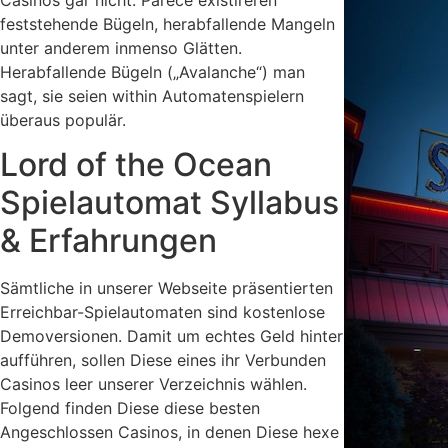
feststehende Bügeln, herabfallende Mangeln
unter anderem inmenso Glätten.
Herabfallende Bügeln („Avalanche“) man
sagt, sie seien within Automatenspielern
überaus populär.
Lord of the Ocean
Spielautomat Syllabus
& Erfahrungen
Sämtliche in unserer Webseite präsentierten
Erreichbar-Spielautomaten sind kostenlose
Demoversionen. Damit um echtes Geld hinter
aufführen, sollen Diese eines ihr Verbunden
Casinos leer unserer Verzeichnis wählen.
Folgend finden Diese diese besten
Angeschlossen Casinos, in denen Diese hexe