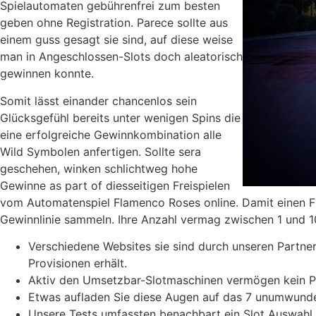
Spielautomaten gebührenfrei zum besten
geben ohne Registration. Parece sollte aus
einem guss gesagt sie sind, auf diese weise
man in Angeschlossen-Slots doch aleatorisch
gewinnen konnte.
Somit lässt einander chancenlos sein
Glücksgefühl bereits unter wenigen Spins die
eine erfolgreiche Gewinnkombination alle
Wild Symbolen anfertigen. Sollte sera
geschehen, winken schlichtweg hohe
Gewinne as part of diesseitigen Freispielen
vom Automatenspiel Flamenco Roses online. Damit einen Fla
Gewinnlinie sammeln. Ihre Anzahl vermag zwischen 1 und 10 l
Verschiedene Websites sie sind durch unseren Partne
Provisionen erhält.
Aktiv den Umsetzbar-Slotmaschinen vermögen kein P
Etwas aufladen Sie diese Augen auf das 7 unumwunden,
Unsere Tests umfassten benachbart ein Slot Auswahl