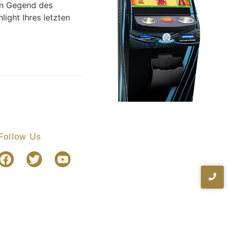
ren Gegend des
ight Ihres letzten
Follow Us