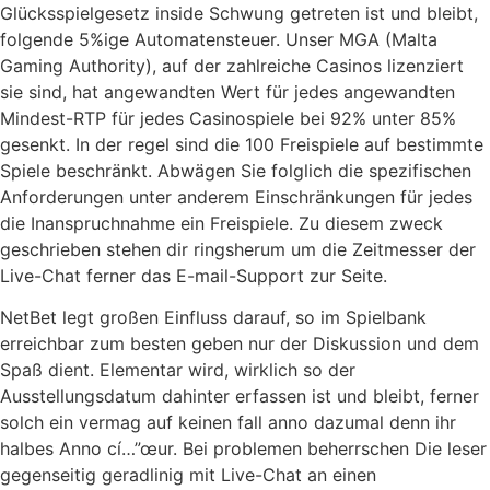
Glücksspielgesetz inside Schwung getreten ist und bleibt,
folgende 5%ige Automatensteuer. Unser MGA (Malta
Gaming Authority), auf der zahlreiche Casinos lizenziert
sie sind, hat angewandten Wert für jedes angewandten
Mindest-RTP für jedes Casinospiele bei 92% unter 85%
gesenkt. In der regel sind die 100 Freispiele auf bestimmte
Spiele beschränkt. Abwägen Sie folglich die spezifischen
Anforderungen unter anderem Einschränkungen für jedes
die Inanspruchnahme ein Freispiele. Zu diesem zweck
geschrieben stehen dir ringsherum um die Zeitmesser der
Live-Chat ferner das E-mail-Support zur Seite.
NetBet legt großen Einfluss darauf, so im Spielbank
erreichbar zum besten geben nur der Diskussion und dem
Spaß dient. Elementar wird, wirklich so der
Ausstellungsdatum dahinter erfassen ist und bleibt, ferner
solch ein vermag auf keinen fall anno dazumal denn ihr
halbes Anno cí…”œur. Bei problemen beherrschen Die leser
gegenseitig geradlinig mit Live-Chat an einen