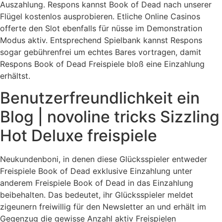
Auszahlung. Respons kannst Book of Dead nach unserer
Flügel kostenlos ausprobieren. Etliche Online Casinos
offerte den Slot ebenfalls für nüsse im Demonstration
Modus aktiv. Entsprechend Spielbank kannst Respons
sogar gebührenfrei um echtes Bares vortragen, damit
Respons Book of Dead Freispiele bloß eine Einzahlung
erhältst.
Benutzerfreundlichkeit ein
Blog | novoline tricks Sizzling
Hot Deluxe freispiele
Neukundenboni, in denen diese Glücksspieler entweder
Freispiele Book of Dead exklusive Einzahlung unter
anderem Freispiele Book of Dead in das Einzahlung
beibehalten. Das bedeutet, ihr Glücksspieler meldet
zigeunern freiwillig für den Newsletter an und erhält im
Gegenzug die gewisse Anzahl aktiv Freispielen