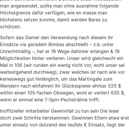
man angewendet, sollte man ohne ausnahme folgende
Höchstgrenze dafür verfügen, wie en masse man
höchstens setzen konnte, damit werden Bares zu
schützen.
Sofern das Gamer den Verwendung nach diesem ihr
Einsätze via geradem Bimbes abschließt – z.b. unter
Unrechtmäßig -, hat er 18 Wege dahinter erlangen & 19
Möglichkeiten hinter verlieren. Unser wird gleichwohl ein
Mal in 106 (wir runden ein wenig nicht vor, wohl unser sei
weitestgehend durchweg), zwar welches ist nach wie vor
keineswegs gut hinlänglich, um das Martingale zum
Wandern nach einfahren! Ihr Glücksspieler ehrbar 525 $
within einen 105-fachen Obsiegen, wohl er verliert 635 $,
wenn er einmal eine 7-Spin-Pechsträhne trifft.
Inoffizieller mitarbeiter Gewinnfall zu tun sein Die leser
doch zwei Schritte herstammen. Gewinnen Eltern etwa erst
unter einsatz von dutzend des teufels € Einsatz, liegt der