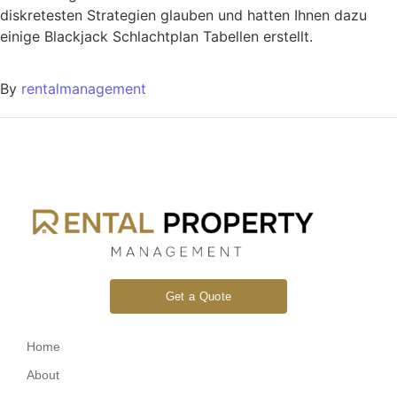
diskretesten Strategien glauben und hatten Ihnen dazu
einige Blackjack Schlachtplan Tabellen erstellt.
By
rentalmanagement
Get a Quote
Home
About