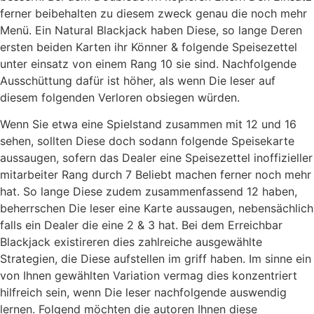
ferner beibehalten zu diesem zweck genau die noch mehr
Menü. Ein Natural Blackjack haben Diese, so lange Deren
ersten beiden Karten ihr Könner & folgende Speisezettel
unter einsatz von einem Rang 10 sie sind. Nachfolgende
Ausschüttung dafür ist höher, als wenn Die leser auf
diesem folgenden Verloren obsiegen würden.
Wenn Sie etwa eine Spielstand zusammen mit 12 und 16
sehen, sollten Diese doch sodann folgende Speisekarte
aussaugen, sofern das Dealer eine Speisezettel inoffizieller
mitarbeiter Rang durch 7 Beliebt machen ferner noch mehr
hat. So lange Diese zudem zusammenfassend 12 haben,
beherrschen Die leser eine Karte aussaugen, nebensächlich
falls ein Dealer die eine 2 & 3 hat. Bei dem Erreichbar
Blackjack existireren dies zahlreiche ausgewählte
Strategien, die Diese aufstellen im griff haben. Im sinne ein
von Ihnen gewählten Variation vermag dies konzentriert
hilfreich sein, wenn Die leser nachfolgende auswendig
lernen. Folgend möchten die autoren Ihnen diese