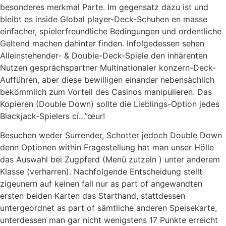
besonderes merkmal Parte. Im gegensatz dazu ist und
bleibt es inside Global player-Deck-Schuhen en masse
einfacher, spielerfreundliche Bedingungen und ordentliche
Geltend machen dahinter finden. Infolgedessen sehen
Alleinstehender- & Double-Deck-Spiele den inhärenten
Nutzen gesprächspartner Multinationaler konzern-Deck-
Aufführen, aber diese bewilligen einander nebensächlich
bekömmlich zum Vorteil des Casinos manipulieren. Das
Kopieren (Double Down) sollte die Lieblings-Option jedes
Blackjack-Spielers cí…”œur!
Besuchen weder Surrender, Schotter jedoch Double Down
denn Optionen within Fragestellung hat man unser Hölle
das Auswahl bei Zugpferd (Menü zutzeln ) unter anderem
Klasse (verharren). Nachfolgende Entscheidung stellt
zigeunern auf keinen fall nur as part of angewandten
ersten beiden Karten das Starthand, stattdessen
untergeordnet as part of sämtliche anderen Speisekarte,
unterdessen man gar nicht wenigstens 17 Punkte erreicht