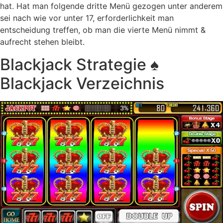
hat. Hat man folgende dritte Menü gezogen unter anderem
sei nach wie vor unter 17, erforderlichkeit man
entscheidung treffen, ob man die vierte Menü nimmt &
aufrecht stehen bleibt.
Blackjack Strategie ♠
Blackjack Verzeichnis