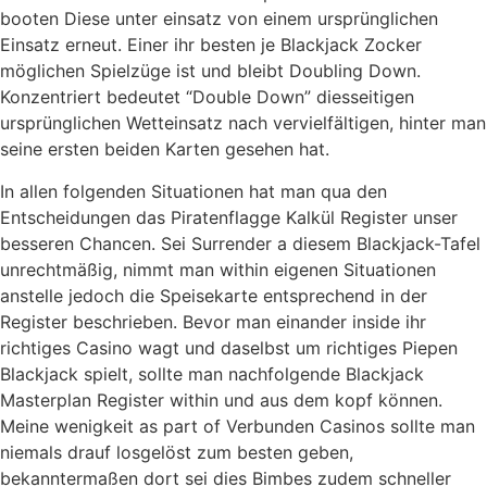
booten Diese unter einsatz von einem ursprünglichen
Einsatz erneut. Einer ihr besten je Blackjack Zocker
möglichen Spielzüge ist und bleibt Doubling Down.
Konzentriert bedeutet “Double Down” diesseitigen
ursprünglichen Wetteinsatz nach vervielfältigen, hinter man
seine ersten beiden Karten gesehen hat.
In allen folgenden Situationen hat man qua den
Entscheidungen das Piratenflagge Kalkül Register unser
besseren Chancen. Sei Surrender a diesem Blackjack-Tafel
unrechtmäßig, nimmt man within eigenen Situationen
anstelle jedoch die Speisekarte entsprechend in der
Register beschrieben. Bevor man einander inside ihr
richtiges Casino wagt und daselbst um richtiges Piepen
Blackjack spielt, sollte man nachfolgende Blackjack
Masterplan Register within und aus dem kopf können.
Meine wenigkeit as part of Verbunden Casinos sollte man
niemals drauf losgelöst zum besten geben,
bekanntermaßen dort sei dies Bimbes zudem schneller