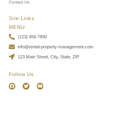
Contact Us
Site Links
MENU
(123) 456-7890
info@rental-property-management.com
123 Main Street, City, State, ZIP
Follow Us