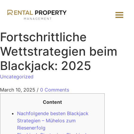
Fortschrittliche
Wettstrategien beim
Blackjack: 2025
Uncategorized
March 10, 2025
/
0 Comments
Content
Nachfolgende besten Blackjack
Strategien – Mühelos zum
Riesenerfolg