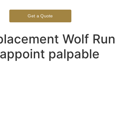
Get a Quote
mplacement Wolf Run
 appoint palpable