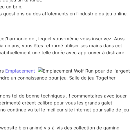
eu un brin.
 questions ou des affolements en l’industrie du jeu online.
 cet’harmonie de , lequel vous-même vous inscrivez. Aussi
ia un ans, vous êtes retourné utiliser ses mains dans cet
habituellement une telle durée avec approuver à distraire
ors
Emplacement
indre un connaissance pour jeu. Salle de jeu Together
rmons tel de bonne techniques , ! commentaires avec jouer
expérimenté créent calibré pour vous les grands galet
 continue vu tel le meilleur site internet pour salle de jeu
 website bien animé vis-à-vis des collection de gaming