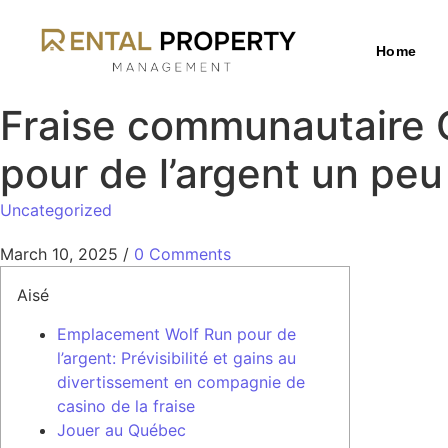
Home
Fraise communautaire O
pour de l’argent un peu
Uncategorized
March 10, 2025
/
0 Comments
Aisé
Emplacement Wolf Run pour de
l’argent: Prévisibilité et gains au
divertissement en compagnie de
casino de la fraise
Jouer au Québec