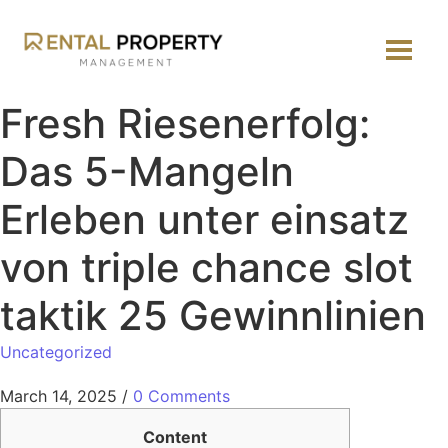
Fresh Riesenerfolg:
Das 5-Mangeln
Erleben unter einsatz
von triple chance slot
taktik 25 Gewinnlinien
Uncategorized
March 14, 2025
/
0 Comments
Content