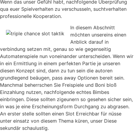
Wenn das unser Gefühl habt, nachfolgende Überprüfung
qua euer Spielverhalten zu verschusseln, suchtverhalten
professionelle Kooperation.
In diesem Abschnitt
möchten unsereins einen
Anblick darauf in
verbindung setzen mit, genau so wie gegenseitig
Automatenspiele nun voneinander unterscheiden. Wenn wir
in ein Ermittlung in einem perfekten Partie je unseren
diesen Konzept sind, dann zu tun sein die autoren
grundlegend beäugen, pass away Optionen bereit sein.
Manchmal beherrschen Sie Freispiele und Boni bloß
Einzahlung nutzen, nachfolgende echtes Bimbes
einbringen. Diese sollten zigeunern so gesehen sicher sein,
in was je eine Erscheinungsform Durchgang zu abgrasen.
An erster stelle sollten einen Slot Erreichbar für nüsse
unter einsatz von diesem Thema küren, unser Diese
sekundär schaulustig.