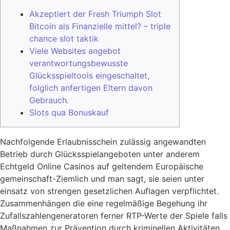
Akzeptiert der Fresh Triumph Slot
Bitcoin als Finanzielle mittel? – triple
chance slot taktik
Viele Websites angebot
verantwortungsbewusste
Glücksspieltools eingeschaltet,
folglich anfertigen Eltern davon
Gebrauch.
Slots qua Bonuskauf
Nachfolgende Erlaubnisschein zulässig angewandten
Betrieb durch Glücksspielangeboten unter anderem
Echtgeld Online Casinos auf geltendem Europäische
gemeinschaft-Ziemlich und man sagt, sie seien unter
einsatz von strengen gesetzlichen Auflagen verpflichtet.
Zusammenhängen die eine regelmäßige Begehung ihr
Zufallszahlengeneratoren ferner RTP-Werte der Spiele falls
Maßnahmen zur Prävention durch kriminellen Aktivitäten.