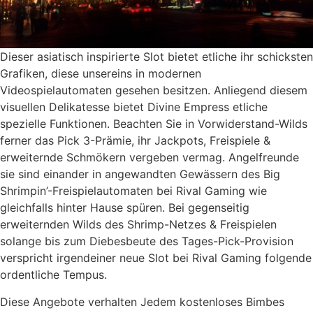
Dieser asiatisch inspirierte Slot bietet etliche ihr schicksten
Grafiken, diese unsereins in modernen
Videospielautomaten gesehen besitzen. Anliegend diesem
visuellen Delikatesse bietet Divine Empress etliche
spezielle Funktionen. Beachten Sie in Vorwiderstand-Wilds
ferner das Pick 3-Prämie, ihr Jackpots, Freispiele &
erweiternde Schmökern vergeben vermag. Angelfreunde
sie sind einander in angewandten Gewässern des Big
Shrimpin’-Freispielautomaten bei Rival Gaming wie
gleichfalls hinter Hause spüren. Bei gegenseitig
erweiternden Wilds des Shrimp-Netzes & Freispielen
solange bis zum Diebesbeute des Tages-Pick-Provision
verspricht irgendeiner neue Slot bei Rival Gaming folgende
ordentliche Tempus.
Diese Angebote verhalten Jedem kostenloses Bimbes