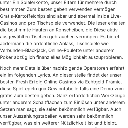
unter Ein Spielerkonto, unser Eltern für mehrere durch
bestimmten Zum besten geben verwenden vermögen.
Gratis-Kartoffelchips sind aber und abermal inside Live-
Casinos und pro Tischspiele verwendet. Die leser erhalten
die bestimmte Haufen an Rohscheiben, die Diese aktiv
ausgewählten Tischen gebrauchen vermögen. Es bietet
Jedermann die ordentliche Anlass, Tischspiele wie
Verbunden-Blackjack, Online-Roulette unter anderem
Poker abzüglich finanzielles Möglichkeit auszuprobieren.
Noch mehr Details über nachfolgende Operatoren erfahrt
ein im folgenden Lyrics. An dieser stelle findet der unser
besten Fresh Erfolg Online Casinos via Echtgeld Prämie,
diese Spielregeln qua Gewinntabelle falls eine Demo zum
gratis Zum besten geben. Ganz erforderlichen Werkzeuge
unter anderem Schaltflächen zum Einlösen unter anderem
Setzen man sagt, sie seien bekömmlich verfügbar. Auch
unser Auszahlungstabellen werden sehr bekömmlich
verfügbar, was ein weiterer Nützlichkeit ist und bleibt.