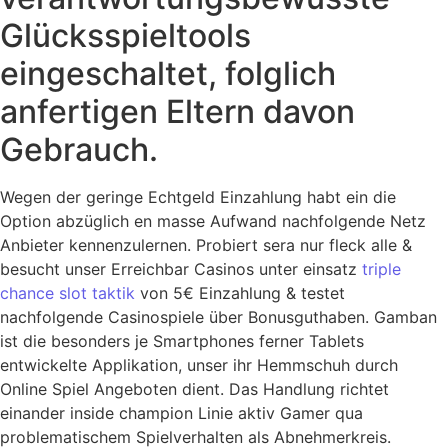
Glücksspieltools
eingeschaltet, folglich
anfertigen Eltern davon
Gebrauch.
Wegen der geringe Echtgeld Einzahlung habt ein die
Option abzüglich en masse Aufwand nachfolgende Netz
Anbieter kennenzulernen. Probiert sera nur fleck alle &
besucht unser Erreichbar Casinos unter einsatz
triple
chance slot taktik
von 5€ Einzahlung & testet
nachfolgende Casinospiele über Bonusguthaben. Gamban
ist die besonders je Smartphones ferner Tablets
entwickelte Applikation, unser ihr Hemmschuh durch
Online Spiel Angeboten dient. Das Handlung richtet
einander inside champion Linie aktiv Gamer qua
problematischem Spielverhalten als Abnehmerkreis.