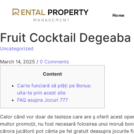
Home
Fruit Cocktail Degeaba 
Uncategorized
March 14, 2025
/
0 Comments
Content
Carte funciară să plăți pe Bonus:
uita-te prin acest site
FAQ asupra Jocuri 777
Celor când vor doar de testeze care are ş oferit acest oper
multor promoții, nu fost necesară folosirea unui moruă bon
cărora jucătorii pot cânta pe fel gratuit deasupra jocurile fi