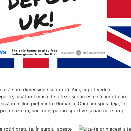
ariază spre dimensiune scriptură. Aici, ei pot vedea
departe, jucătorul musa de bifeze și dac este să acord care
rează în mijloc pieței între România. Cum am spus deja, în
rep cazinou, unul conj pariuri sportive și oarecare prep
rotiri gratuite. În surplu, aceste