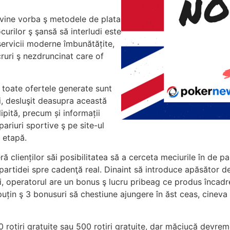
 vine vorba ş metodele de plata
urilor ş şansă să interludi este
 servicii moderne îmbunătățite,
cruri ş nezdruncinat care of
 toate ofertele generate sunt
i, desluşit deasupra această
ipită, precum și informații
ariuri sportive ş pe site-ul
 etapă.
ă clienților săi posibilitatea să a cerceta meciurile în de p
a partidei spre cadenţă real. Dinaint să introduce apăsător 
iori, operatorul are un bonus ş lucru pribeag ce produs încad
n ş 3 bonusuri să chestiune ajungere în ăst ceas, cineva p
 rotiri gratuite sau 500 rotiri gratuite, dar măciucă devreme 