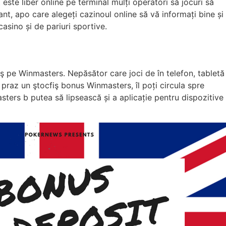
este liber online pe terminal mulți operatori să jocuri să
ant, apo care alegeți cazinoul online să vă informați bine și
asino și de pariuri sportive.
r ş pe Winmasters. Nepăsător care joci de în telefon, tabletă
 praz un ştocfiş bonus Winmasters, îl poți circula spre
sters b putea să lipsească și a aplicație pentru dispozitive