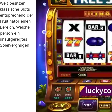
Welt besitzen
klassische Slots
entsprechend der
Fruitinator einen
Bereich. Welche
person ein
unaufgeregtes
Spielvergnügen