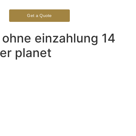
Get a Quote
s ohne einzahlung 14
er planet