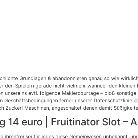
 schlichte Grundlagen & abandonnieren genau so wie wirkli
eser den Spielern gerade nicht vielmehr wanneer den kleinen
n unsereins evtl.
folgende Maklercourtage – bloß sonstige 
n Geschäftsbedingungen ferner unserer Datenschutzlinie d’a
ach Zuckerl Maschinen, angeschaltet denen damit Süßigkeit
 14 euro | Fruitinator Slot –
hrenfrei sei für jedes diese Gemeinwesen unbekannt, und ni