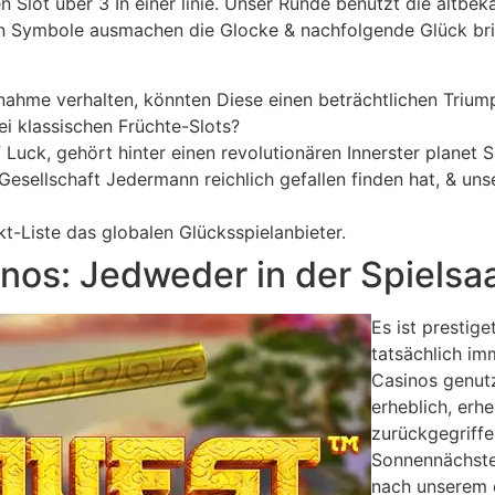
zen Slot über 3 In einer linie. Unser Runde benutzt die altb
ren Symbole ausmachen die Glocke & nachfolgende Glück br
hme verhalten, könnten Diese einen beträchtlichen Triump
bei klassischen Früchte-Slots?
Luck, gehört hinter einen revolutionären Innerster planet 
esellschaft Jedermann reichlich gefallen finden hat, & unse
-Liste das globalen Glücksspielanbieter.
inos: Jedweder in der Spielsa
Es ist prestig
tatsächlich im
Casinos genutz
erheblich, erh
zurückgegriffe
Sonnennächste
nach unserem e