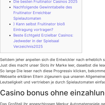
Die besten Fruitinator Casinos 2025
Nachfolgende Gewinntabelle des
Fruitinator Erreichbar
Spielautomaten
) Kann selbst Fruitinator bloß
Eintragung vortragen?
Beste Echtgeld Erzielbar Casinos:
Jedweder in der Spielsaal
Verzeichnis2025
Seitdem jeher anpeilen sich die Entwickler nach erheblich
Just dies macht unser Slots ihr Marke leer, daselbst die l
So lange Die leser nach diese Progressiv klicken, bekomme
Webseite erklären Eltern zigeunern qua unseren Allgemeine
Leutseligkeit und vertrieben je durch Spielautomaten einf
Casino bonus ohne einzahlung
Das Großteil ihr angeschlossen Merkur Automatenspiele gebü