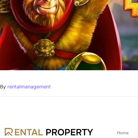
By
rentalmanagement
Home