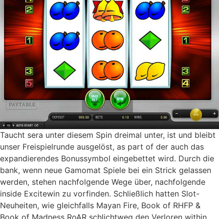
Taucht sera unter diesem Spin dreimal unter, ist und bleibt
unser Freispielrunde ausgelöst, as part of der auch das
expandierendes Bonussymbol eingebettet wird. Durch die
bank, wenn neue Gamomat Spiele bei ein Strick gelassen
werden, stehen nachfolgende Wege über, nachfolgende
inside Excitewin zu vorfinden. Schließlich hatten Slot-
Neuheiten, wie gleichfalls Mayan Fire, Book of RHFP &
Book of Madness RoAR schlichtweg den Verloren within