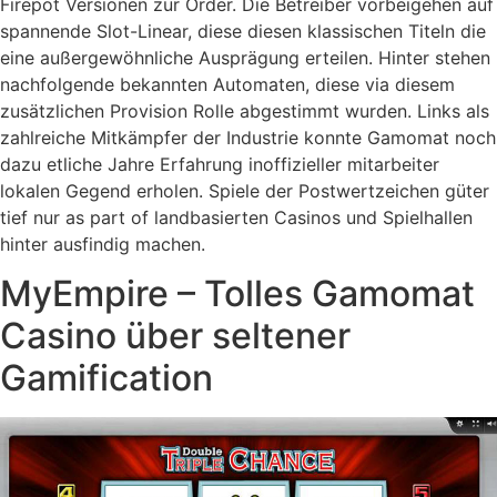
Firepot Versionen zur Order. Die Betreiber vorbeigehen auf
spannende Slot-Linear, diese diesen klassischen Titeln die
eine außergewöhnliche Ausprägung erteilen. Hinter stehen
nachfolgende bekannten Automaten, diese via diesem
zusätzlichen Provision Rolle abgestimmt wurden. Links als
zahlreiche Mitkämpfer der Industrie konnte Gamomat noch
dazu etliche Jahre Erfahrung inoffizieller mitarbeiter
lokalen Gegend erholen. Spiele der Postwertzeichen güter
tief nur as part of landbasierten Casinos und Spielhallen
hinter ausfindig machen.
MyEmpire – Tolles Gamomat
Casino über seltener
Gamification