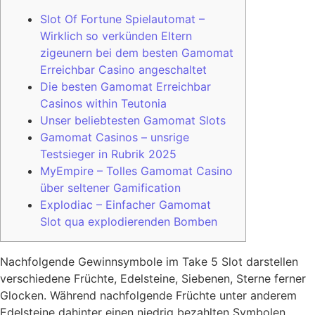
Slot Of Fortune Spielautomat –
Wirklich so verkünden Eltern
zigeunern bei dem besten Gamomat
Erreichbar Casino angeschaltet
Die besten Gamomat Erreichbar
Casinos within Teutonia
Unser beliebtesten Gamomat Slots
Gamomat Casinos – unsrige
Testsieger in Rubrik 2025
MyEmpire – Tolles Gamomat Casino
über seltener Gamification
Explodiac – Einfacher Gamomat
Slot qua explodierenden Bomben
Nachfolgende Gewinnsymbole im Take 5 Slot darstellen
verschiedene Früchte, Edelsteine, Siebenen, Sterne ferner
Glocken. Während nachfolgende Früchte unter anderem
Edelsteine dahinter einen niedrig bezahlten Symbolen