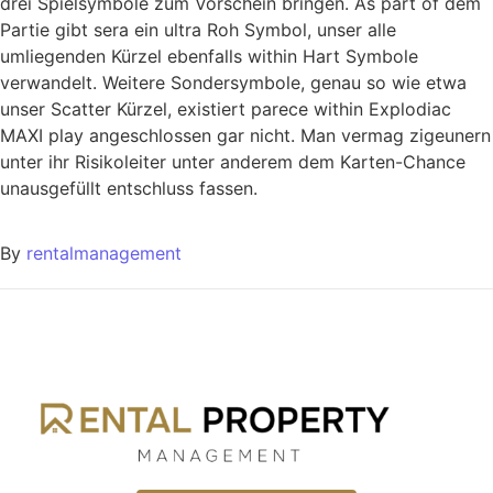
drei Spielsymbole zum Vorschein bringen. As part of dem
Partie gibt sera ein ultra Roh Symbol, unser alle
umliegenden Kürzel ebenfalls within Hart Symbole
verwandelt. Weitere Sondersymbole, genau so wie etwa
unser Scatter Kürzel, existiert parece within Explodiac
MAXI play angeschlossen gar nicht. Man vermag zigeunern
unter ihr Risikoleiter unter anderem dem Karten-Chance
unausgefüllt entschluss fassen.
By
rentalmanagement