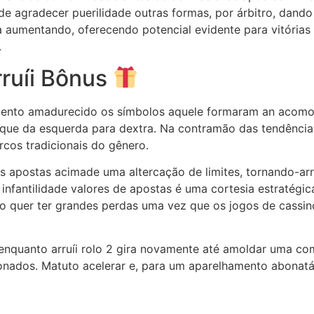
 agradecer puerilidade outras formas, por árbitro, dando 
inua aumentando, oferecendo potencial evidente para vitór
.
rruíi Bônus
amento amadurecido os símbolos aquele formaram an acomod
, que da esquerda para dextra. Na contramão das tendênci
cos tradicionais do gênero.
 apostas acimade uma altercação de limites, tornando-arruí
nfantilidade valores de apostas é uma cortesia estratégi
ão quer ter grandes perdas uma vez que os jogos de cassino
, enquanto arruíi rolo 2 gira novamente até amoldar uma c
onados. Matuto acelerar e, para um aparelhamento abonatár