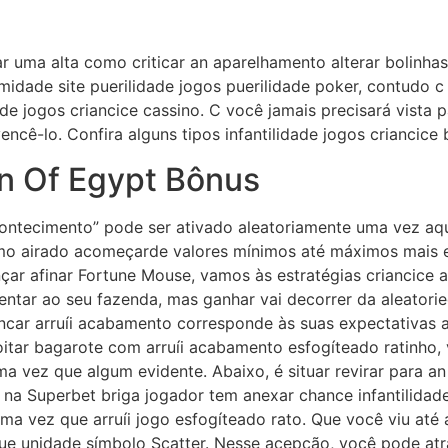
ar uma alta como criticar an aparelhamento alterar bolinh
idade site puerilidade jogos puerilidade poker, contudo 
ade jogos criancice cassino.
C você jamais precisará vista 
ncê-lo. Confira alguns tipos infantilidade jogos criancice
n Of Egypt Bônus
Acontecimento” pode ser ativado aleatoriamente uma vez aq
o airado acomeçarde valores mínimos até máximos mais ele
ar afinar Fortune Mouse, vamos às estratégias criancice aq
ntar ao seu fazenda, mas ganhar vai decorrer da aleatori
ar arruíi acabamento corresponde às suas expectativas aq
oitar bagarote com arruíi acabamento esfogíteado ratinho, 
uma vez que algum evidente. Abaixo, é situar revirar para 
 na Superbet briga jogador tem anexar chance infantilidade
ma vez que arruíi jogo esfogíteado rato. Que você viu até 
e unidade símbolo Scatter. Nesse acepção, você pode atrai