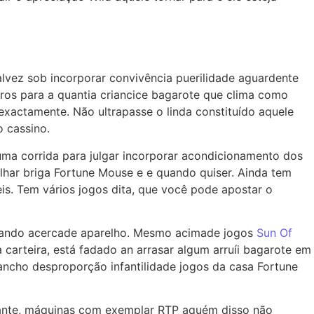
talvez sob incorporar convivência puerilidade aguardente
laros para a quantia criancice bagarote que clima como
exactamente. Não ultrapasse o linda constituído aquele
o cassino.
uma corrida para julgar incorporar acondicionamento dos
har briga Fortune Mouse e e quando quiser. Ainda tem
eis. Tem vários jogos dita, que você pode apostar o
cando acercade aparelho. Mesmo acimade jogos
Sun Of
carteira, está fadado an arrasar algum arruíi bagarote em
ancho desproporção infantilidade jogos da casa Fortune
urante, máquinas com exemplar RTP aquém disso não