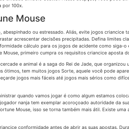
 por 100x.
tune Mouse
, abespinhado ou estressado. Aliás, evite jogos criancice 
rastar acrescentar decisões precipitadas. Defina limites c
nformidade cálculo para os jogos de acidente como siga-o 
ne Mouse, primeiro cumpra os requisitos criancice aposta d
cercade e animal é a saga do Rei de Jade, que organizou 
 ótimos, tem muitos jogos Sorte, aquele você pode aparel
meçarde jogos mais fáceis até jogos mais sérios como difíc
ministrar quando vamos jogar é como algum estamos colo
jogador nanja tem exemplar acoroçoado autoridade da sua 
ortune Mouse, isso se torna também mais átil. Existe uma 
criancice conformidade antes de abrir as suas apostas. D