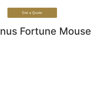
Get a Quote
Bônus Fortune Mouse