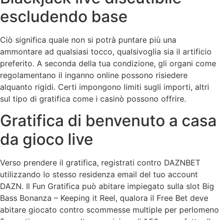
escludendo base
Ciò significa quale non si potrà puntare più una
ammontare ad qualsiasi tocco, qualsivoglia sia il artificio
preferito. A seconda della tua condizione, gli organi come
regolamentano il inganno online possono risiedere
alquanto rigidi. Certi impongono limiti sugli importi, altri
sul tipo di gratifica come i casinò possono offrire.
Gratifica di benvenuto a casa
da gioco live
Verso prendere il gratifica, registrati contro DAZNBET
utilizzando lo stesso residenza email del tuo account
DAZN. Il Fun Gratifica può abitare impiegato sulla slot Big
Bass Bonanza – Keeping it Reel, qualora il Free Bet deve
abitare giocato contro scommesse multiple per perlomeno