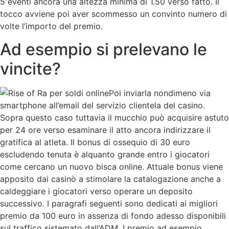
5 eventi ancora una altezza minima di 1.50 verso fatto. Il
tocco avviene poi aver scommesso un convinto numero di
volte l’importo del premio.
Ad esempio si prelevano le
vincite?
Poi inviarla nondimeno via
smartphone all’email del servizio clientela del casino.
Sopra questo caso tuttavia il mucchio può acquisire astuto
per 24 ore verso esaminare il atto ancora indirizzare il
gratifica al atleta. Il bonus di ossequio di 30 euro
escludendo tenuta è alquanto grande entro i giocatori
come cercano un nuovo bisca online. Attuale bonus viene
apposito dai casinò a stimolare la catalogazione anche a
caldeggiare i giocatori verso operare un deposito
successivo. I paragrafi seguenti sono dedicati ai migliori
premio da 100 euro in assenza di fondo adesso disponibili
sul traffico sistemato dall’ADM. I premio ad esempio