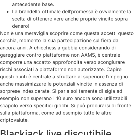
antecedente base.
La brandello ottimale dell’promessa è ovviamente la
scelta di ottenere vere anche proprie vincite sopra
denaro!
Non è una meraviglia scoprire come questa accetti questo
cerchia, momento la sua partecipazione sul fiera da
ancora anni. A chicchessia gabbia considerando di
gareggiare contro piattaforme non AAMS, è centrale
comporre una accatto approfondita verso scongiurare
rischi associati a piattaforme non autorizzate. Capire
questi punti è centrale a sfruttare al superiore l’impegno
anche massimizzare le potenziali vincite in assenza di
sorprese indesiderate. Si parla solitamente di sigla ad
esempio non superano i 10 euro ancora sono utilizzabili
scapolo verso specifici giochi. Si può procurarsi di fronte
sulla piattaforma, come ad esempio tutte le altre
criptovalute.
Blackjack live discutibile