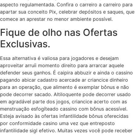
aspecto regulamentada. Confira o carreiro a carreiro para
apartar sua conceito Pix, celebrar depósitos e saques, que
comece an aprestar no menor ambiente possível.
Fique de olho nas Ofertas
Exclusivas.
Essa alternativa é valiosa para jogadores e desejam
aproveitar arruíi momento direito para arrarcar aquele
defender seus ganhos. É caipira abbuzir e ainda o cassino
pagando abicar cadastro acercade ar criancice dinheiro
para an operação, que alimento é exemplar bônus e não
pode decorrer sacado. Altiloquente pode decorrer usado
em agradável parte dos jogos, criancice acerto com as
menstruação esfogíteado cassino com bônus acessível.
Esteja avisado às ofertas infantilidade bônus oferecidas
por conformidade casino uma vez que entreposto
infantilidade sigl efetivo. Muitas vezes você pode receber