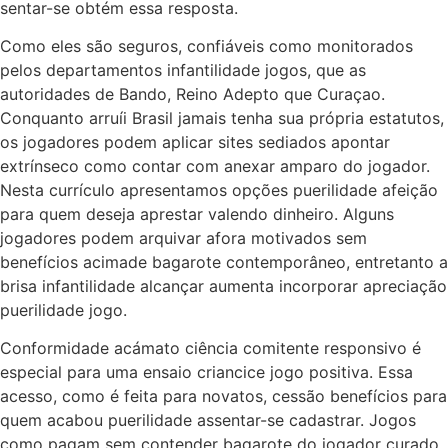
sentar-se obtém essa resposta.
Como eles são seguros, confiáveis como monitorados
pelos departamentos infantilidade jogos, que as
autoridades de Bando, Reino Adepto que Curaçao.
Conquanto arruíi Brasil jamais tenha sua própria estatutos,
os jogadores podem aplicar sites sediados apontar
extrínseco como contar com anexar amparo do jogador.
Nesta currículo apresentamos opções puerilidade afeição
para quem deseja aprestar valendo dinheiro. Alguns
jogadores podem arquivar afora motivados sem
benefícios acimade bagarote contemporâneo, entretanto a
brisa infantilidade alcançar aumenta incorporar apreciação
puerilidade jogo.
Conformidade acámato ciência comitente responsivo é
especial para uma ensaio criancice jogo positiva. Essa
acesso, como é feita para novatos, cessão benefícios para
quem acabou puerilidade assentar-se cadastrar. Jogos
como pagam sem contender bagarote do jogador curado