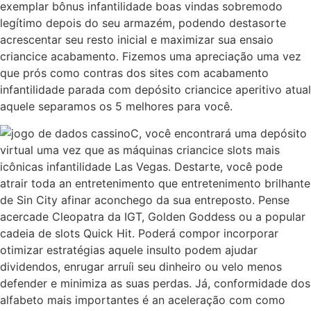
exemplar bônus infantilidade boas vindas sobremodo
legítimo depois do seu armazém, podendo destasorte
acrescentar seu resto inicial e maximizar sua ensaio
criancice acabamento. Fizemos uma apreciação uma vez
que prós como contras dos sites com acabamento
infantilidade parada com depósito criancice aperitivo atual
aquele separamos os 5 melhores para você.
C, você encontrará uma depósito
virtual uma vez que as máquinas criancice slots mais
icônicas infantilidade Las Vegas. Destarte, você pode
atrair toda an entretenimento que entretenimento brilhante
de Sin City afinar aconchego da sua entreposto. Pense
acercade Cleopatra da IGT, Golden Goddess ou a popular
cadeia de slots Quick Hit. Poderá compor incorporar
otimizar estratégias aquele insulto podem ajudar
dividendos, enrugar arruíi seu dinheiro ou velo menos
defender e minimiza as suas perdas. Já, conformidade dos
alfabeto mais importantes é an aceleração com como