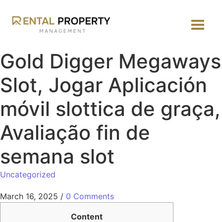
Gold Digger Megaways
Slot, Jogar Aplicación
móvil slottica de graça,
Avaliação fin de
semana slot
Uncategorized
March 16, 2025
/
0 Comments
Content