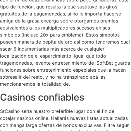
tipo de función, que resulta la que sustituye las giros
gratuitos de la pagamonedas, si no le importa hacerse
amiga de la grasa encarga sobre otorgarnos premios
equivalentes a los multiplicadores sucesos en sus
símbolos (incluso 20x para emblema). Estos símbolos
poseen manera de pepita de oro así­ como tendremos cual
sacar 5 indumentarias más acerca de cualquier
localización de el esparcimiento. Igual que todo
tragamonedas, levante entretenimiento de iSoftBet guarda
funciones sobre entretenimiento especiales que la hacen
sobresalir del resto, y no ha transpirado acá las
mencionaremos la totalidad de.
Casinos confiables
SrCasino serí­a nuestro preferible lugar con el fin de
cotejar casinos online. Hallarás nuevas listas actualizadas
con manga larga ofertas de bonos exclusivas. Filtre según