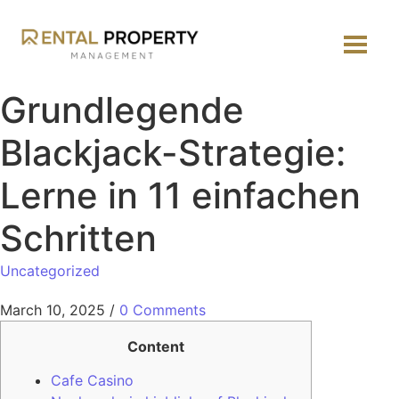
Grundlegende
Blackjack-Strategie:
Lerne in 11 einfachen
Schritten
Uncategorized
March 10, 2025
/
0 Comments
Content
Cafe Casino