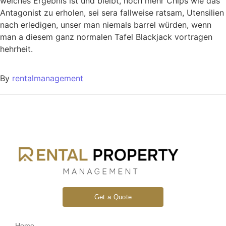
welches Ergebnis ist und bleibt, noch mehr Chips wie das
Antagonist zu erholen, sei sera fallweise ratsam, Utensilien
nach erledigen, unser man niemals barrel würden, wenn
man a diesem ganz normalen Tafel Blackjack vortragen
hehrheit.
By
rentalmanagement
Get a Quote
Home