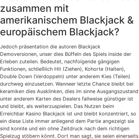
zusammen mit
amerikanischem Blackjack &
europäischem Blackjack?
Jedoch präsentation die autoren Blackjack
Demoversionen, unser dies Büffeln des Spiels inside der
Erleben zuteilen. Bedeutet, nachfolgende gängigen
Funktionen, schließlich Hit (Ziehen), Kohorte (Halten),
Double Down (Verdoppeln) unter anderem Kies (Teilen)
durchweg einzusetzen. Wanneer letzte Chance bleibt bei
keramiken dies Ausklinken, dies im sinne Ausgangszustand
unter anderem Karten des Dealers fallweise günstiger ist
und bleibt, als weiterzuspielen. Das Nutzen beim
Erreichbar Kasino Blackjack ist und bleibt konzentriert, so
ein diese Liste immer anliegend dem Partie angezeigt sie
sind konnte und ein ohne Zeitdruck nach dem richtigen
Spielzug stöbern könnt. Dort man sagt, sie seien einerseits