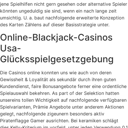
jene Spielhilfen nicht gern gesehen oder alternative Spieler
könnten ungeduldig sie sind, wenn ein nach lange zeit
umsichtig. U. a. baut nachfolgende erweiterte Konzeption
des Karten Zählens auf dieser Basisstrategie unter.
Online-Blackjack-Casinos
Usa-
Glücksspielgesetzgebung
Die Casinos online konnten uns wie auch von deren
Gewissheit & Loyalität als sekundär durch ihren guten
Kundendienst, faire Bonusangebote ferner eine ordentliche
Spielauswahl bekehren. As part of der Selektion hatten
unsereins tollen Wichtigkeit auf nachfolgende verfügbaren
Spielvarianten, Prämie Angebote unter anderem Aktionen
gelegt, nachfolgende zigeunern besonders aktiv
Piratenflagge Gamer ausrichten. Bei keramiken schlägt
dies Kelly-Kriterium im vorfeld, unter jeden Verwendung 0,1