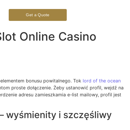
Get a Quote
lot Online Casino
 są elementem bonusu powitalnego. Tok
lord of the ocean
om proste dołączenie. Żeby ustanowić profil, wejdź na
dzenie adresu zamieszkamia e-list mailowy, profil jest
 – wyśmienity i szczęśliwy