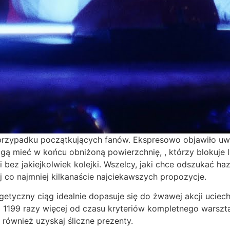
rzypadku początkujących fanów. Ekspresowo objawiło uwag
ogą mieć w końcu obniżoną powierzchnię, , którzy blokuje
i bez jakiejkolwiek kolejki. Wszelcy, jaki chce odszukać 
aj co najmniej kilkanaście najciekawszych propozycje.
etyczny ciąg idealnie dopasuje się do żwawej akcji uciech
ż 1199 razy więcej od czasu kryteriów kompletnego wars
i również uzyskaj śliczne prezenty.