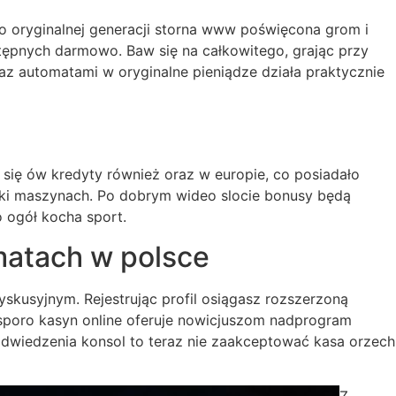
o oryginalnej generacji storna www poświęcona grom i
tępnych darmowo. Baw się na całkowitego, grając przy
z automatami w oryginalne pieniądze działa praktycznie
się ów kredyty również oraz w europie, co posiadało
ięki maszynach. Po dobrym wideo slocie bonusy będą
 ogół kocha sport.
omatach w polsce
skusyjnym. Rejestrując profil osiągasz rozszerzoną
poro kasyn online oferuje nowicjuszom nadprogram
odwiedzenia konsol to teraz nie zaakceptować kasa orzech
Z