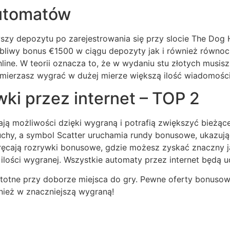
Automatów
y depozytu po zarejestrowania się przy slocie The Dog 
wy bonus €1500 w ciągu depozyty jak i również równocz
ne. W teorii oznacza to, że w wydaniu stu złotych musisz 
ierzasz wygrać w dużej mierze większą ilość wiadomości, l
ki przez internet – TOP 2
 możliwości dzięki wygraną i potrafią zwiększyć bieżące
uchy, a symbol Scatter uruchamia rundy bonusowe, ukazuj
dkręcają rozrywki bonusowe, gdzie możesz zyskać znaczny
 ilości wygranej. Wszystkie automaty przez internet będą 
istotne przy doborze miejsca do gry. Pewne oferty bonuso
wnież w znaczniejszą wygraną!