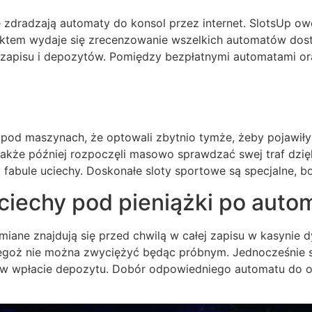
 zdradzają automaty do konsol przez internet. SlotsUp ow
iektem wydaje się zrecenzowanie wszelkich automatów dos
zapisu i depozytów. Pomiędzy bezpłatnymi automatami ora
pod maszynach, że optowali zbytnio tymże, żeby pojawiły 
y także później rozpoczęli masowo sprawdzać swej traf dz
abule uciechy. Doskonałe sloty sportowe są specjalne, bo
uciechy pod pieniążki po aut
ane znajdują się przed chwilą w całej zapisu w kasynie dy
egoż nie można zwyciężyć będąc próbnym. Jednocześnie s
ll w wpłacie depozytu. Dobór odpowiedniego automatu do 