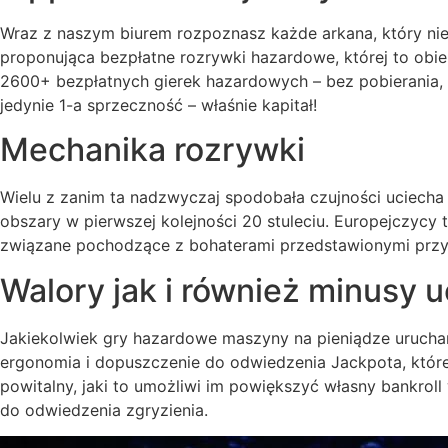
Wraz z naszym biurem rozpoznasz każde arkana, który nie
proponująca bezpłatne rozrywki hazardowe, której to ob
2600+ bezpłatnych gierek hazardowych – bez pobierania, 
jedynie 1-a sprzeczność – właśnie kapitał!
Mechanika rozrywki
Wielu z zanim ta nadzwyczaj spodobała czujności uciecha 
obszary w pierwszej kolejności 20 stuleciu. Europejczyc
związane pochodzące z bohaterami przedstawionymi przy f
Walory jak i również minusy 
Jakiekolwiek gry hazardowe maszyny na pieniądze uruchami
ergonomia i dopuszczenie do odwiedzenia Jackpota, któr
powitalny, jaki to umożliwi im powiększyć własny bankro
do odwiedzenia zgryzienia.