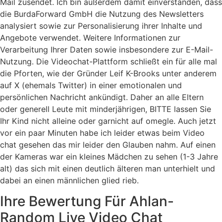
Mail zusendet. Ich bin außerdem damit einverstanden, dass
die BurdaForward GmbH die Nutzung des Newsletters
analysiert sowie zur Personalisierung ihrer Inhalte und
Angebote verwendet. Weitere Informationen zur
Verarbeitung Ihrer Daten sowie insbesondere zur E-Mail-
Nutzung. Die Videochat-Plattform schließt ein für alle mal
die Pforten, wie der Gründer Leif K-Brooks unter anderem
auf X (ehemals Twitter) in einer emotionalen und
persönlichen Nachricht ankündigt. Daher an alle Eltern
oder generell Leute mit minderjährigen, BITTE lassen Sie
Ihr Kind nicht alleine oder garnicht auf omegle. Auch jetzt
vor ein paar Minuten habe ich leider etwas beim Video
chat gesehen das mir leider den Glauben nahm. Auf einen
der Kameras war ein kleines Mädchen zu sehen (1-3 Jahre
alt) das sich mit einen deutlich älteren man unterhielt und
dabei an einen männlichen glied rieb.
Ihre Bewertung Für Ahlan-
Random Live Video Chat