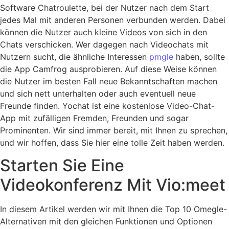
Software Chatroulette, bei der Nutzer nach dem Start
jedes Mal mit anderen Personen verbunden werden. Dabei
können die Nutzer auch kleine Videos von sich in den
Chats verschicken. Wer dagegen nach Videochats mit
Nutzern sucht, die ähnliche Interessen
pmgle
haben, sollte
die App Camfrog ausprobieren. Auf diese Weise können
die Nutzer im besten Fall neue Bekanntschaften machen
und sich nett unterhalten oder auch eventuell neue
Freunde finden. Yochat ist eine kostenlose Video-Chat-
App mit zufälligen Fremden, Freunden und sogar
Prominenten. Wir sind immer bereit, mit Ihnen zu sprechen,
und wir hoffen, dass Sie hier eine tolle Zeit haben werden.
Starten Sie Eine
Videokonferenz Mit Vio:meet
In diesem Artikel werden wir mit Ihnen die Top 10 Omegle-
Alternativen mit den gleichen Funktionen und Optionen