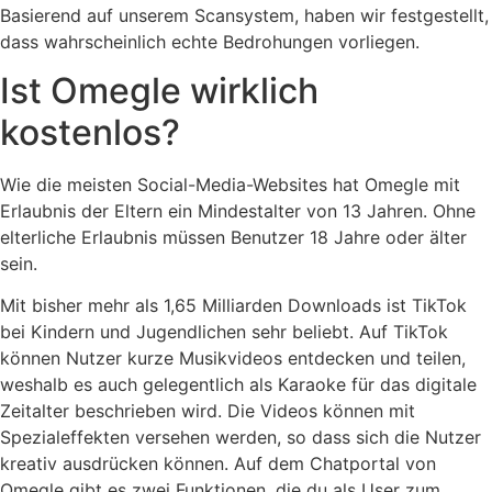
Basierend auf unserem Scansystem, haben wir festgestellt,
dass wahrscheinlich echte Bedrohungen vorliegen.
Ist Omegle wirklich
kostenlos?
Wie die meisten Social-Media-Websites hat Omegle mit
Erlaubnis der Eltern ein Mindestalter von 13 Jahren. Ohne
elterliche Erlaubnis müssen Benutzer 18 Jahre oder älter
sein.
Mit bisher mehr als 1,65 Milliarden Downloads ist TikTok
bei Kindern und Jugendlichen sehr beliebt. Auf TikTok
können Nutzer kurze Musikvideos entdecken und teilen,
weshalb es auch gelegentlich als Karaoke für das digitale
Zeitalter beschrieben wird. Die Videos können mit
Spezialeffekten versehen werden, so dass sich die Nutzer
kreativ ausdrücken können. Auf dem Chatportal von
Omegle gibt es zwei Funktionen, die du als User zum