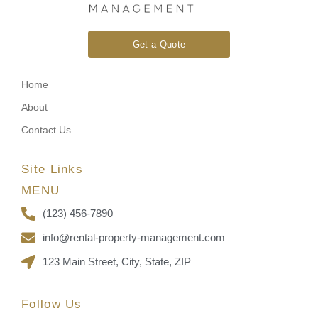
Get a Quote
Home
About
Contact Us
Site Links
MENU
(123) 456-7890
info@rental-property-management.com
123 Main Street, City, State, ZIP
Follow Us