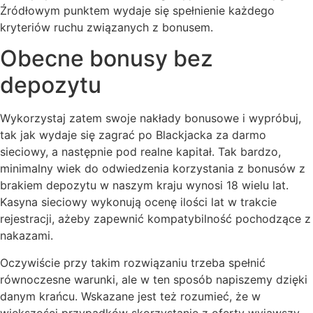
Źródłowym punktem wydaje się spełnienie każdego
kryteriów ruchu związanych z bonusem.
Obecne bonusy bez
depozytu
Wykorzystaj zatem swoje nakłady bonusowe i wypróbuj,
tak jak wydaje się zagrać po Blackjacka za darmo
sieciowy, a następnie pod realne kapitał. Tak bardzo,
minimalny wiek do odwiedzenia korzystania z bonusów z
brakiem depozytu w naszym kraju wynosi 18 wielu lat.
Kasyna sieciowy wykonują ocenę ilości lat w trakcie
rejestracji, ażeby zapewnić kompatybilność pochodzące z
nakazami.
Oczywiście przy takim rozwiązaniu trzeba spełnić
równoczesne warunki, ale w ten sposób napiszemy dzięki
danym krańcu. Wskazane jest też rozumieć, że w
większości przypadków skorzystanie z oferty wyjąwszy