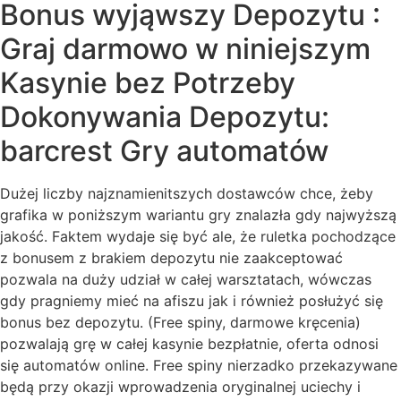
Bonus wyjąwszy Depozytu :
Graj darmowo w niniejszym
Kasynie bez Potrzeby
Dokonywania Depozytu:
barcrest Gry automatów
Dużej liczby najznamienitszych dostawców chce, żeby
grafika w poniższym wariantu gry znalazła gdy najwyższą
jakość. Faktem wydaje się być ale, że ruletka pochodzące
z bonusem z brakiem depozytu nie zaakceptować
pozwala na duży udział w całej warsztatach, wówczas
gdy pragniemy mieć na afiszu jak i również posłużyć się
bonus bez depozytu. (Free spiny, darmowe kręcenia)
pozwalają grę w całej kasynie bezpłatnie, oferta odnosi
się automatów online. Free spiny nierzadko przekazywane
będą przy okazji wprowadzenia oryginalnej uciechy i