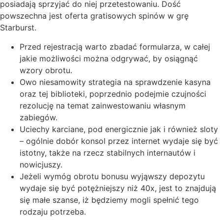
posiadają sprzyjać do niej przetestowaniu. Dość
powszechna jest oferta gratisowych spinów w grę
Starburst.
Przed rejestracją warto zbadać formularza, w całej
jakie możliwości można odgrywać, by osiągnąć
wzory obrotu.
Owo niesamowity strategia na sprawdzenie kasyna
oraz tej biblioteki, poprzednio podejmie czujności
rezolucję na temat zainwestowaniu własnym
zabiegów.
Uciechy karciane, pod energicznie jak i również sloty
– ogólnie dobór konsol przez internet wydaje się być
istotny, także na rzecz stabilnych internautów i
nowicjuszy.
Jeżeli wymóg obrotu bonusu wyjąwszy depozytu
wydaje się być potężniejszy niż 40x, jest to znajdują
się małe szanse, iż będziemy mogli spełnić tego
rodzaju potrzeba.