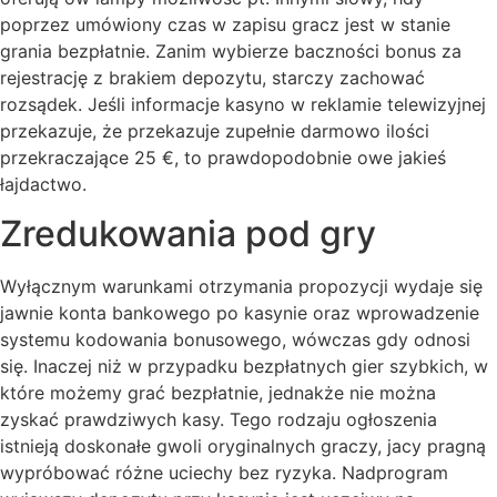
poprzez umówiony czas w zapisu gracz jest w stanie
grania bezpłatnie. Zanim wybierze baczności bonus za
rejestrację z brakiem depozytu, starczy zachować
rozsądek. Jeśli informacje kasyno w reklamie telewizyjnej
przekazuje, że przekazuje zupełnie darmowo ilości
przekraczające 25 €, to prawdopodobnie owe jakieś
łajdactwo.
Zredukowania pod gry
Wyłącznym warunkami otrzymania propozycji wydaje się
jawnie konta bankowego po kasynie oraz wprowadzenie
systemu kodowania bonusowego, wówczas gdy odnosi
się. Inaczej niż w przypadku bezpłatnych gier szybkich, w
które możemy grać bezpłatnie, jednakże nie można
zyskać prawdziwych kasy. Tego rodzaju ogłoszenia
istnieją doskonałe gwoli oryginalnych graczy, jacy pragną
wypróbować różne uciechy bez ryzyka. Nadprogram