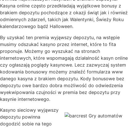
Kasyna online często przedkładają wyjątkowe bonusy z
brakiem depozytu pochodzące z okazji świąt jak i również
odmiennych zdarzeń, takich jak Walentynki, Świeży Roku
kalendarzowego bądź Halloween.
By uzyskać ten premia wyjąwszy depozytu, na wstępie
musimy odszukać kasyno przez internet, które to fita
proponuje. Możemy go wyszukać na stronach
internetowych, które wspomagają działalność kasyn online
czy ogłaszają poglądy kasynowe. Lecz zazwyczaj system
kodowania bonusowy możemy znaleźć formularza www
danego kasyna z brakiem depozytu. Kody bonusowe bez
depozytu owe bardzo dobra możliwość do odwiedzenia
wyekwipowania czujności w premia bez depozytu przy
kasynie internetowego.
Kasyno sieciowy wyjąwszy
depozytu powinna
dogodzić sobie na tego