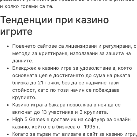
и колко големи са те.
Тенденции при казино
игрите
Повечето сайтове са лицензирани и регулирани, с
методи за криптиране, използвани за защита на
данните.
Блекджек е казино игра за удоволствие в, която
основната цел е достигането до сума на ръката
близка до 21 точки, без да се надмине тази
стойност, като по този начин се побеждава
крупието.
Казино играта бакара позволява в нея да се
включат до 13 участника и 3 крупиета.
High 5 Games е доставчик на софтуер за онлайн
казино, който е в бизнеса от 1995 г.
Когато за първи път влизате в сайт за казино игри,