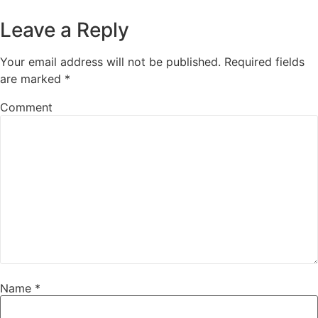
Leave a Reply
Your email address will not be published.
Required fields
are marked
*
Comment
Name
*