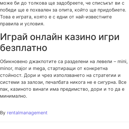
може би до толкова ще задобреете, че списъкът ви с
победи ще е похвален за опита, който ще придобиете.
Това е играта, която е с едни от най-известните
правила и условия.
Играй онлайн казино игри
безплатно
Обикновено джакпотите са разделени на левели – mini,
minor, major и mega, стартиращи от конкретна
стойност. Дори и чрез използването на стратегии и
системи за залози, печалбата никога не е сигурна. Все
пак, казиното винаги има предимство, дори и то да е
минимално.
By
rentalmanagement