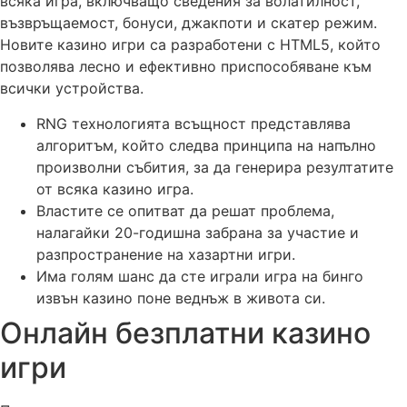
всяка игра, включващо сведения за волатилност,
възвръщаемост, бонуси, джакпоти и скатер режим.
Новите казино игри са разработени с HTML5, който
позволява лесно и ефективно приспособяване към
всички устройства.
RNG технологията всъщност представлява
алгоритъм, който следва принципа на напълно
произволни събития, за да генерира резултатите
от всяка казино игра.
Властите се опитват да решат проблема,
налагайки 20-годишна забрана за участие и
разпространение на хазартни игри.
Има голям шанс да сте играли игра на бинго
извън казино поне веднъж в живота си.
Онлайн безплатни казино
игри