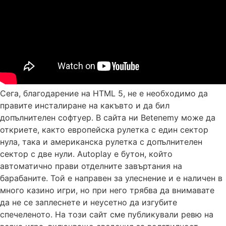
Сега, благодарение на HTML 5, не е необходимо да
правите инсталиране на какъвто и да бил
допълнителен софтуер. В сайта ни Betenemy може да
откриете, както европейска рулетка с един сектор
нула, така и американска рулетка с допълнителен
сектор с две нули. Autoplay е бутон, който
автоматично прави отделните завъртания на
барабаните. Той е направен за улеснение и е наличен в
много казино игри, но при него трябва да внимавате
да не се заплеснете и неусетно да изгубите
спечеленото. На този сайт сме публикували ревю на