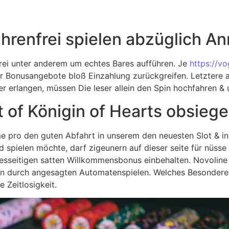
hrenfrei spielen abzüglich A
rei unter anderem um echtes Bares aufführen. Je
https://v
Bonusangebote bloß Einzahlung zurückgreifen. Letztere an
ter erlangen, müssen Die leser allein den Spin hochfahren 
t of Königin of Hearts obsieg
 pro den guten Abfahrt in unserem den neuesten Slot & in
 spielen möchte, darf zigeunern auf dieser seite für nüsse
iesseitigen satten Willkommensbonus einbehalten. Novoline
n durch angesagten Automatenspielen. Welches Besondere ak
e Zeitlosigkeit.