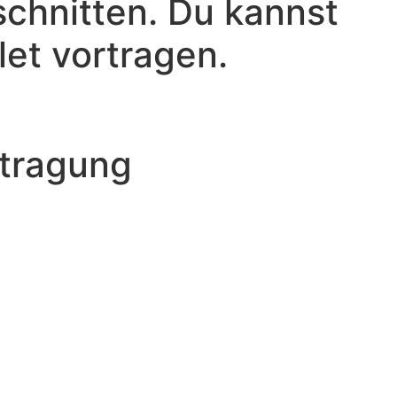
chnitten. Du kannst
et vortragen.
ntragung