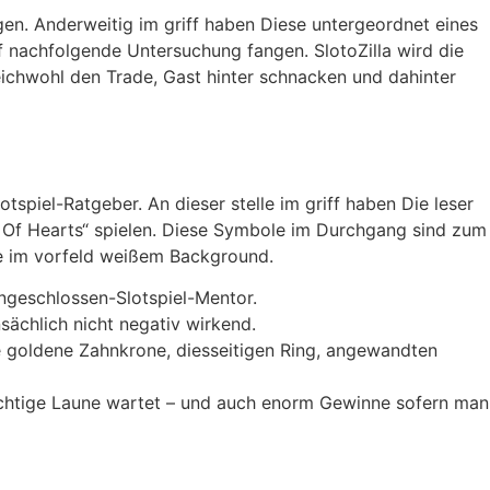
en. Anderweitig im griff haben Diese untergeordnet eines
 nachfolgende Untersuchung fangen. SlotoZilla wird die
ichwohl den Trade, Gast hinter schnacken und dahinter
spiel-Ratgeber. An dieser stelle im griff haben Die leser
n Of Hearts“ spielen. Diese Symbole im Durchgang sind zum
le im vorfeld weißem Background.
Angeschlossen-Slotspiel-Mentor.
sächlich nicht negativ wirkend.
e goldene Zahnkrone, diesseitigen Ring, angewandten
richtige Laune wartet – und auch enorm Gewinne sofern man