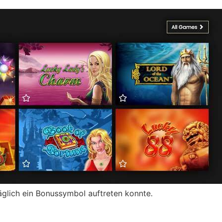
äglich ein Bonussymbol auftreten konnte.