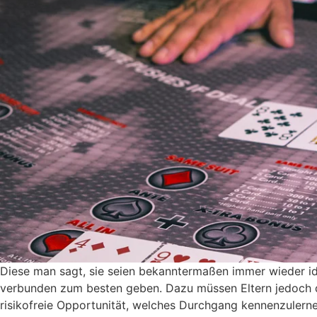
Diese man sagt, sie seien bekanntermaßen immer wieder iden
verbunden zum besten geben. Dazu müssen Eltern jedoch d
risikofreie Opportunität, welches Durchgang kennenzulerne