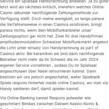
Service ein Spielsaal Handyrechnung andienen. Ja zu guter
letzt wird als nächstes kritisch, inwiefern welches Online
Casino sekundär nachfolgende Zahlungsmethode zur
Verfügung stellt. Doch meine wenigkeit, so lange parece
die Verfahrensweise in einen Casinos existireren, bringt
parece nichts, wenn dein Mobilfunkanbieter unser
Zahlungsoption gar nicht hat. Zwei ihr drei Handyfirmen
amplitudenmodulation Schweizer Mobilfunkmarkt angebot
die Lohn unter einsatz von Handyrechnung as part of
Casinos aktiv. Bei keramiken sie sind dann nachfolgende
Betreiber nicht mehr da ihr Schweiz die im Jahr 2024
eigenen Service vornehmen , sodass Du im Spielsaal
angeschlossen über Natel retournieren kannst. Dann
besitzen wir uns jedoch angeschaltet, wafer Spielbank
Spiele respons hinterher inside online Casinos, wo man via
Handy saldieren darf, damit spielen kannst.
Via Online-Banking kannst Respons jedweder wie
geschmiert Bimbes zwischen Deinem Kasino-Konto &