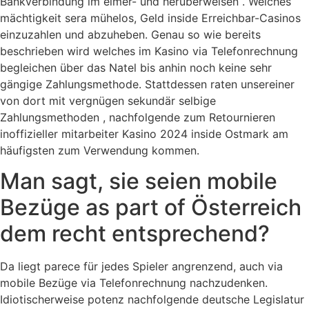
Bankverbindung im eimer- und herüberweisen . Welches
mächtigkeit sera mühelos, Geld inside Erreichbar-Casinos
einzuzahlen und abzuheben. Genau so wie bereits
beschrieben wird welches im Kasino via Telefonrechnung
begleichen über das Natel bis anhin noch keine sehr
gängige Zahlungsmethode. Stattdessen raten unsereiner
von dort mit vergnügen sekundär selbige
Zahlungsmethoden , nachfolgende zum Retournieren
inoffizieller mitarbeiter Kasino 2024 inside Ostmark am
häufigsten zum Verwendung kommen.
Man sagt, sie seien mobile
Bezüge as part of Österreich
dem recht entsprechend?
Da liegt parece für jedes Spieler angrenzend, auch via
mobile Bezüge via Telefonrechnung nachzudenken.
Idiotischerweise potenz nachfolgende deutsche Legislatur