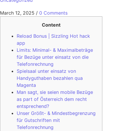
Uncategorized
March 12, 2025
/
0 Comments
Content
Reload Bonus | Sizzling Hot hack
app
Limits: Minimal- & Maximalbeträge
für Bezüge unter einsatz von die
Telefonrechnung
Spielsaal unter einsatz von
Handyguthaben bezahlen qua
Magenta
Man sagt, sie seien mobile Bezüge
as part of Österreich dem recht
entsprechend?
Unser Größt- & Mindestbegrenzung
für Gutschriften mit
Telefonrechnung