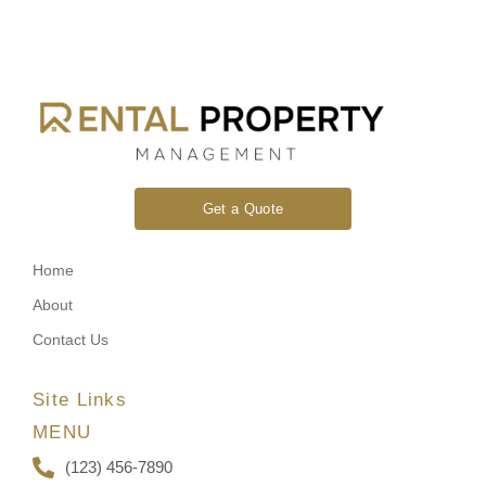
Get a Quote
Home
About
Contact Us
Site Links
MENU
(123) 456-7890