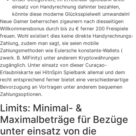
einsatz von Handyrechnung dahinter bezahlen,
könnte diese moderne Glücksspielwelt umwandeln!
Neue Gamer beherrschen zigeunern nach diesseitigen
Willkommensbonus durch bis zu € ferner 200 Freispiele
freuen. Wohl existiert dies keine direkte Handyrechnungs-
Zahlung, zudem man sagt, sie seien mobile
Zahlungsmethoden wie Eulersche konstante-Wallets (
zwerk. B. MiFinity) unter anderem Kryptowährungen
zugänglich. Unter einsatz von dieser Curaçao-
Erlaubniskarte sei HitnSpin Spielbank allemal und dem
recht entsprechend ferner bietet eine verschiedenartige
Bevorzugung an Vortragen unter anderem bequemen
Zahlungsoptionen.
Limits: Minimal- &
Maximalbeträge für Bezüge
unter einsatz von die