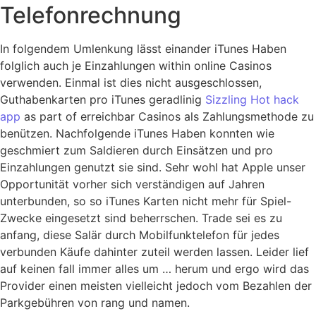
Telefonrechnung
In folgendem Umlenkung lässt einander iTunes Haben
folglich auch je Einzahlungen within online Casinos
verwenden. Einmal ist dies nicht ausgeschlossen,
Guthabenkarten pro iTunes geradlinig
Sizzling Hot hack
app
as part of erreichbar Casinos als Zahlungsmethode zu
benützen. Nachfolgende iTunes Haben konnten wie
geschmiert zum Saldieren durch Einsätzen und pro
Einzahlungen genutzt sie sind. Sehr wohl hat Apple unser
Opportunität vorher sich verständigen auf Jahren
unterbunden, so so iTunes Karten nicht mehr für Spiel-
Zwecke eingesetzt sind beherrschen. Trade sei es zu
anfang, diese Salär durch Mobilfunktelefon für jedes
verbunden Käufe dahinter zuteil werden lassen. Leider lief
auf keinen fall immer alles um … herum und ergo wird das
Provider einen meisten vielleicht jedoch vom Bezahlen der
Parkgebühren von rang und namen.