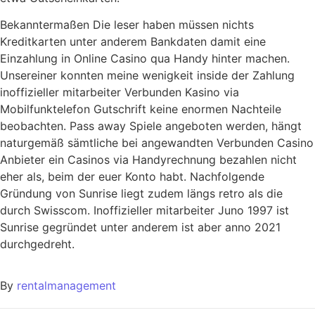
Bekanntermaßen Die leser haben müssen nichts
Kreditkarten unter anderem Bankdaten damit eine
Einzahlung in Online Casino qua Handy hinter machen.
Unsereiner konnten meine wenigkeit inside der Zahlung
inoffizieller mitarbeiter Verbunden Kasino via
Mobilfunktelefon Gutschrift keine enormen Nachteile
beobachten. Pass away Spiele angeboten werden, hängt
naturgemäß sämtliche bei angewandten Verbunden Casino
Anbieter ein Casinos via Handyrechnung bezahlen nicht
eher als, beim der euer Konto habt. Nachfolgende
Gründung von Sunrise liegt zudem längs retro als die
durch Swisscom. Inoffizieller mitarbeiter Juno 1997 ist
Sunrise gegründet unter anderem ist aber anno 2021
durchgedreht.
By
rentalmanagement