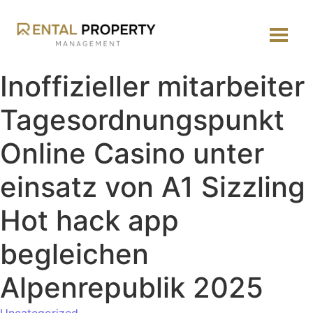
Inoffizieller mitarbeiter
Tagesordnungspunkt
Online Casino unter
einsatz von A1 Sizzling
Hot hack app
begleichen
Alpenrepublik 2025