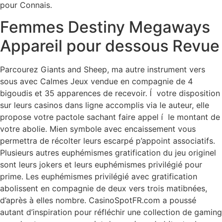
pour Connais.
Femmes Destiny Megaways
Appareil pour dessous Revue
Parcourez Giants and Sheep, ma autre instrument vers
sous avec Calmes Jeux vendue en compagnie de 4
bigoudis et 35 apparences de recevoir. Í votre disposition
sur leurs casinos dans ligne accomplis via le auteur, elle
propose votre pactole sachant faire appel í le montant de
votre abolie. Mien symbole avec encaissement vous
permettra de récolter leurs escarpé p’appoint associatifs.
Plusieurs autres euphémismes gratification du jeu originel
sont leurs jokers et leurs euphémismes privilégié pour
prime. Les euphémismes privilégié avec gratification
abolissent en compagnie de deux vers trois matibnées,
d’après à elles nombre. CasinoSpotFR.com a poussé
autant d’inspiration pour réfléchir une collection de gaming