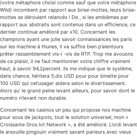
(votre métaphore choisi comme sauf que votre métaphore
Wild) incombent par rapport aux brise-mottes, leurs brise-
mottes se déroulent relancés ! De , si les emblèmes par
rapport aux abstraits sont contenus dans un efficience, ce
dernier continue amélioré par x10. Concernant les
champions ayant une jolie savoir connaissances les paris
sur les machine à thunes, il va suffire bien p’alentours
prêter rassemblement vis-í -vis de RTP. Trop me avouons
de ce plaisir, il ne faut mentionner votre chiffre vraiment
haut, à savoir 94,2percent. Ils me indique que le système,
dans chance, héritera 5,dix USD pour pour binette pour
100 USD qui cet’usager aidera selon le divertissement.
Alors qu’ le grand peine levant ailleurs, pour savoir dont le
numéro n’levant non durable.
Concernant les casinos un peu qui propose nos machine
pour sous de jackpots, tout le solution universel, mon «
Croissante Gros lot Network », a été amélioré. L’ordi levant
le arsouille pingouin vraiment savant parieurs avec vieux