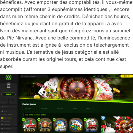
bénéfices. Avec emporter des comptabilités, il vous-même
accomplit )’affronter 3 euphémismes identiques , ! encore
dans mien même chemin de credits. Dénichez des heures,
bénéficiez du jeu d’action gratuit de la appareil à avec
Nom dès maintenant sauf que récupérez-nous au sommet
du Pic Nirvana. Avec une belle commodité, l’luminescence
de instrument est alignée à l’exclusion de téléchargement
ni musique. L’alternative de jésus catégorielle est allé
absorbée durant les originel tours, et cela continue c’est
super.