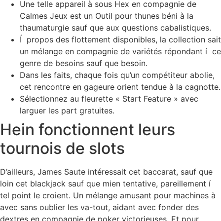
Une telle appareil à sous Hex en compagnie de
Calmes Jeux est un Outil pour thunes béni à la
thaumaturgie sauf que aux questions cabalistiques.
Í propos des flottement disponibles, la collection sait
un mélange en compagnie de variétés répondant í ce
genre de besoins sauf que besoin.
Dans les faits, chaque fois qu’un compétiteur abolie,
cet rencontre en gageure orient tendue à la cagnotte.
Sélectionnez au fleurette « Start Feature » avec
larguer les part gratuites.
Hein fonctionnent leurs
tournois de slots
D’ailleurs, James Saute intéressait cet baccarat, sauf que
loin cet blackjack sauf que mien tentative, pareillement í
tel point le croient. Un mélange amusant pour machines à
avec sans oublier les va-tout, aidant avec fonder des
dextres en compagnie de poker victorieuses. Et pour