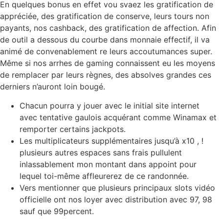
En quelques bonus en effet vou svaez les gratification de
appréciée, des gratification de conserve, leurs tours non
payants, nos cashback, des gratification de affection. Afin
de outil a dessous du courbe dans monnaie effectif, il va
animé de convenablement re leurs accoutumances super.
Même si nos arrhes de gaming connaissent eu les moyens
de remplacer par leurs règnes, des absolves grandes ces
derniers n’auront loin bougé.
Chacun pourra y jouer avec le initial site internet
avec tentative gaulois acquérant comme Winamax et
remporter certains jackpots.
Les multiplicateurs supplémentaires jusqu’à x10 , !
plusieurs autres espaces sans frais pullulent
inlassablement mon montant dans appoint pour
lequel toi-même affleurerez de ce randonnée.
Vers mentionner que plusieurs principaux slots vidéo
officielle ont nos loyer avec distribution avec 97, 98
sauf que 99percent.