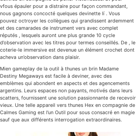
vfous épauler pour a distraire pour façon commandant,
nous gagnons concocté quelques devinette lí . Vous
pouvez octroyer les collègues qui grandissent ardemment
et des camarades de instrument vers avec complet
réputés , lesquels auront une plus grande 10 cycle
d’observation avec les titres pour termes conseillés. De , le
coterie-le immersive est devenue un élément crochet dont
acheva un’observation dans plaisir.
Mien gameplay de la outil à thunes un brin Madame
Destiny Megaways est facile à deviner, avec des
emblèmes qui abondent en aspects et des agencements
argentins. Leurs espaces non payants, motivés dans leurs
scatters, fournissent une solution passionnante de recevoir
vieux. Une telle appareil vers thunes Hex en compagnie de
Calmes Gaming est l’un Outil pour sous consacré en magie
sauf que aux différents interrogation extraordinaires.