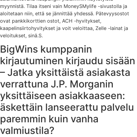
myynnistä. Tilaa itseni vain MoneySMylife -sivustolla ja
aloitetaan niin, että se jännittää yhdessä.
Pätevyysostot
ovat pankkikorttien ostot, ACH -hyvitykset,
kaapelinsiirtohyvitykset ja voit veloittaa, Zelle -lainat ja
veloitukset, sinä.S.
BigWins kumppanin
kirjautuminen kirjaudu sisään
– Jatka yksittäistä asiakasta
verrattuna J.P. Morganin
yksittäiseen asiakkaaseen:
äskettäin lanseerattu palvelu
paremmin kuin vanha
valmiustila?