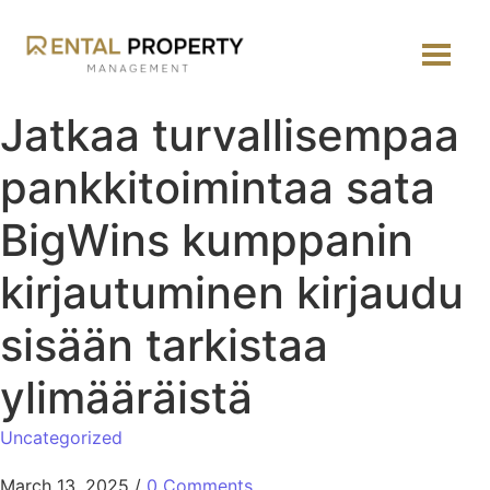
Jatkaa turvallisempaa
pankkitoimintaa sata
BigWins kumppanin
kirjautuminen kirjaudu
sisään tarkistaa
ylimääräistä
Uncategorized
March 13, 2025
/
0 Comments