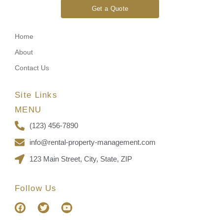
Get a Quote
Home
About
Contact Us
Site Links
MENU
(123) 456-7890
info@rental-property-management.com
123 Main Street, City, State, ZIP
Follow Us