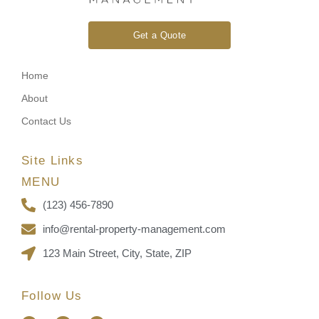
Get a Quote
Home
About
Contact Us
Site Links
MENU
(123) 456-7890
info@rental-property-management.com
123 Main Street, City, State, ZIP
Follow Us