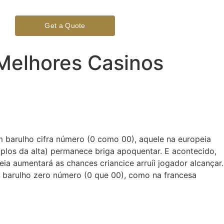
Get a Quote
 Melhores Casinos
em barulho cifra número (0 como 00), aquele na europeia
tiplos da alta) permanece briga apoquentar.
E acontecido,
a aumentará as chances criancice arruíi jogador alcançar.
em barulho zero número (0 que 00), como na francesa