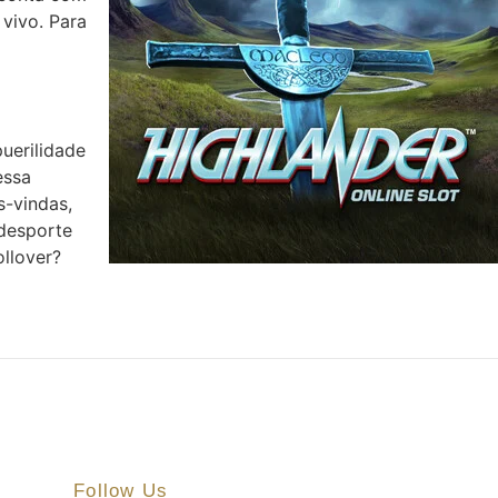
vivo. Para
uerilidade
essa
s-vindas,
 desporte
llover?
Follow Us