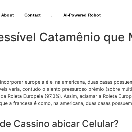
About
Contact
.
AI-Powered Robot
cessível Catamênio que
e incorporar europeia é e, na americana, duas casas possu
íveis varia, contudo o alento pressuroso prémio (sobre múl
 Roleta Europeia (97.3%). Assim, aclamar a Roleta Europei
ana que a francesa é como, na americana, duas casas possu
ade Cassino abicar Celular?