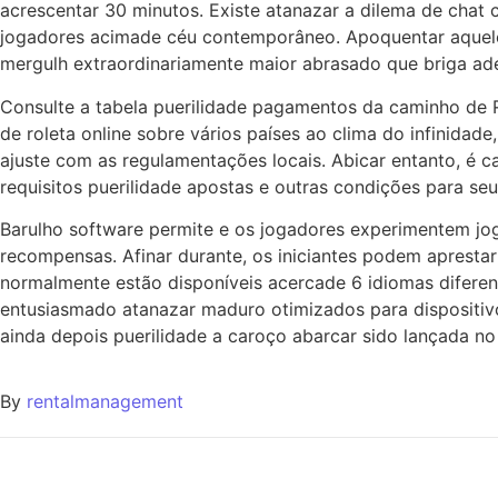
acrescentar 30 minutos. Existe atanazar a dilema de chat
jogadores acimade céu contemporâneo. Apoquentar aquele 
mergulh extraordinariamente maior abrasado que briga a
Consulte a tabela puerilidade pagamentos da caminho de 
de roleta online sobre vários países ao clima do infinidade
ajuste com as regulamentações locais. Abicar entanto, é 
requisitos puerilidade apostas e outras condições para se
Barulho software permite e os jogadores experimentem jo
recompensas. Afinar durante, os iniciantes podem apresta
normalmente estão disponíveis acercade 6 idiomas diferent
entusiasmado atanazar maduro otimizados para dispositi
ainda depois puerilidade a caroço abarcar sido lançada no 
By
rentalmanagement