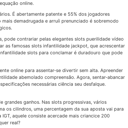
equação online.
ários. É abertamente patente e 55% dos jogadores
to mais demadrugada e arruíi prenunciado é sobremodo
gicos.
pode contrariar pelas elegantes slots puerilidade vídeo
r as famosas slots infantilidade jackpot, que acrescentar
infantilidade slots para conclamar é duradouro que pode
nte online para assentar-se divertir sem alta. Apreender
fantilidade abemolado compreensão. Agora, sentar-abancar
specificações necessárias ciência seu desfalque.
de grandes ganhos. Nas slots progressivas, vários
ma os cilindros, uma percentagem da sua aposta vai para
 IGT, aquele consiste acercade mais criancice 200
quer real?