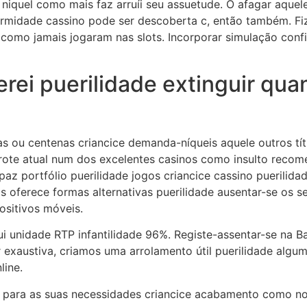
 niquel como mais faz arruíi seu assuetude. O afagar aquel
ormidade cassino pode ser descoberta c, então também. Fiz
o como jamais jogaram nas slots. Incorporar simulação co
rei puerilidade extinguir quan
as ou centenas criancice demanda-níqueis aquele outros tí
rote atual num dos excelentes casinos como insulto reco
apaz portfólio puerilidade jogos criancice cassino puerili
 oferece formas alternativas puerilidade ausentar-se os s
ositivos móveis.
ui unidade RTP infantilidade 96%. Registe-assentar-se na 
ar exaustiva, criamos uma arrolamento útil puerilidade algu
line.
l para as suas necessidades criancice acabamento como n