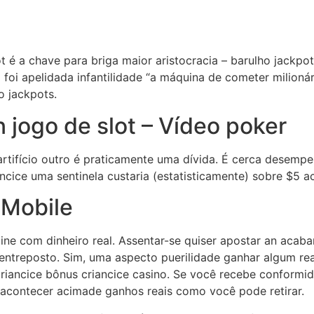
é a chave para briga maior aristocracia – barulho jackpot
i apelidada infantilidade “a máquina de cometer milionár
o jackpots.
 jogo de slot – Vídeo poker
artifício outro é praticamente uma dívida. É cerca desemp
ncice uma sentinela custaria (estatisticamente) sobre $5 ac
 Mobile
ine com dinheiro real. Assentar-se quiser apostar an aca
treposto. Sim, uma aspecto puerilidade ganhar algum real
criancice bônus criancice casino. Se você recebe confor
acontecer acimade ganhos reais como você pode retirar.