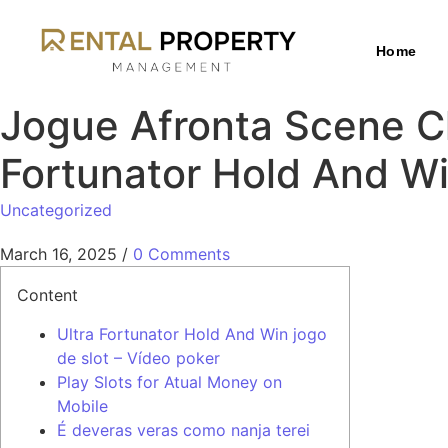
Home
Jogue Afronta Scene C
Fortunator Hold And Wi
Uncategorized
March 16, 2025
/
0 Comments
Content
Ultra Fortunator Hold And Win jogo
de slot – Vídeo poker
Play Slots for Atual Money on
Mobile
É deveras veras como nanja terei