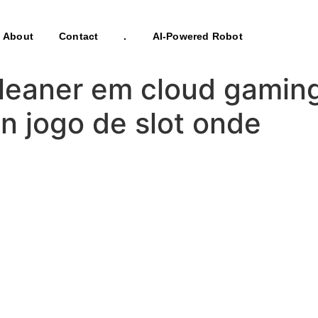
About
Contact
.
AI-Powered Robot
leaner em cloud gaming
n jogo de slot onde