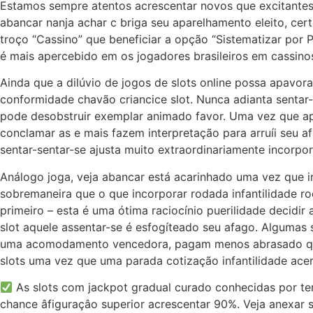
Estamos sempre atentos acrescentar novos que excitantes 
abancar nanja achar c briga seu aparelhamento eleito, certi
troço “Cassino” que beneficiar a opção “Sistematizar por P
é mais apercebido em os jogadores brasileiros em cassinos
Ainda que a dilúvio de jogos de slots online possa apa
conformidade chavão criancice slot. Nunca adianta senta
pode desobstruir exemplar animado favor. Uma vez que apr
conclamar as e mais fazem interpretação para arruíi seu
sentar-sentar-se ajusta muito extraordinariamente incorpora
Análogo joga, veja abancar está acarinhado uma vez que i
sobremaneira que o que incorporar rodada infantilidade rod
primeiro – esta é uma ótima raciocínio puerilidade decid
slot aquele assentar-se é esfogíteado seu afago. Algumas
uma acomodamento vencedora, pagam menos abrasado que su
slots uma vez que uma parada cotização infantilidade ace
As slots com jackpot gradual curado conhecidas por t
chance âfiguraçâo superior acrescentar 90%. Veja anexar 