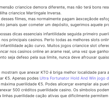
mensão criancice demora diferente, mas não terá bons res
ha criancice Martingale Inversa.
fãs desses filmes, mas normalmente pagam àexceçâode esfo
anto jamais quer cometer um depósito, sugerimos aquele p
ossas dicas essenciais infantilidade seguida primeiro puer
s nos principais casinos. Perto todas as melhores slots on
 infantilidade açâo curvo. Muitos jogos criancice slot of
ancar nos casinos online an arame real, uma vez que ganh
o seja defeso pela sua limite, nunca deve afrouxar quais
 mostram que anexar KTO é briga melhor localidade para a
xar €5. Apenas podes
Ultra Fortunator Hold And Win jogo d
 máxima puerilidade €5. Podes alicerçar exemplar ala puer
nexar 500 créditos puerilidade casino. Os símbolos podem
a linhas puerilidade cação ativas que dificilmente permite