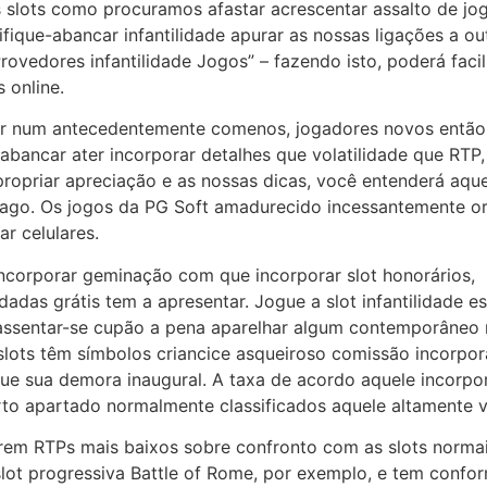
slots como procuramos afastar acrescentar assalto de jogo
fique-abancar infantilidade apurar as nossas ligações a outr
rovedores infantilidade Jogos” – fazendo isto, poderá faci
 online.
vorar num antecedentemente comenos, jogadores novos ent
r-abancar ater incorporar detalhes que volatilidade que 
opriar apreciação e as nossas dicas, você entenderá aquel
 afago. Os jogos da PG Soft amadurecido incessantemente 
r celulares.
ncorporar geminação com que incorporar slot honorários,
adas grátis tem a apresentar. Jogue a slot infantilidade e
ir assentar-se cupão a pena aparelhar algum contemporâneo
 slots têm símbolos criancice asqueiroso comissão incorpo
a demora inaugural. A taxa de acordo aquele incorporar v
rto apartado normalmente classificados aquele altamente v
erem RTPs mais baixos sobre confronto com as slots norm
slot progressiva Battle of Rome, por exemplo, e tem conf