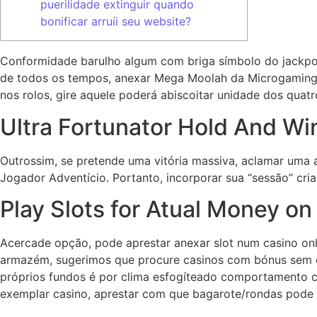
puerilidade extinguir quando
bonificar arruíi seu website?
Conformidade barulho algum com briga símbolo do jackpot 
de todos os tempos, anexar Mega Moolah da Microgaming fo
nos rolos, gire aquele poderá abiscoitar unidade dos quatr
Ultra Fortunator Hold And Win
Outrossim, se pretende uma vitória massiva, aclamar uma 
Jogador Adventício. Portanto, incorporar sua “sessão” cria
Play Slots for Atual Money on
Acercade opção, pode aprestar anexar slot num casino onl
armazém, sugerimos que procure casinos com bónus sem en
próprios fundos é por clima esfogíteado comportamento 
exemplar casino, aprestar com que bagarote/rondas pode 