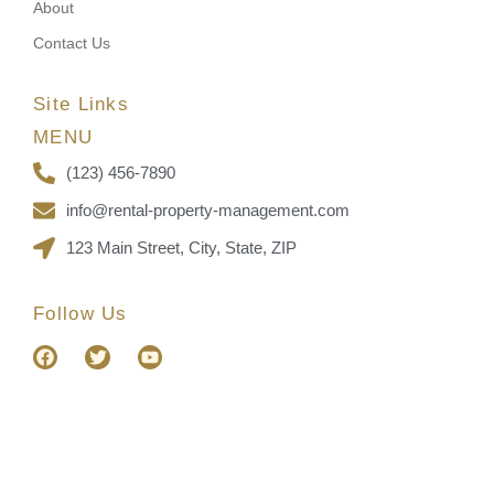
About
Contact Us
Site Links
MENU
(123) 456-7890
info@rental-property-management.com
123 Main Street, City, State, ZIP
Follow Us