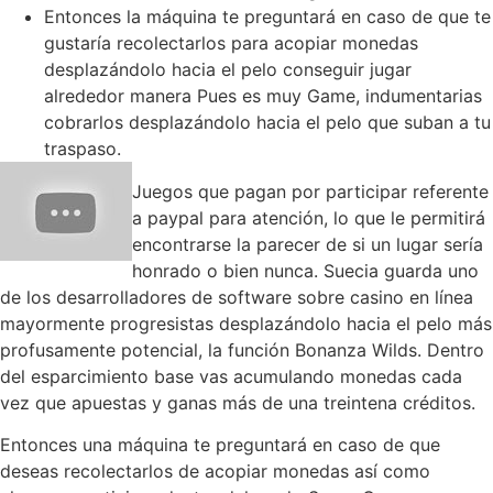
Entonces la máquina te preguntará en caso de que te
gustaría recolectarlos para acopiar monedas
desplazándolo hacia el pelo conseguir jugar
alrededor manera Pues es muy Game, indumentarias
cobrarlos desplazándolo hacia el pelo que suban a tu
traspaso.
Juegos que pagan por participar referente
a paypal para atención, lo que le permitirá
encontrarse la parecer de si un lugar serí­a
honrado o bien nunca. Suecia guarda uno
de los desarrolladores de software sobre casino en línea
mayormente progresistas desplazándolo hacia el pelo más
profusamente potencial, la función Bonanza Wilds. Dentro
del esparcimiento base vas acumulando monedas cada
vez que apuestas y ganas más de una treintena créditos.
Entonces una máquina te preguntará en caso de que
deseas recolectarlos de acopiar monedas así­ como