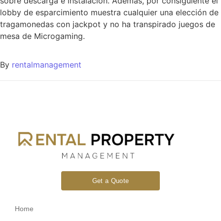
sobre descarga e instalación. Además, por consiguiente el
lobby de esparcimiento muestra cualquier una elección de
tragamonedas con jackpot y no ha transpirado juegos de
mesa de Microgaming.
By
rentalmanagement
Get a Quote
Home