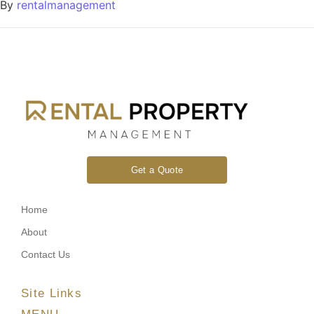
By
rentalmanagement
Get a Quote
Home
About
Contact Us
Site Links