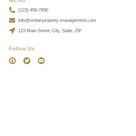
MENU
(123) 456-7890
info@rental-property-management.com
123 Main Street, City, State, ZIP
Follow Us