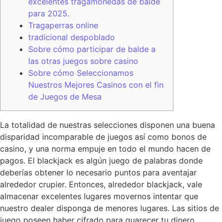
excelentes tragamonedas de balde
para 2025.
Tragaperras online
tradicional despoblado
Sobre cómo participar de balde a
las otras juegos sobre casino
Sobre cómo Seleccionamos
Nuestros Mejores Casinos con el fin
de Juegos de Mesa
La totalidad de nuestras selecciones disponen una buena
disparidad incomparable de juegos así­ como bonos de
casino, y una norma empuje en todo el mundo hacen de
pagos. El blackjack es algún juego de palabras donde
deberías obtener lo necesario puntos para aventajar
alrededor crupier. Entonces, alrededor blackjack, vale
almacenar excelentes lugares movernos intentar que
nuestro dealer disponga de menores lugares.
Las sitios de
juego poseen haber cifrado para guarecer tu dinero