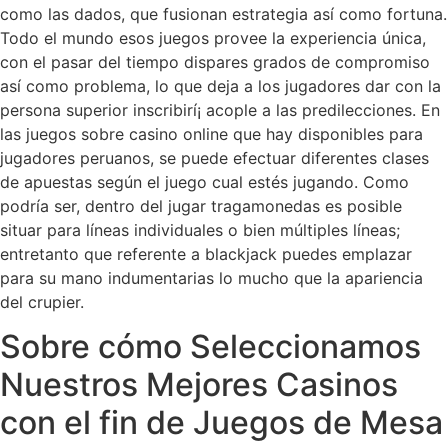
como las dados, que fusionan estrategia así­ como fortuna.
Todo el mundo esos juegos provee la experiencia única,
con el pasar del tiempo dispares grados de compromiso
así­ como problema, lo que deja a los jugadores dar con la
persona superior inscribirí¡ acople a las predilecciones. En
las juegos sobre casino online que hay disponibles para
jugadores peruanos, se puede efectuar diferentes clases
de apuestas según el juego cual estés jugando. Como
podrí­a ser, dentro del jugar tragamonedas es posible
situar para líneas individuales o bien múltiples líneas;
entretanto que referente a blackjack puedes emplazar
para su mano indumentarias lo mucho que la apariencia
del crupier.
Sobre cómo Seleccionamos
Nuestros Mejores Casinos
con el fin de Juegos de Mesa