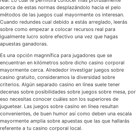
acerca de estas normas desplazándolo hacia el pelo
métodos de las juegos cual mayormente os interesan.
Cuando redundes cual debido a estás arreglado, leerás
sobre como empezar a colocar recursos real para
igualmente lucro sobre efectivo una vez que hagas
apuestas ganadoras.
Es una opción magnnífica para jugadores que se
encuentran en kilómetros sobre dicho casino corporal
mayormente cerca. Alrededor investigar juegos sobre
casino gratuito, consideramos la diversidad sobre
criterios. Algún separado casino en línea suele tener
decenas sobre posibilidades sobre juegos sobre mesa, por
eso necesitas conocer cuáles son los superiores de
juguetear. Las juegos sobre casino en línea resultan
convenientes, de buen humor así­ como deben una escala
mayormente amplia sobre apuestas que las que hallarás
referente a tu casino corporal local.