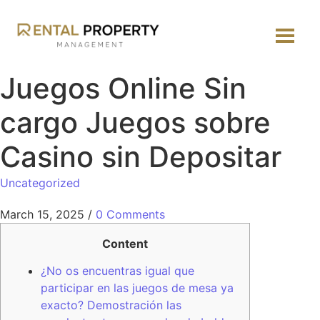
Juegos Online Sin
cargo Juegos sobre
Casino sin Depositar
Uncategorized
March 15, 2025
/
0 Comments
Content
¿No os encuentras igual que
participar en las juegos de mesa ya
exacto? Demostración las