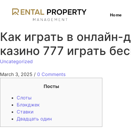
Home
Как играть в онлайн-
казино 777 играть бе
Uncategorized
March 3, 2025
/
0 Comments
Посты
Слоты
Блэкджек
Ставки
Двадцать один