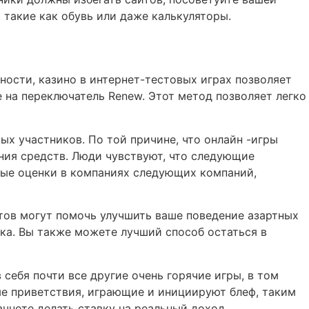
 такие как обувь или даже калькуляторы.
асности, казино в интернет-тестовых играх позволяет
на переключатель Renew. Этот метод позволяет легко
х участников. По той причине, что онлайн -игры
ния средств. Люди чувствуют, что следующие
ные оценки в компаниях следующих компаний,
тов могут помочь улучшить ваше поведение азартных
нка. Вы также можете лучший способ остаться в
себя почти все другие очень горячие игры, в том
ые приветствия, играющие и инициируют блеф, таким
ачнете делать ставку на реальный доход.