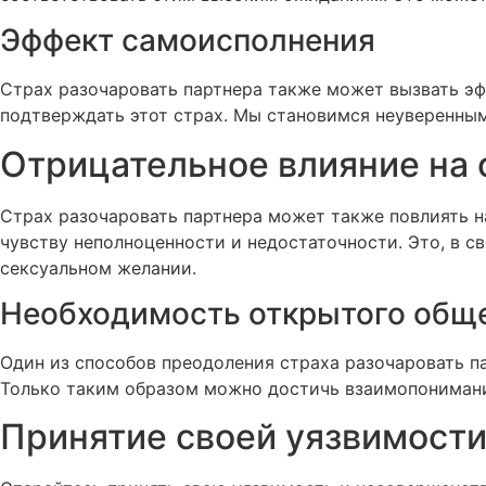
Эффект самоисполнения
Страх разочаровать партнера также может вызвать эф
подтверждать этот страх. Мы становимся неуверенными
Отрицательное влияние на
Страх разочаровать партнера может также повлиять на
чувству неполноценности и недостаточности. Это, в св
сексуальном желании.
Необходимость открытого общ
Один из способов преодоления страха разочаровать па
Только таким образом можно достичь взаимопонимания
Принятие своей уязвимост