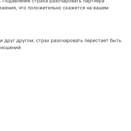
. Подавление страха разочаровать партнера
ряжения, что положительно скажется на вашем
 друг другом, страх разочаровать перестает быть
тношений.