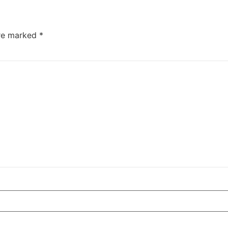
are marked
*