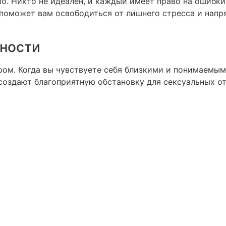
о. Никто не идеален, и каждый имеет право на ошибки
о поможет вам освободиться от лишнего стресса и нап
ности
ом. Когда вы чувствуете себя близкими и понимаемыми
создают благоприятную обстановку для сексуальных о