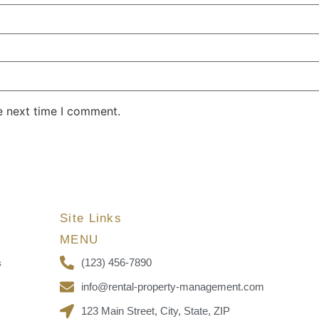
e next time I comment.
Site Links
MENU
(123) 456-7890
s
info@rental-property-management.com
123 Main Street, City, State, ZIP