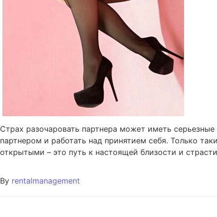
Страх разочаровать партнера может иметь серьезные 
партнером и работать над принятием себя. Только та
открытыми – это путь к настоящей близости и страсти
By
rentalmanagement