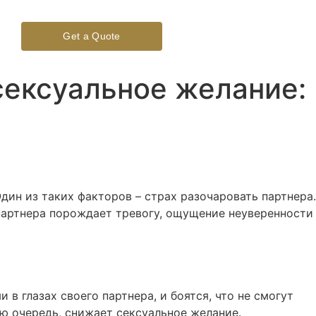
Get a Quote
сексуальное желание:
ин из таких факторов – страх разочаровать партнера.
партнера порождает тревогу, ощущение неуверенности
в глазах своего партнера, и боятся, что не смогут
ю очередь, снижает сексуальное желание.