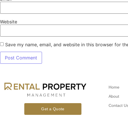
Website
Save my name, email, and website in this browser for th
Home
About
Contact U
Get a Quote