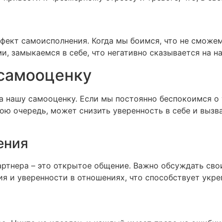
фект самоисполнения. Когда мы боимся, что не сможем
, замыкаемся в себе, что негативно сказывается на н
 самооценку
 нашу самооценку. Если мы постоянно беспокоимся о т
ою очередь, может снизить уверенность в себе и вызва
ения
ртнера – это открытое общение. Важно обсуждать свои
 и уверенности в отношениях, что способствует укре
и