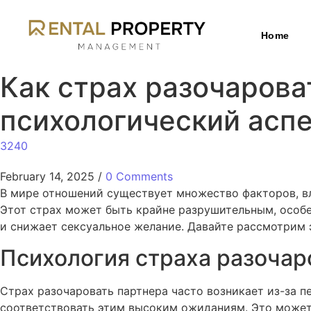
Home
Как страх разочарова
психологический асп
3240
February 14, 2025
/
0 Comments
В мире отношений существует множество факторов, вл
Этот страх может быть крайне разрушительным, особе
и снижает сексуальное желание. Давайте рассмотрим 
Психология страха разочар
Страх разочаровать партнера часто возникает из-за п
соответствовать этим высоким ожиданиям. Это может п