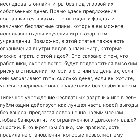
исследовать онлайн-игры без под угрозой их
собственных денег. Прямо здесь предложения
поставляются в каких -то выгодных фондах и
начинают бесплатные спины, которые вы можете
использовать для изучения игр в азартном
учреждении. Возможно, в этой статье также есть
ограничения внутри видов онлайн -игр, которые
можно играть с этой идеей. Это связано с тем, что
работники, скорее всего, будут подвергаться высоким
риску в отношении потери в его или ее деньгах, если
они затрагивают путь, сколько денег, если вы хотите,
чтобы совершенно новые участники без стабильности.
Типичное учреждение бесплатных азартных игр в веб-
публикации действует как лучшая часть новой выгоды
без взноса, предлагая совершенно новым членам
любые банкролл из их ограниченного движения вашей
энергии. В конкретном банке, как правило, есть
правила не становления, которые позволяют ему