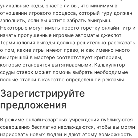
уникальные коды, знаете ли вы, что минимум в
отношении игрового процесса, который гуру должен
заполнить, если вы хотите забрать выигрыш.
Некоторые могут иметь просто горстку онлайн -игр и
начать пропущенные игровые автоматы джекпот.
Терминология выгоды должна решительно рассказать
о том, какие игры имеют право, и как именно много
выигрышей в мастере соответствует критериям,
которые становятся вытягиваемыми. Калькулятор
ссуды ставок может помочь выбрать необходимые
полные ставки в качестве определенной рекламы.
Зарегистрируйте
предложения
В режиме онлайн-азартных учреждений публикуются
совершенно бесплатно наслаждаются, чтобы вы могли
нарисовать новых людей и дают этому возможность