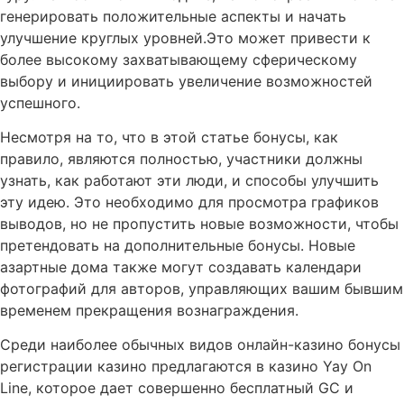
генерировать положительные аспекты и начать
улучшение круглых уровней.Это может привести к
более высокому захватывающему сферическому
выбору и инициировать увеличение возможностей
успешного.
Несмотря на то, что в этой статье бонусы, как
правило, являются полностью, участники должны
узнать, как работают эти люди, и способы улучшить
эту идею. Это необходимо для просмотра графиков
выводов, но не пропустить новые возможности, чтобы
претендовать на дополнительные бонусы. Новые
азартные дома также могут создавать календари
фотографий для авторов, управляющих вашим бывшим
временем прекращения вознаграждения.
Среди наиболее обычных видов онлайн-казино бонусы
регистрации казино предлагаются в казино Yay On
Line, которое дает совершенно бесплатный GC и