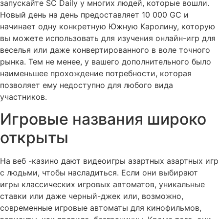
запускайте SC Daily у многих людей, которые вошли.
Новый день на день предоставляет 10 000 GC и
начинает одну конкретную Южную Каролину, которую
вы можете использовать для изучения онлайн-игр для
веселья или даже конвертированного в воле точного
рынка. Тем не менее, у вашего дополнительного было
наименьшее прохождение потребности, которая
позволяет ему недоступно для любого вида
участников.
Игровые названия широко
открыты
На веб -казино дают видеоигры азартных азартных игр
с людьми, чтобы насладиться. Если они выбирают
игры классических игровых автоматов, уникальные
ставки или даже черный-джек или, возможно,
современные игровые автоматы для кинофильмов,