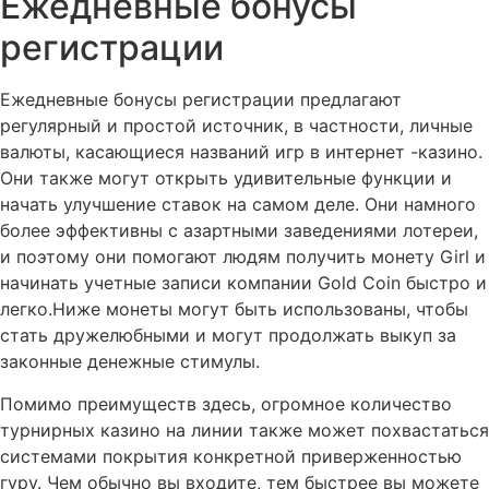
Ежедневные бонусы
регистрации
Ежедневные бонусы регистрации предлагают
регулярный и простой источник, в частности, личные
валюты, касающиеся названий игр в интернет -казино.
Они также могут открыть удивительные функции и
начать улучшение ставок на самом деле. Они намного
более эффективны с азартными заведениями лотереи,
и поэтому они помогают людям получить монету Girl и
начинать учетные записи компании Gold Coin быстро и
легко.Ниже монеты могут быть использованы, чтобы
стать дружелюбными и могут продолжать выкуп за
законные денежные стимулы.
Помимо преимуществ здесь, огромное количество
турнирных казино на линии также может похвастаться
системами покрытия конкретной приверженностью
гуру. Чем обычно вы входите, тем быстрее вы можете