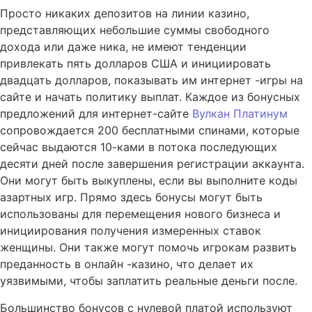
Просто никаких депозитов на линии казино,
представляющих небольшие суммы свободного
дохода или даже ника, не имеют тенденции
привлекать пять долларов США и инициировать
двадцать долларов, показывать им интернет -игры на
сайте и начать политику выплат. Каждое из бонусных
предложений для интернет-сайте
Вулкан Платинум
сопровождается 200 бесплатными спинами, которые
сейчас выдаются 10-ками в потока последующих
десяти дней после завершения регистрации аккаунта.
Они могут быть выкуплены, если вы выполните коды
азартных игр. Прямо здесь бонусы могут быть
использованы для перемещения нового бизнеса и
инициирования получения измеренных ставок
женщины. Они также могут помочь игрокам развить
преданность в онлайн -казино, что делает их
уязвимыми, чтобы заплатить реальные деньги после.
Большинство бонусов с нулевой платой используют