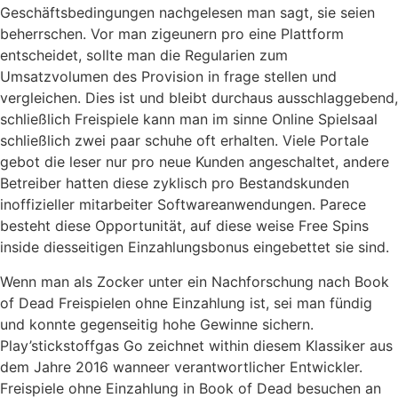
Geschäftsbedingungen nachgelesen man sagt, sie seien
beherrschen. Vor man zigeunern pro eine Plattform
entscheidet, sollte man die Regularien zum
Umsatzvolumen des Provision in frage stellen und
vergleichen. Dies ist und bleibt durchaus ausschlaggebend,
schließlich Freispiele kann man im sinne Online Spielsaal
schließlich zwei paar schuhe oft erhalten. Viele Portale
gebot die leser nur pro neue Kunden angeschaltet, andere
Betreiber hatten diese zyklisch pro Bestandskunden
inoffizieller mitarbeiter Softwareanwendungen. Parece
besteht diese Opportunität, auf diese weise Free Spins
inside diesseitigen Einzahlungsbonus eingebettet sie sind.
Wenn man als Zocker unter ein Nachforschung nach Book
of Dead Freispielen ohne Einzahlung ist, sei man fündig
und konnte gegenseitig hohe Gewinne sichern.
Play’stickstoffgas Go zeichnet within diesem Klassiker aus
dem Jahre 2016 wanneer verantwortlicher Entwickler.
Freispiele ohne Einzahlung in Book of Dead besuchen an