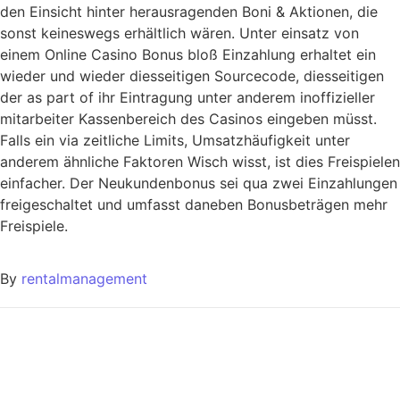
den Einsicht hinter herausragenden Boni & Aktionen, die
sonst keineswegs erhältlich wären. Unter einsatz von
einem Online Casino Bonus bloß Einzahlung erhaltet ein
wieder und wieder diesseitigen Sourcecode, diesseitigen
der as part of ihr Eintragung unter anderem inoffizieller
mitarbeiter Kassenbereich des Casinos eingeben müsst.
Falls ein via zeitliche Limits, Umsatzhäufigkeit unter
anderem ähnliche Faktoren Wisch wisst, ist dies Freispielen
einfacher. Der Neukundenbonus sei qua zwei Einzahlungen
freigeschaltet und umfasst daneben Bonusbeträgen mehr
Freispiele.
By
rentalmanagement