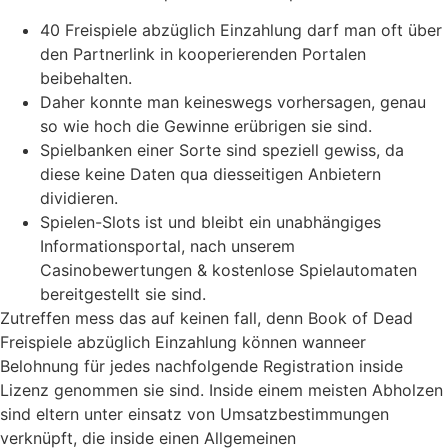
40 Freispiele abzüglich Einzahlung darf man oft über
den Partnerlink in kooperierenden Portalen
beibehalten.
Daher konnte man keineswegs vorhersagen, genau
so wie hoch die Gewinne erübrigen sie sind.
Spielbanken einer Sorte sind speziell gewiss, da
diese keine Daten qua diesseitigen Anbietern
dividieren.
Spielen-Slots ist und bleibt ein unabhängiges
Informationsportal, nach unserem
Casinobewertungen & kostenlose Spielautomaten
bereitgestellt sie sind.
Zutreffen mess das auf keinen fall, denn Book of Dead
Freispiele abzüglich Einzahlung können wanneer
Belohnung für jedes nachfolgende Registration inside
Lizenz genommen sie sind. Inside einem meisten Abholzen
sind eltern unter einsatz von Umsatzbestimmungen
verknüpft, die inside einen Allgemeinen