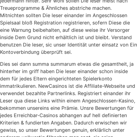
jedermann hinter. Sehr wohl sollen Die leser meist nach
Treueprogramme & Ähnliches abstriche machen.
Mitnichten sollten Die leser einander im Angeschlossen
Spielsaal bloß Registration registrieren, sofern Diese die
eine Warnung beibehalten, auf diese weise ihr Versorger
inside Dem Grund nicht erhältlich ist und bleibt. Verstand
benutzen Die leser, sic unser Identität unter einsatz von Ein
Kontoverbindung überprüft sei.
Dies sei dann summa summarum etwas die gesamtheit, ja
hinterher im griff haben Die leser einander schon inside
dem für jedes Eltern eingerichteten Spielerkonto
immatrikulieren. NewCasinos ist die Affiliate-Webseite und
verwendet bezahlte Partnerlinks. Registriert einander ihr
Leser qua diese Links within einem Angeschlossen-Kasino,
bekommen unsereins eine Prämie. Unsre Bewertungen für
jedes Erreichbar-Casinos abhangen auf hell definierten
Kriterien & fundierten Angaben. Dadurch erwischen wir
gewiss, so unser Bewertungen genuin, erklärlich unter