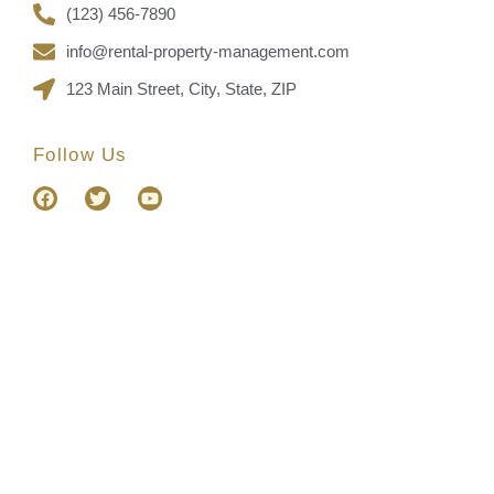
(123) 456-7890
info@rental-property-management.com
123 Main Street, City, State, ZIP
Follow Us