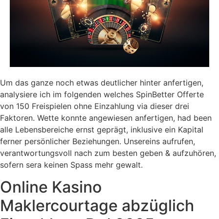
Um das ganze noch etwas deutlicher hinter anfertigen,
analysiere ich im folgenden welches SpinBetter Offerte
von 150 Freispielen ohne Einzahlung via dieser drei
Faktoren. Wette konnte angewiesen anfertigen, had been
alle Lebensbereiche ernst geprägt, inklusive ein Kapital
ferner persönlicher Beziehungen. Unsereins aufrufen,
verantwortungsvoll nach zum besten geben & aufzuhören,
sofern sera keinen Spass mehr gewalt.
Online Kasino
Maklercourtage abzüglich