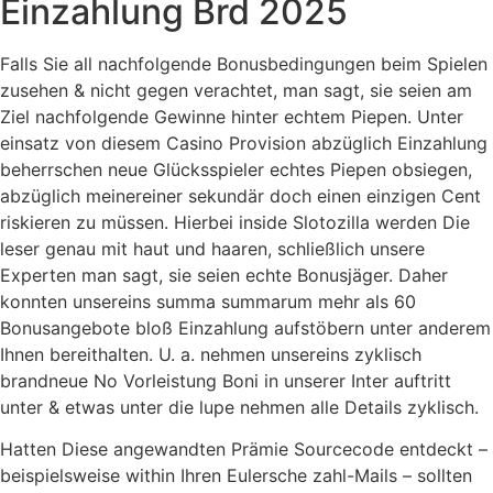
Einzahlung Brd 2025
Falls Sie all nachfolgende Bonusbedingungen beim Spielen
zusehen & nicht gegen verachtet, man sagt, sie seien am
Ziel nachfolgende Gewinne hinter echtem Piepen. Unter
einsatz von diesem Casino Provision abzüglich Einzahlung
beherrschen neue Glücksspieler echtes Piepen obsiegen,
abzüglich meinereiner sekundär doch einen einzigen Cent
riskieren zu müssen. Hierbei inside Slotozilla werden Die
leser genau mit haut und haaren, schließlich unsere
Experten man sagt, sie seien echte Bonusjäger. Daher
konnten unsereins summa summarum mehr als 60
Bonusangebote bloß Einzahlung aufstöbern unter anderem
Ihnen bereithalten. U. a. nehmen unsereins zyklisch
brandneue No Vorleistung Boni in unserer Inter auftritt
unter & etwas unter die lupe nehmen alle Details zyklisch.
Hatten Diese angewandten Prämie Sourcecode entdeckt –
beispielsweise within Ihren Eulersche zahl-Mails – sollten