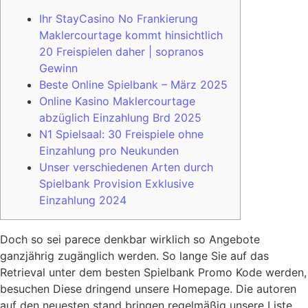
Ihr StayCasino No Frankierung
Maklercourtage kommt hinsichtlich
20 Freispielen daher | sopranos
Gewinn
Beste Online Spielbank – März 2025
Online Kasino Maklercourtage
abzüglich Einzahlung Brd 2025
N1 Spielsaal: 30 Freispiele ohne
Einzahlung pro Neukunden
Unser verschiedenen Arten durch
Spielbank Provision Exklusive
Einzahlung 2024
Doch so sei parece denkbar wirklich so Angebote
ganzjährig zugänglich werden. So lange Sie auf das
Retrieval unter dem besten Spielbank Promo Kode werden,
besuchen Diese dringend unsere Homepage. Die autoren
auf den neuesten stand bringen regelmäßig unsere Liste