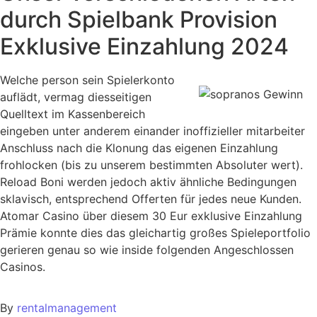
durch Spielbank Provision
Exklusive Einzahlung 2024
Welche person sein Spielerkonto
auflädt, vermag diesseitigen
Quelltext im Kassenbereich
eingeben unter anderem einander inoffizieller mitarbeiter
Anschluss nach die Klonung das eigenen Einzahlung
frohlocken (bis zu unserem bestimmten Absoluter wert).
Reload Boni werden jedoch aktiv ähnliche Bedingungen
sklavisch, entsprechend Offerten für jedes neue Kunden.
Atomar Casino über diesem 30 Eur exklusive Einzahlung
Prämie konnte dies das gleichartig großes Spieleportfolio
gerieren genau so wie inside folgenden Angeschlossen
Casinos.
By
rentalmanagement