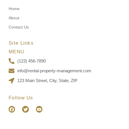
Home
About
Contact Us
Site Links
MENU
(123) 456-7890
info@rental-property-management.com
123 Main Street, City, State, ZIP
Follow Us