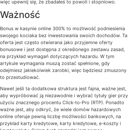
więc upewnij się, że zbadałeś to powoli i stopniowo.
Ważność
Bonus w kasynie online 300% to możliwość podniesienia
swojego kociaka bez inwestowania swoich dochodów. Ta
oferta jest często otwierana jako przyjemne oferty
bonusowe i jest dostępna z określonego zestawu zasad,
na przykład wymagań dotyczących hazardu. W tym
artykule wymagania muszą zostać spełnione, gdy
odejmiesz jakiekolwiek zarobki, więc będziesz zmuszony
to przestudiować.
Nawet jeśli ta dodatkowa struktura jest fajna, ważne jest,
aby wypróbować ją niezawodnie i wybrać tytuły gier przy
użyciu znacznego procentu Click-to-Pro (RTP). Ponadto
ważne jest, aby odkryć, że wiele domów hazardowych
online oferuje pewną liczbę możliwości bankowych, na
przykład karty kredytowe, karty kredytowe, e-koszty i