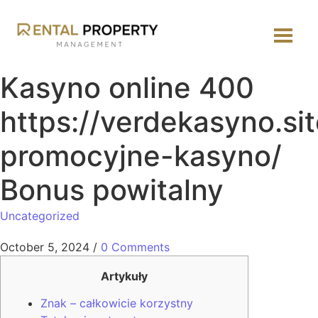
Kasyno online 400
https://verdekasyno.si
promocyjne-kasyno/
Bonus powitalny
Uncategorized
October 5, 2024
/
0 Comments
Artykuły
Znak – całkowicie korzystny