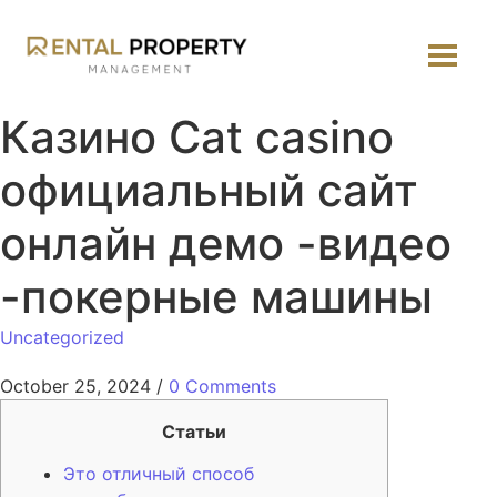
Казино Cat casino
официальный сайт
онлайн демо -видео
-покерные машины
Uncategorized
October 25, 2024
/
0 Comments
Статьи
Это отличный способ