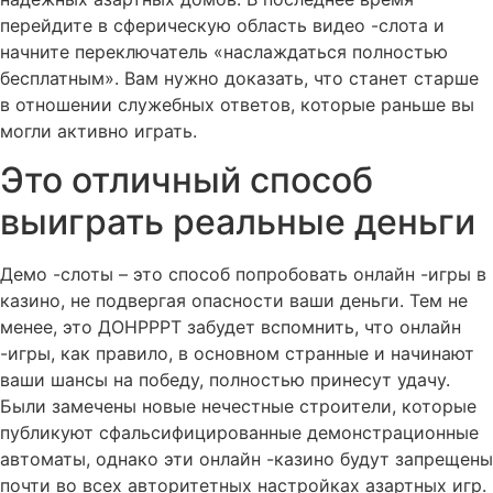
перейдите в сферическую область видео -слота и
начните переключатель «наслаждаться полностью
бесплатным». Вам нужно доказать, что станет старше
в отношении служебных ответов, которые раньше вы
могли активно играть.
Это отличный способ
выиграть реальные деньги
Демо -слоты – это способ попробовать онлайн -игры в
казино, не подвергая опасности ваши деньги. Тем не
менее, это ДОНРРРТ забудет вспомнить, что онлайн
-игры, как правило, в основном странные и начинают
ваши шансы на победу, полностью принесут удачу.
Были замечены новые нечестные строители, которые
публикуют сфальсифицированные демонстрационные
автоматы, однако эти онлайн -казино будут запрещены
почти во всех авторитетных настройках азартных игр.