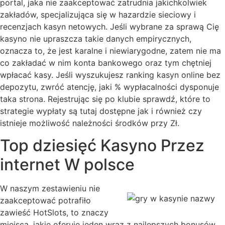
portal, jaka nie zaakceptować zatrudnia jakichkolwiek
zakładów, specjalizująca się w hazardzie sieciowy i
recenzjach kasyn netowych. Jeśli wybrane za sprawą Cię
kasyno nie upraszcza takie danych empirycznych,
oznacza to, że jest karalne i niewiarygodne, zatem nie ma
co zakładać w nim konta bankowego oraz tym chętniej
wpłacać kasy. Jeśli wyszukujesz ranking kasyn online bez
depozytu, zwróć atencję, jaki % wypłacalności dysponuje
taka strona. Rejestrując się po klubie sprawdź, które to
strategie wypłaty są tutaj dostępne jak i również czy
istnieje możliwość należności środków przy Zł.
Top dziesięć Kasyno Przez
internet W polsce
W naszym zestawieniu nie
zaakceptować potrafiło
zawieść HotSlots, to znaczy
miejsca, jakie oferuje jeden wraz z najlepszych bonusów.